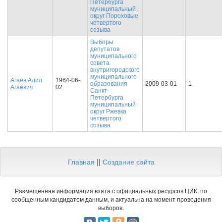
Петербурга
муниципальный
округ Пороховые
четвертого
созыва
Выборы
депутатов
муниципального
совета
внутригородского
муниципального
Агаев Адил
1964-06-
образования
2009-03-01
1
Агаевич
02
Санкт-
Петербурга
муниципальный
округ Ржевка
четвертого
созыва
Главная
||
Создание сайта
Размещенная информация взята с официальных ресурсов ЦИК, по
сообщенным кандидатом данным, и актуальна на момент проведения
выборов.