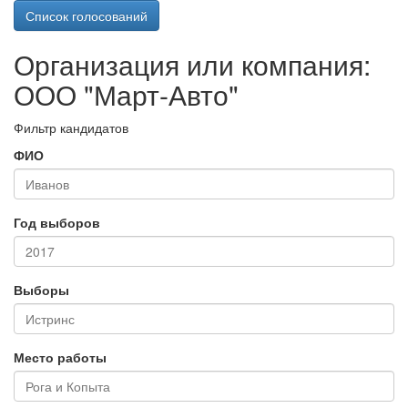
Список голосований
Организация или компания:
ООО "Март-Авто"
Фильтр кандидатов
ФИО
Год выборов
Выборы
Место работы