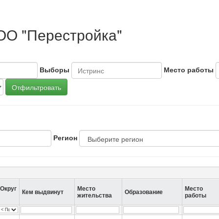
ОО "Перестройка"
Выборы
Место работы
Отфильтровать
Регион
Округ
Место
Место
Кем выдвинут
Образование
жительства
работы