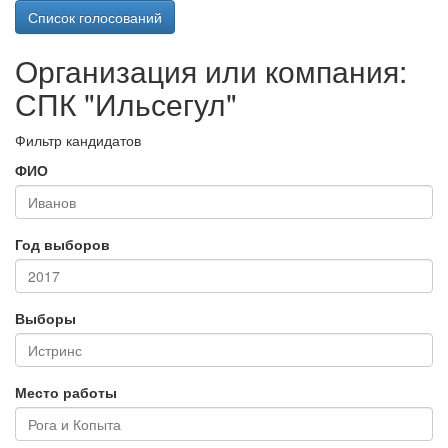
Список голосований
Организация или компания:
СПК "Ильсегул"
Фильтр кандидатов
ФИО
Год выборов
Выборы
Место работы