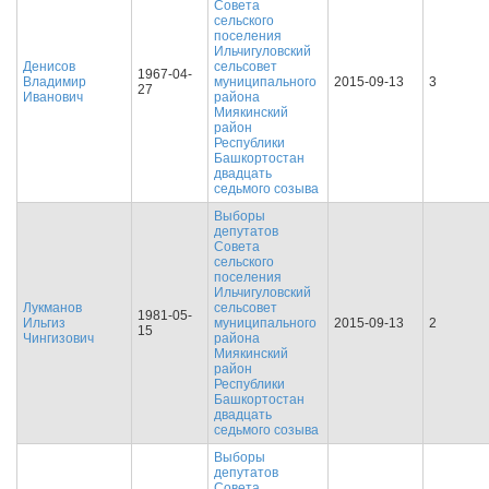
Совета
сельского
поселения
Ильчигуловский
Денисов
сельсовет
1967-04-
Владимир
муниципального
2015-09-13
3
27
Иванович
района
Миякинский
район
Республики
Башкортостан
двадцать
седьмого созыва
Выборы
депутатов
Совета
сельского
поселения
Ильчигуловский
Лукманов
сельсовет
1981-05-
Ильгиз
муниципального
2015-09-13
2
15
Чингизович
района
Миякинский
район
Республики
Башкортостан
двадцать
седьмого созыва
Выборы
депутатов
Совета