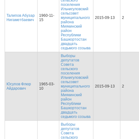
сельского
поселения
Ильчигуловский
сельсовет
Талипов Абузар
1960-11-
муниципального
2015-09-13
2
Нигаметбаевич
15
района
Миякинский
район
Республики
Башкортостан
двадцать
седьмого созыва
Выборы
депутатов
Совета
сельского
поселения
Ильчигуловский
сельсовет
Юсупов Флюр
1965-03-
муниципального
2015-09-13
2
Айдарович
10
района
Миякинский
район
Республики
Башкортостан
двадцать
седьмого созыва
Выборы
депутатов
Совета
сельского