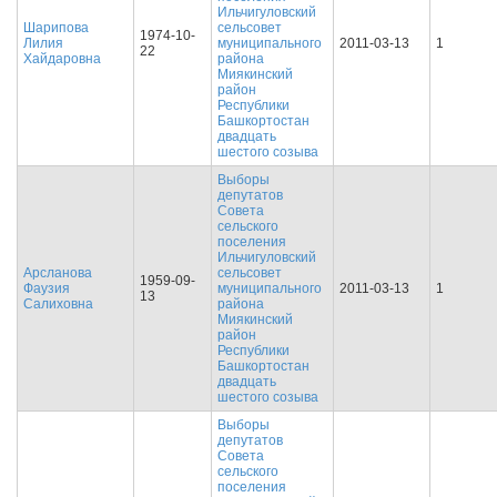
Ильчигуловский
Шарипова
сельсовет
1974-10-
Лилия
муниципального
2011-03-13
1
22
Хайдаровна
района
Миякинский
район
Республики
Башкортостан
двадцать
шестого созыва
Выборы
депутатов
Совета
сельского
поселения
Ильчигуловский
Арсланова
сельсовет
1959-09-
Фаузия
муниципального
2011-03-13
1
13
Салиховна
района
Миякинский
район
Республики
Башкортостан
двадцать
шестого созыва
Выборы
депутатов
Совета
сельского
поселения