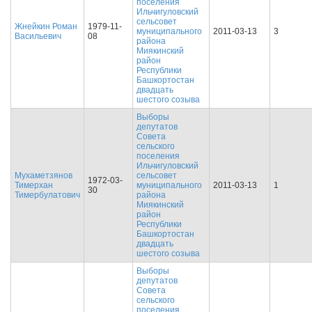
поселения
Ильчигуловский
сельсовет
Жнейкин Роман
1979-11-
муниципального
2011-03-13
3
Васильевич
08
района
Миякинский
район
Республики
Башкортостан
двадцать
шестого созыва
Выборы
депутатов
Совета
сельского
поселения
Ильчигуловский
Мухаметзянов
сельсовет
1972-03-
Тимерхан
муниципального
2011-03-13
1
30
Тимербулатович
района
Миякинский
район
Республики
Башкортостан
двадцать
шестого созыва
Выборы
депутатов
Совета
сельского
поселения