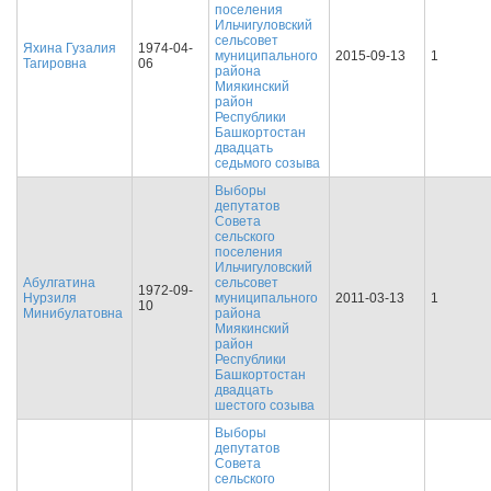
поселения
Ильчигуловский
сельсовет
Яхина Гузалия
1974-04-
муниципального
2015-09-13
1
Тагировна
06
района
Миякинский
район
Республики
Башкортостан
двадцать
седьмого созыва
Выборы
депутатов
Совета
сельского
поселения
Ильчигуловский
Абулгатина
сельсовет
1972-09-
Нурзиля
муниципального
2011-03-13
1
10
Минибулатовна
района
Миякинский
район
Республики
Башкортостан
двадцать
шестого созыва
Выборы
депутатов
Совета
сельского