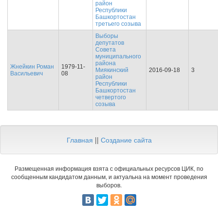
район
Республики
Башкортостан
третьего созыва
Выборы
депутатов
Совета
муниципального
района
Жнейкин Роман
1979-11-
Миякинский
2016-09-18
3
Васильевич
08
район
Республики
Башкортостан
четвертого
созыва
Главная
||
Создание сайта
Размещенная информация взята с официальных ресурсов ЦИК, по
сообщенным кандидатом данным, и актуальна на момент проведения
выборов.