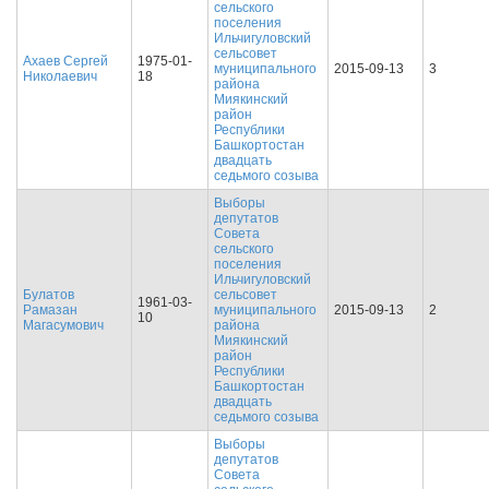
сельского
поселения
Ильчигуловский
сельсовет
Ахаев Сергей
1975-01-
муниципального
2015-09-13
3
Николаевич
18
района
Миякинский
район
Республики
Башкортостан
двадцать
седьмого созыва
Выборы
депутатов
Совета
сельского
поселения
Ильчигуловский
Булатов
сельсовет
1961-03-
Рамазан
муниципального
2015-09-13
2
10
Магасумович
района
Миякинский
район
Республики
Башкортостан
двадцать
седьмого созыва
Выборы
депутатов
Совета