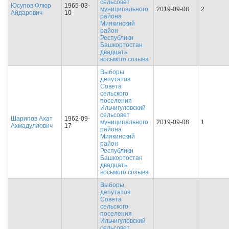
сельсовет
Юсупов Флюр
1965-03-
муниципального
2019-09-08
2
Айдарович
10
района
Миякинский
район
Республики
Башкортостан
двадцать
восьмого созыва
Выборы
депутатов
Совета
сельского
поселения
Ильчигуловский
сельсовет
Шарипов Ахат
1962-09-
муниципального
2019-09-08
1
Ахмадуллович
17
района
Миякинский
район
Республики
Башкортостан
двадцать
восьмого созыва
Выборы
депутатов
Совета
сельского
поселения
Ильчигуловский
сельсовет