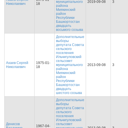
муниципального
2019-09-08
3
Николаевич
18
района
Миякинский
район
Республики
Башкортостан
двадцать
восьмого созыва
Дополнительные
выборы
депутата Совета
сельского
поселения
Ильчигуловский
сельсовет
Ахаев Сергей
1975-01-
муниципального
2013-09-08
3
Николаевич
18
района
Миякинский
район
Республики
Башкортостан
двадцать
шестого созыва
Дополнительные
выборы
депутата Совета
сельского
поселения
Ильчигуловский
Денисов
сельсовет
1967-04-