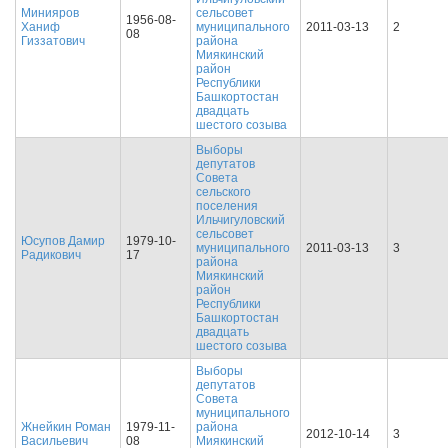
Минияров
сельсовет
1956-08-
Ханиф
муниципального
2011-03-13
2
08
Гиззатович
района
Миякинский
район
Республики
Башкортостан
двадцать
шестого созыва
Выборы
депутатов
Совета
сельского
поселения
Ильчигуловский
сельсовет
Юсупов Дамир
1979-10-
муниципального
2011-03-13
3
Радикович
17
района
Миякинский
район
Республики
Башкортостан
двадцать
шестого созыва
Выборы
депутатов
Совета
муниципального
Жнейкин Роман
1979-11-
района
2012-10-14
3
Васильевич
08
Миякинский