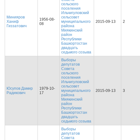
сельского
поселения
Ильчигуловский
Минияров
сельсовет
1956-08-
Ханиф
муниципального
2015-09-13
2
08
Гиззатович
района
Миякинский
район
Республики
Башкортостан
двадцать
седьмого созыва
Выборы
депутатов
Совета
сельского
поселения
Ильчигуловский
сельсовет
Юсупов Дамир
1979-10-
муниципального
2015-09-13
3
Радикович
17
района
Миякинский
район
Республики
Башкортостан
двадцать
седьмого созыва
Выборы
депутатов
Совета