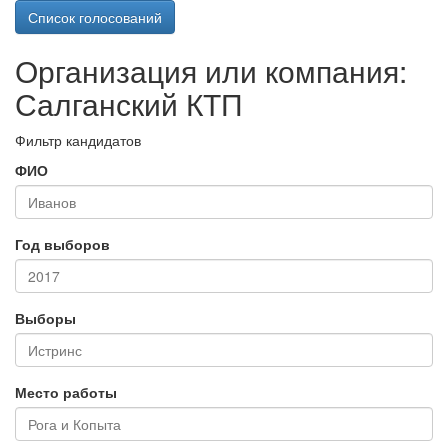
Список голосований
Организация или компания:
Салганский КТП
Фильтр кандидатов
ФИО
Год выборов
Выборы
Место работы