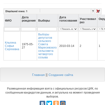
?
Displayed rows:
1
Дата
Дата
Участвовал
Окр
ФИО
рождения
Выборы
голосования
раз
Выборы
депутатов
сельского
Клыгина
1975-05-
Совета
Софья
2010-03-14
2
1
27
Маресевского
Сергеевна
сельсовета
четвертого
созыва
Главная
||
Создание сайта
Размещенная информация взята с официальных ресурсов ЦИК, по
сообщенным кандидатом данным, и актуальна на момент проведения
выборов.