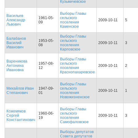
Кузьмичевское
Выборы Главы
Васильев
1961-05-
сельского
Александр
2009-10-11
5
09
поселения
Львович
Каменское
Выборы Главы
Балабанов
1953-05-
сельского
Василий
2009-10-11
3
08
поселения
Иванович
Карповское
Выборы Главы
Вареникова
1957-08-
сельского
Антонина
2009-10-11
2
12
поселения
Ивановна
Краснопахаревское
Выборы Главы
Михайлов Иван
1947-09-
сельского
2009-10-11
1
Степанович
01
поселения
Новожизненское
Выборы Главы
Кожемяков
1960-06-
сельского
Сергей
2009-10-11
3
19
поселения
Константинович
Самофаловское
Выборы депутатов
Совета депутатов