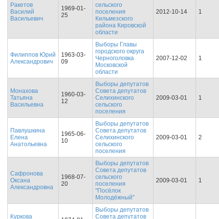
Ракетов
сельского
1969-01-
Василий
поселения
2012-10-14
1
25
Васильевич
Кильмезского
района Кировской
области
Выборы Главы
городского округа
Филиппов Юрий
1963-03-
Черноголовка
2007-12-02
1
Александрович
09
Московской
области
Выборы депутатов
Монахова
Совета депутатов
1960-03-
Татьяна
Селихинского
2009-03-01
1
12
Васильевна
сельского
поселения
Выборы депутатов
Павлушкина
Совета депутатов
1965-06-
Елена
Селихинского
2009-03-01
2
10
Анатольевна
сельского
поселения
Выборы депутатов
Совета депутатов
Сафронова
1968-07-
сельского
Оксана
2009-03-01
1
20
поселения
Александровна
"Посёлок
Молодёжный"
Выборы депутатов
Куркова
Совета депутатов