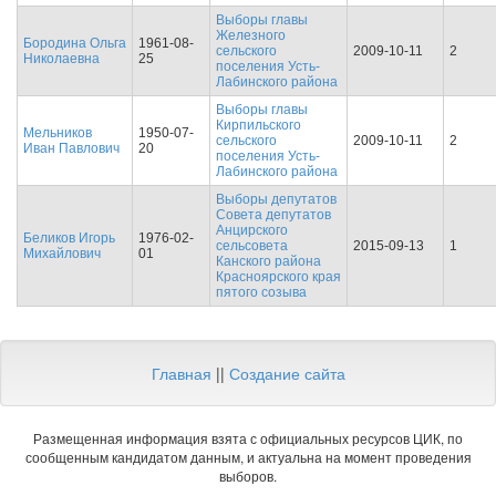
Выборы главы
Железного
Бородина Ольга
1961-08-
сельского
2009-10-11
2
Николаевна
25
поселения Усть-
Лабинского района
Выборы главы
Кирпильского
Мельников
1950-07-
сельского
2009-10-11
2
Иван Павлович
20
поселения Усть-
Лабинского района
Выборы депутатов
Совета депутатов
Анцирского
Беликов Игорь
1976-02-
сельсовета
2015-09-13
1
Михайлович
01
Канского района
Красноярского края
пятого созыва
Главная
||
Создание сайта
Размещенная информация взята с официальных ресурсов ЦИК, по
сообщенным кандидатом данным, и актуальна на момент проведения
выборов.