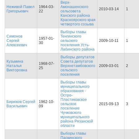
Верх-
Неживой Павел
1964-03-
Амонашенского
2010-03-14
1
Григорьевич
22
сельсовета
Канского района
Красноярского края
четвертого созыва
Выборы главы
Симонов
Тенгинского
1957-01-
Сергей
сельского
2009-10-11
1
30
Алексеевич
поселения Усть-
Лабинского района
Выборы депутатов
Кузьмина
Совета депутатов
1968-07-
Наталья
Верхнетамбовского
2009-03-01
2
25
Викторовна
сельского
поселения
Выборы главы
муниципального
образования -
Остро-
Пластиковское
Бирюков Сергей
1962-10-
сельское
2015-09-13
3
Васильевич
09
поселение
Чучковского
муниципального
района Рязанской
области
Выборы главы
Паскинского