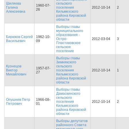
Шиляева
сельского
1960-07-
Галина
поселения
2012-10-14
2
26
Алексеевна
Кильмезского
района Кировской
области
Выборы главы
муниципального
образования -
Бирюков Сергей
1962-10-
Остро-
2012-03-04
3
Васильевич
09
Пластиковское
сельское
поселение
Выборы главы
Зимнякского
Кузнецов
сельского
1957-07-
Виктор
поселения
2012-10-14
1
27
Михайлович
Кильмезского
района Кировской
области
Выборы главы
Дамаскинского
сельского
Опушнев Петр
1966-08-
поселения
2012-10-14
2
Петрович
01
Кильмезского
района Кировской
области
Выборы депутатов
районного Совета