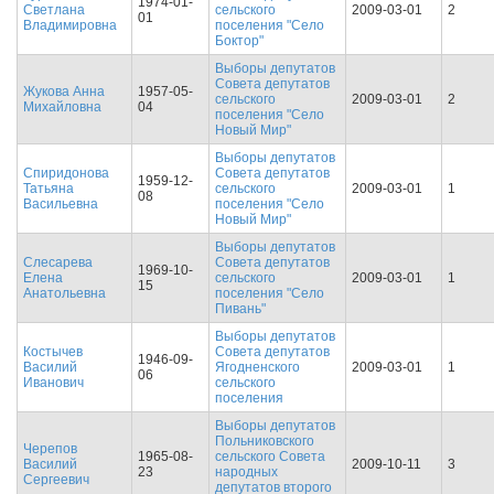
1974-01-
Светлана
сельского
2009-03-01
2
01
Владимировна
поселения "Село
Боктор"
Выборы депутатов
Совета депутатов
Жукова Анна
1957-05-
сельского
2009-03-01
2
Михайловна
04
поселения "Село
Новый Мир"
Выборы депутатов
Спиридонова
Совета депутатов
1959-12-
Татьяна
сельского
2009-03-01
1
08
Васильевна
поселения "Село
Новый Мир"
Выборы депутатов
Слесарева
Совета депутатов
1969-10-
Елена
сельского
2009-03-01
1
15
Анатольевна
поселения "Село
Пивань"
Выборы депутатов
Костычев
Совета депутатов
1946-09-
Василий
Ягодненского
2009-03-01
1
06
Иванович
сельского
поселения
Выборы депутатов
Польниковского
Черепов
1965-08-
сельского Совета
Василий
2009-10-11
3
23
народных
Сергеевич
депутатов второго