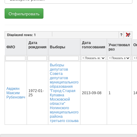
Отфильтровать
?
Displayed rows:
1
Дата
Дата
Участвовал
О
ФИО
рождения
Выборы
голосования
раз
Выборы
депутатов
Совета
депутатов
муниципального
образования
Авджян
1972-01-
"Город Старая
Максим
2013-09-08
1
1
25
Купавна
Рубенович
Московской
области"
Ногинского
муниципального
района
третьего созыва