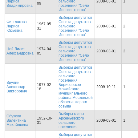
Лариса
сельского
2009-03-01
1
09
Владимировна
поселения "Село
Иннокентьевка"
Выборы депутатов
Фильчакова
Совета депутатов
1967-05-
Лариса
сельского
2009-03-01
2
31
Юрьевна
поселения "Село
Иннокентьевка"
Выборы депутатов
Совета депутатов
Цой Лилия
1974-04-
сельского
2009-03-01
2
Александровна
05
поселения "Село
Иннокентьевка"
Выборы депутатов
Совета депутатов
сельского
поселения
Врулин
1977-02-
Борисовское
Александр
2009-10-11
1
18
Можайского
Викторович
муниципального
района Московской
области второго
созыва
Выборы главы
Обухова
1952-10-
Арсеньевского
Валентина
2009-03-01
1
31
сельского
Михайловна
поселения
Выборы депутатов