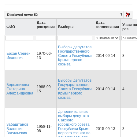
?
Displayed rows:
52
Дата
Дата
Участв
ФИО
рождения
Выборы
голосования
раз
Выборы депутатов
Государственного
Ерхан Сергей
1970-06-
Совета Республики
2014-09-14
8
Иванович
13
Крым первого
созыва
Выборы депутатов
Березникова
Государственного
1988-09-
Екатерина
Совета Республики
2014-09-14
4
15
Александровна
Крым первого
созыва
Дополнительные
выборы депутата
Сакского
Забаштанов
городского совета
1958-11-
Валентин
Республики Крым
2015-09-13
3
08
Васильевич
первого созыва по