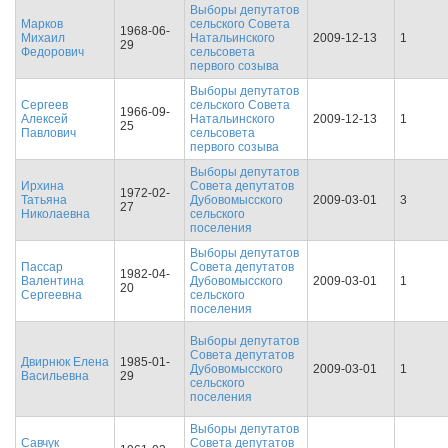
Выборы депутатов
Марков
cельского Совета
1968-06-
Михаил
Натальинского
2009-12-13
1
29
Федорович
сельсовета
первого созыва
Выборы депутатов
Сергеев
cельского Совета
1966-09-
Алексей
Натальинского
2009-12-13
1
25
Павлович
сельсовета
первого созыва
Выборы депутатов
Ирхина
Совета депутатов
1972-02-
Татьяна
Дубовомысского
2009-03-01
3
27
Николаевна
сельского
поселения
Выборы депутатов
Пассар
Совета депутатов
1982-04-
Валентина
Дубовомысского
2009-03-01
1
20
Сергеевна
сельского
поселения
Выборы депутатов
Совета депутатов
Двирнюк Елена
1985-01-
Дубовомысского
2009-03-01
1
Васильевна
29
сельского
поселения
Выборы депутатов
Савчук
Совета депутатов