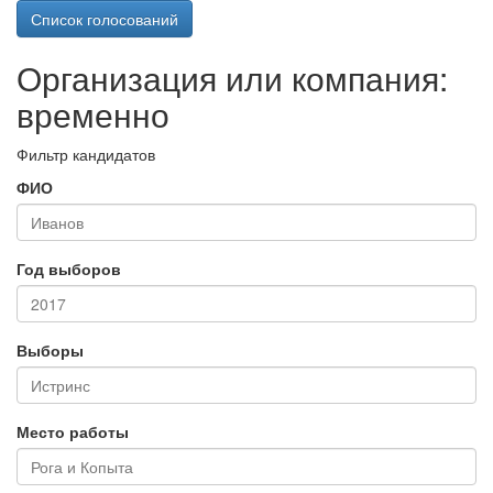
Список голосований
Организация или компания:
временно
Фильтр кандидатов
ФИО
Год выборов
Выборы
Место работы