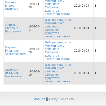
Милютинского
Мищенко
1950-01-
районного
Виктор
2010-03-14
1
28
Собрания
Иванович
депутатов
четвертого созыва
Выборы депутатов
Милютинского
Жиговец
1964-04-
районного
Светлана
2010-03-14
1
17
Собрания
Васильевна
депутатов
четвертого созыва
Выборы депутатов
Милютинского
Марченко
1960-04-
районного
Владимир
2010-03-14
1
20
Собрания
Александрович
депутатов
четвертого созыва
Выборы депутатов
Милютинского
Савельев
1956-09-
районного
Владимир
2010-03-14
1
19
Собрания
Михайлович
депутатов
четвертого созыва
Главная
||
Создание сайта