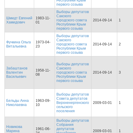
Республики Крым
первого созыва
Выборы депутатов
Сакского
Шмидт Евгений
1983-11-
городского совета
2014-09-14
1
Хамидович
01
Республики Крым
первого созыва
Выборы депутатов
Сакского
Фучкина Ольга
1973-04-
городского совета
2014-09-14
2
Витальевна
23
Республики Крым
первого созыва
Выборы депутатов
Забаштанов
Сакского
1958-11-
Валентин
городского совета
2014-09-14
3
08
Васильевич
Республики Крым
первого созыва
Выборы депутатов
Совета депутатов
Бельды Анна
1963-09-
Верхненергенского
2009-03-01
1
Николаевна
10
сельского
поселения
Выборы депутатов
Собрания
Новикова
1961-06-
депутатов
Марина
2009-03-01
1