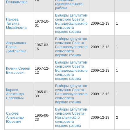
24
Нанайского
Геннадьевна
муниципального
района
Выборы депутатов
Панова
cельского Совета
1973-10-
Татьяна
Большеокуловского
2009-12-13
1
01
Михайловна
сельсовета
первого созыва
Выборы депутатов
Аверьянова
cельского Совета
1967-03-
Елена
Большеокуловского
2009-12-13
1
16
Дмитриевна
сельсовета
первого созыва
Выборы депутатов
cельского Совета
Кочкин Сергей
1957-12-
Большеокуловского
2009-12-13
1
Викторович
12
сельсовета
первого созыва
Выборы депутатов
Карпов
cельского Совета
1965-01-
Александр
Большеокуловского
2009-12-13
1
30
Сергеевич
сельсовета
первого созыва
Выборы депутатов
Сысуев
cельского Совета
1965-06-
Александр
Натальинского
2009-12-13
2
23
Юрьевич
сельсовета
первого созыва