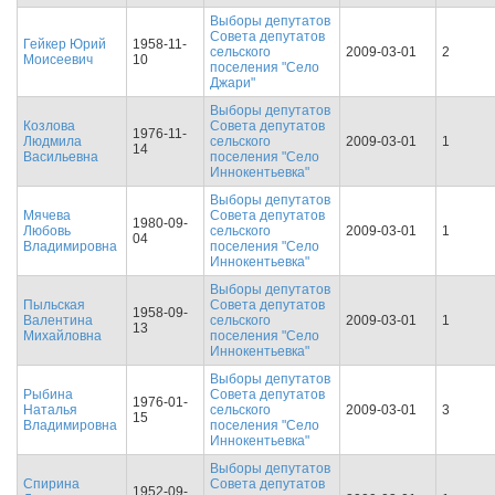
Выборы депутатов
Совета депутатов
Гейкер Юрий
1958-11-
сельского
2009-03-01
2
Моисеевич
10
поселения "Село
Джари"
Выборы депутатов
Козлова
Совета депутатов
1976-11-
Людмила
сельского
2009-03-01
1
14
Васильевна
поселения "Село
Иннокентьевка"
Выборы депутатов
Мячева
Совета депутатов
1980-09-
Любовь
сельского
2009-03-01
1
04
Владимировна
поселения "Село
Иннокентьевка"
Выборы депутатов
Пыльская
Совета депутатов
1958-09-
Валентина
сельского
2009-03-01
1
13
Михайловна
поселения "Село
Иннокентьевка"
Выборы депутатов
Рыбина
Совета депутатов
1976-01-
Наталья
сельского
2009-03-01
3
15
Владимировна
поселения "Село
Иннокентьевка"
Выборы депутатов
Спирина
Совета депутатов
1952-09-