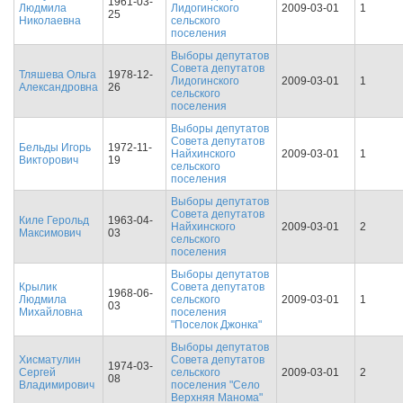
1961-03-
Людмила
Лидогинского
2009-03-01
1
25
Николаевна
сельского
поселения
Выборы депутатов
Совета депутатов
Тляшева Ольга
1978-12-
Лидогинского
2009-03-01
1
Александровна
26
сельского
поселения
Выборы депутатов
Совета депутатов
Бельды Игорь
1972-11-
Найхинского
2009-03-01
1
Викторович
19
сельского
поселения
Выборы депутатов
Совета депутатов
Киле Герольд
1963-04-
Найхинского
2009-03-01
2
Максимович
03
сельского
поселения
Выборы депутатов
Крылик
Совета депутатов
1968-06-
Людмила
сельского
2009-03-01
1
03
Михайловна
поселения
"Поселок Джонка"
Выборы депутатов
Хисматулин
Совета депутатов
1974-03-
Сергей
сельского
2009-03-01
2
08
Владимирович
поселения "Село
Верхняя Манома"