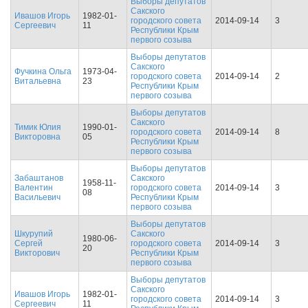
Выборы депутатов
Сакского
Ивашов Игорь
1982-01-
городского совета
2014-09-14
3
Сергеевич
11
Республики Крым
первого созыва
Выборы депутатов
Сакского
Фучкина Ольга
1973-04-
городского совета
2014-09-14
2
Витальевна
23
Республики Крым
первого созыва
Выборы депутатов
Сакского
Тимик Юлия
1990-01-
городского совета
2014-09-14
8
Викторовна
05
Республики Крым
первого созыва
Выборы депутатов
Забаштанов
Сакского
1958-11-
Валентин
городского совета
2014-09-14
3
08
Васильевич
Республики Крым
первого созыва
Выборы депутатов
Шкурупий
Сакского
1980-06-
Сергей
городского совета
2014-09-14
3
20
Викторович
Республики Крым
первого созыва
Выборы депутатов
Сакского
Ивашов Игорь
1982-01-
городского совета
2014-09-14
3
Сергеевич
11