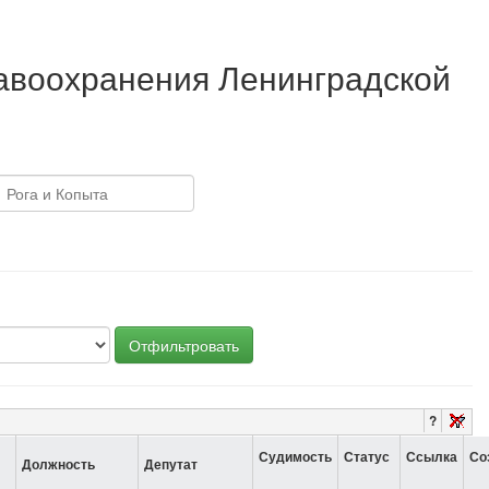
равоохранения Ленинградской
Отфильтровать
?
Судимость
Статус
Ссылка
Со
Должность
Депутат