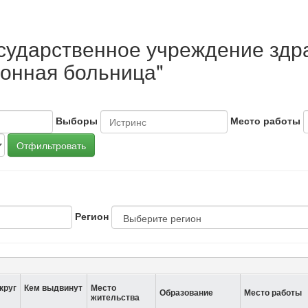
осударственное учреждение зд
онная больница"
Выборы
Место работы
Отфильтровать
Регион
круг
Кем выдвинут
Место
Образование
Место работы
жительства