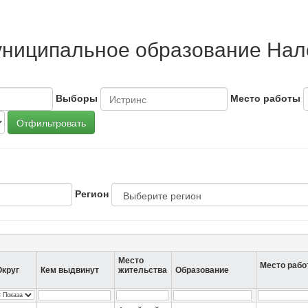
униципальное образование Нал
Выборы
Место работы
Отфильтровать
Регион
Место
Место рабо
Округ
Кем выдвинут
жительства
Образование