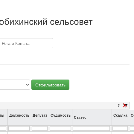
обихинский сельсовет
Отфильтровать
?
ты
Должность
Депутат
Судимость
Ссылка
С
Статус