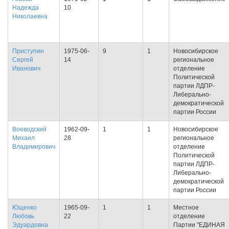
Надежда
10
Николаевна
Приступин
1975-06-
9
1
Новосибирское
Сергей
14
региональное
Иванович
отделение
Политической
партии ЛДПР-
Либерально-
демократической
партии России
Воеводский
1962-09-
1
1
Новосибирское
Михаил
28
региональное
Владимирович
отделение
Политической
партии ЛДПР-
Либерально-
демократической
партии России
Ющенко
1965-09-
1
1
Местное
Любовь
22
отделение
Эдуардовна
Партии "ЕДИНАЯ