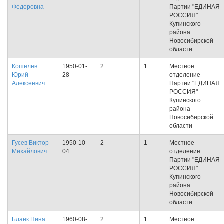
Федоровна
Партии "ЕДИНАЯ
РОССИЯ"
Купинского
района
Новосибирской
области
Кошелев
1950-01-
2
1
Местное
Юрий
28
отделение
Алексеевич
Партии "ЕДИНАЯ
РОССИЯ"
Купинского
района
Новосибирской
области
Гусев Виктор
1950-10-
2
1
Местное
Михайлович
04
отделение
Партии "ЕДИНАЯ
РОССИЯ"
Купинского
района
Новосибирской
области
Бланк Нина
1960-08-
2
1
Местное