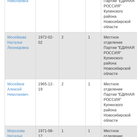
Николаевна
Партии "ЕДИНАЯ
РОССИЯ"
Купинского
района
Новосибирской
области
Мосейкова
1972-02-
2
1
Местное
Наталья
02
отделение
Леонидовна
Партии "ЕДИНАЯ
РОССИЯ"
Купинского
района
Новосибирской
области
Мосейков
1965-12-
2
1
Местное
Алексей
19
отделение
Николаевич
Партии "ЕДИНАЯ
РОССИЯ"
Купинского
района
Новосибирской
области
Морозова
1971-08-
1
1
Местное
Наталья
12
отделение