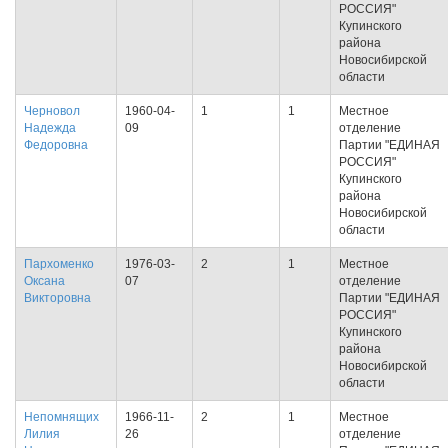
РОССИЯ"
Купинского
района
Новосибирской
области
Черновол
1960-04-
1
1
Местное
Надежда
09
отделение
Федоровна
Партии "ЕДИНАЯ
РОССИЯ"
Купинского
района
Новосибирской
области
Пархоменко
1976-03-
2
1
Местное
Оксана
07
отделение
Викторовна
Партии "ЕДИНАЯ
РОССИЯ"
Купинского
района
Новосибирской
области
Непомнящих
1966-11-
2
1
Местное
Лилия
26
отделение