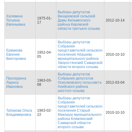
Выборы депутатов
Халявина
Вихаревской сельской
1975-01-
Татьяна
Думы Кильмезского
2012-10-14
17
Евгеньевна
района Кировской
области третьего созыва
Выборы депутатов
Собрания
Ермакова
представителей сельского
1952-04-
Евгения
поселения Абашево
2010-10-10
05
Викторовна
муниципального района
Хворостянский Самарской
области второго созыва
Выборы депутатов
Проскурина
Собрания депутатов
1963-03-
Лариса
Осколковского сельсовета
2012-03-04
08
Ивановна
Алейского района
шестого созыва
Выборы депутатов
Собрания
представителей сельского
Табакова Ольга
1963-02-
поселения Старый
2010-10-10
Владимировна
22
Маклауш муниципального
района Клявлинский
Самарской области
второго созыва