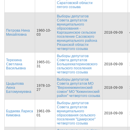
Саратовской области
пятого созыва
Выборы депутатов
Совета депутатов
муниципального
образования -
Петрова Нина
1960-10-
Каргашинское сельское
2018-09-09
Михайловна
03
поселение Сасовского
муниципального района
Рязанской области
четвертого созыва
Выборы депутатов
Терехина
Совета депутатов
1965-01-
Светлана
Большеекатериновского
2018-09-09
31
Васильевна
сельского поселения
четвертого созыва
Выборы депутатов
Цыдыпова
Совета депутатов МО
1978-10-
Аюна
"Верхнекижингинский
2018-09-09
27
Батомункуевна
сомон" МО "Кижингинский
район" четвертого созыва
Выборы депутатов
Совета депутатов
Будаева Лариса
1961-09-
муниципального
2018-09-09
Кимовна
01
образования сельского
поселения "Цакирское"
четвертого созыва