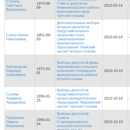
Ступень
1974-06-
Совета депутатов
Светлана
2010-03-14
09
Нижнеингашского района
Валерьевна
Красноярского края
третьего созыва
Дополнительные выборы
(вторые) депутатов
представительного
Соина Ирина
1951-09-
органа местного
2010-03-14
Николаевна
03
самоуправления
муниципального
образования "Нюйский
наслег" второго созыва
Выборы депутатов Думы
Кайгородова
Чернаковского сельского
1971-02-
Надежда
поселения Упоровского
2010-10-10
01
Алексеевна
муниципального района
второго созыва
Выборы депутатов
Сычева
представительного
1956-01-
Людмила
органа муниципального
2012-10-14
25
Аркадьевна
образования "Мурбайский
наслег" третьего созыва
Выборы депутатов
Павлунина
Совета
1965-01-
Лариса
Старокарасукского
2010-10-10
04
Ильинична
сельского поселения