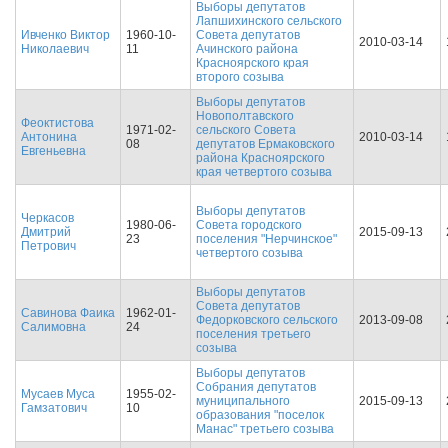
Выборы депутатов
Лапшихинского сельского
Ивченко Виктор
1960-10-
Совета депутатов
2010-03-14
Николаевич
11
Ачинского района
Красноярского края
второго созыва
Выборы депутатов
Новополтавского
Феоктистова
1971-02-
сельского Совета
Антонина
2010-03-14
08
депутатов Ермаковского
Евгеньевна
района Красноярского
края четвертого созыва
Выборы депутатов
Черкасов
1980-06-
Совета городского
Дмитрий
2015-09-13
23
поселения "Нерчинское"
Петрович
четвертого созыва
Выборы депутатов
Совета депутатов
Савинова Фаика
1962-01-
Федорковского сельского
2013-09-08
Салимовна
24
поселения третьего
созыва
Выборы депутатов
Собрания депутатов
Мусаев Муса
1955-02-
муниципального
2015-09-13
Гамзатович
10
образования "поселок
Манас" третьего созыва