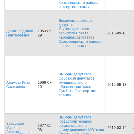
Красногорского района
четвертого созыва
Досрочные выборы
депутатов
Тахтамыгдинского
Даник Людмила
1953-06-
сельского Совета
2016-09-18
Пантелеевна
29
народных депутатов
Сковородинского района
шестого созыва
Выборы депутатов
Собрания депутатов
Адамова Киза
1966-07-
муниципального
2015-09-13
Салиховна
10
образования "село
Сумбатль" четвертого
созыва
Выборы депутатов
Представительного
Заводская
1977-05-
органа местного
Марина
2010-03-14
08
самоуправления МО "село
Александровна