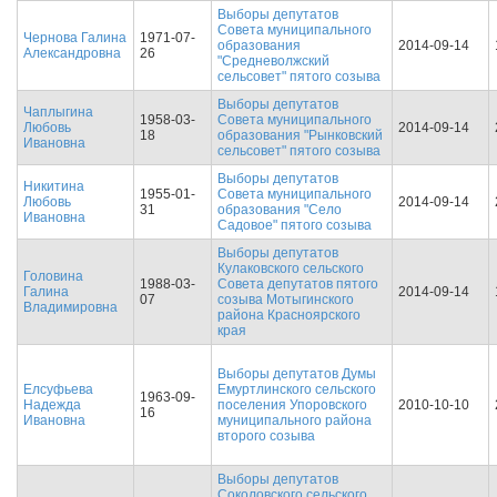
Выборы депутатов
Совета муниципального
Чернова Галина
1971-07-
образования
2014-09-14
Александровна
26
"Средневолжский
сельсовет" пятого созыва
Выборы депутатов
Чаплыгина
1958-03-
Совета муниципального
Любовь
2014-09-14
18
образования "Рынковский
Ивановна
сельсовет" пятого созыва
Выборы депутатов
Никитина
1955-01-
Совета муниципального
Любовь
2014-09-14
31
образования "Село
Ивановна
Садовое" пятого созыва
Выборы депутатов
Кулаковского сельского
Головина
1988-03-
Совета депутатов пятого
Галина
2014-09-14
07
созыва Мотыгинского
Владимировна
района Красноярского
края
Выборы депутатов Думы
Елсуфьева
Емуртлинского сельского
1963-09-
Надежда
поселения Упоровского
2010-10-10
16
Ивановна
муниципального района
второго созыва
Выборы депутатов
Соколовского сельского