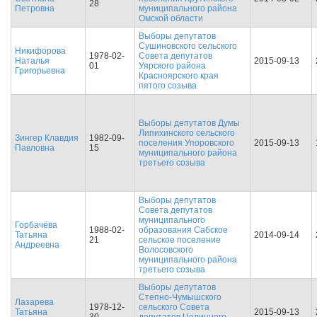
28
Петровна
муниципального района
Омской области
Выборы депутатов
Сушиновского сельского
Никифорова
1978-02-
Совета депутатов
Наталья
2015-09-13
01
Уярского района
Григорьевна
Красноярского края
пятого созыва
Выборы депутатов Думы
Липихинского сельского
Зингер Клавдия
1982-09-
поселения Упоровского
2015-09-13
Павловна
15
муниципального района
третьего созыва
Выборы депутатов
Совета депутатов
муниципального
Горбачёва
1988-02-
образования Сабское
Татьяна
2014-09-14
21
сельское поселение
Андреевна
Волосовского
муниципального района
третьего созыва
Выборы депутатов
Степно-Чумышского
Лазарева
1978-12-
сельского Совета
Татьяна
2015-09-13