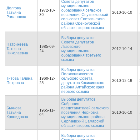
Совета депутатов
муниципального
Долгова
1972-10-
образования сельское
Татьяна
2010-10-10
30
поселение Спутниковский
Романовна
сельсовет Светлинского
района Оренбургской
области второго созыва
Выборы депутатов
Совета депутатов
Патрикеева
1985-09-
Львовского
Татьяна
2012-10-14
24
муниципального
Николаевна
образования третьего
созыва
Выборы депутатов
Полковниковского
Титова Галина
1960-12-
сельского Совета
2010-12-19
Петровна
28
депутатов Косихинского
района Алтайского края
первого созыва
Выборы депутатов
Собрания
Бычкова
представителей сельского
1965-11-
Татьяна
поселения Черновка
2010-10-10
04
Кронидовна
муниципального района
Сергиевский Самарской
области второго созыва
Выборы депутатов