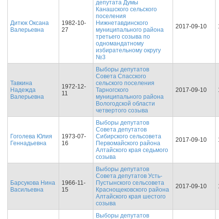
депутата Думы
Канашского сельского
поселения
Дитюк Оксана
1982-10-
Нижнетавдинского
2017-09-10
Валерьевна
27
муниципального района
третьего созыва по
одномандатному
избирательному округу
№3
Выборы депутатов
Совета Спасского
Тавкина
сельского поселения
1972-12-
Надежда
Тарногского
2017-09-10
11
Валерьевна
муниципального района
Вологодской области
четвертого созыва
Выборы депутатов
Совета депутатов
Гоголева Юлия
1973-07-
Сибирского сельсовета
2017-09-10
Геннадьевна
16
Первомайского района
Алтайского края седьмого
созыва
Выборы депутатов
Совета депутатов Усть-
Барсукова Нина
1966-11-
Пустынского сельсовета
2017-09-10
Васильевна
15
Краснощековского района
Алтайского края шестого
созыва
Выборы депутатов