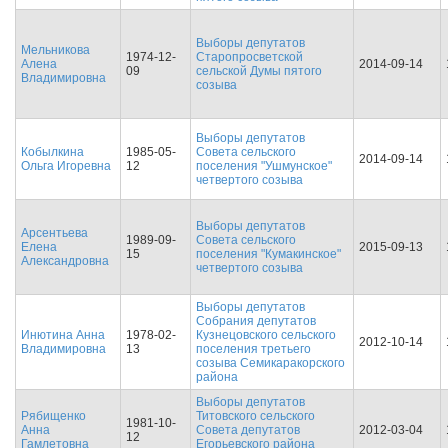
Выборы депутатов
Мельникова
1974-12-
Старопросветской
Алена
2014-09-14
09
сельской Думы пятого
Владимировна
созыва
Выборы депутатов
Кобылкина
1985-05-
Совета сельского
2014-09-14
Ольга Игоревна
12
поселения "Ушмунское"
четвертого созыва
Выборы депутатов
Арсентьева
1989-09-
Совета сельского
Елена
2015-09-13
15
поселения "Кумакинское"
Александровна
четвертого созыва
Выборы депутатов
Собрания депутатов
Инютина Анна
1978-02-
Кузнецовского сельского
2012-10-14
Владимировна
13
поселения третьего
созыва Семикаракорского
района
Выборы депутатов
Рябищенко
Титовского сельского
1981-10-
Анна
Совета депутатов
2012-03-04
12
Гамлетовна
Егорьевского района