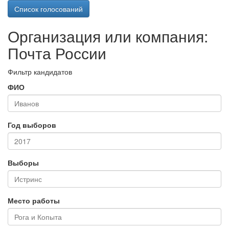
Список голосований
Организация или компания:
Почта России
Фильтр кандидатов
ФИО
Год выборов
Выборы
Место работы