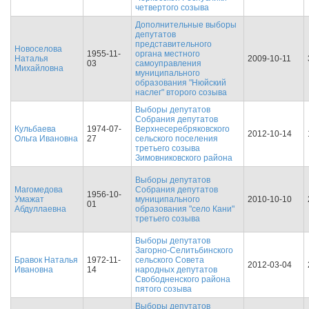
четвертого созыва
Дополнительные выборы
депутатов
представительного
Новоселова
1955-11-
органа местного
Наталья
2009-10-11
03
самоуправления
Михайловна
муниципального
образования "Нюйский
наслег" второго созыва
Выборы депутатов
Собрания депутатов
Кульбаева
1974-07-
Верхнесеребряковского
2012-10-14
Ольга Ивановна
27
сельского поселения
третьего созыва
Зимовниковского района
Выборы депутатов
Магомедова
Собрания депутатов
1956-10-
Умажат
муниципального
2010-10-10
01
Абдуллаевна
образования "село Кани"
третьего созыва
Выборы депутатов
Загорно-Селитьбинского
Бравок Наталья
1972-11-
сельского Совета
2012-03-04
Ивановна
14
народных депутатов
Свободненского района
пятого созыва
Выборы депутатов