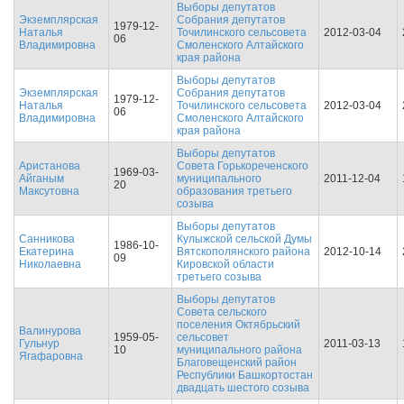
Выборы депутатов
Экземплярская
Собрания депутатов
1979-12-
Наталья
Точилинского сельсовета
2012-03-04
06
Владимировна
Смоленского Алтайского
края района
Выборы депутатов
Экземплярская
Собрания депутатов
1979-12-
Наталья
Точилинского сельсовета
2012-03-04
06
Владимировна
Смоленского Алтайского
края района
Выборы депутатов
Аристанова
Совета Горькореченского
1969-03-
Айганым
муниципального
2011-12-04
20
Максутовна
образования третьего
созыва
Выборы депутатов
Санникова
Кулыжской сельской Думы
1986-10-
Екатерина
Вятскополянского района
2012-10-14
09
Николаевна
Кировской области
третьего созыва
Выборы депутатов
Совета сельского
поселения Октябрьский
Валинурова
1959-05-
сельсовет
Гульнур
2011-03-13
10
муниципального района
Ягафаровна
Благовещенский район
Республики Башкортостан
двадцать шестого созыва