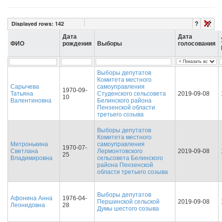
?
Displayed rows:
142
Дата
Дата
ФИО
рождения
Выборы
голосования
Выборы депутатов
Комитета местного
Сарычева
самоуправления
1970-09-
Татьяна
Студенского сельсовета
2019-09-08
10
Валентиновна
Белинского района
Пензенской области
третьего созыва
Выборы депутатов
Комитета местного
Митронькина
самоуправления
1970-07-
Светлана
Лермонтовского
2019-09-08
25
Владимировна
сельсовета Белинского
района Пензенской
области третьего созыва
Выборы депутатов
Афонина Анна
1976-04-
Першинской сельской
2019-09-08
Леонидовна
28
Думы шестого созыва