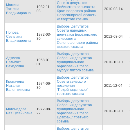
Совета депутатов
Мамина
1982-11-
Лобинского сельсовета
Татьяна
2010-03-14
03
Краснозерского района
Владимировна
Новосибирской области
четвертого созыва
Выборы депутатов
Совета народных
Попова
1972-03-
депутатов Берёзовского
Светлана
2012-03-04
30
сельсовета
Владимировна
Солонешенского района
шестого созыва
Выборы депутатов
Адзиева
Собрания депутатов
1968-01-
Салимат
муниципального
2010-10-10
01
Вахидовна
образования "село
Мургук" пятого созыва
Выборы депутатов
Кропачева
Совета сельского
1974-06-
Наталья
поселения
2011-12-04
30
Валентиновна
"Подойницынское"
третьего созыва
Выборы депутатов
Собрания депутатов
Магомедова
1972-08-
муниципального
2010-10-10
Рая Гусейновна
22
образования "село
Цовкра-1" третьего
созыва
Выборы депутатов