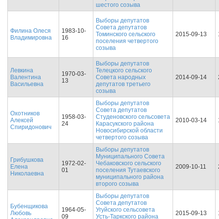
шестого созыва
Выборы депутатов
Совета депутатов
Филина Олеся
1983-10-
Томинского сельского
2015-09-13
Владимировна
16
поселения четвертого
созыва
Выборы депутатов
Левкина
Телецкого сельского
1970-03-
Валентина
Совета народных
2014-09-14
13
Васильевна
депутатов третьего
созыва
Выборы депутатов
Совета депутатов
Охотников
1958-03-
Студеновского сельсовета
Алексей
2010-03-14
24
Карасукского района
Спиридонович
Новосибирской области
четвертого созыва
Выборы депутатов
Муниципального Совета
Грибушкова
1972-02-
Чебаковского сельского
Елена
2009-10-11
01
поселения Тутаевского
Николаевна
муниципального района
второго созыва
Выборы депутатов
Совета депутатов
Бубенщикова
1964-05-
Угуйского сельсовета
Любовь
2015-09-13
09
Усть-Таркского района