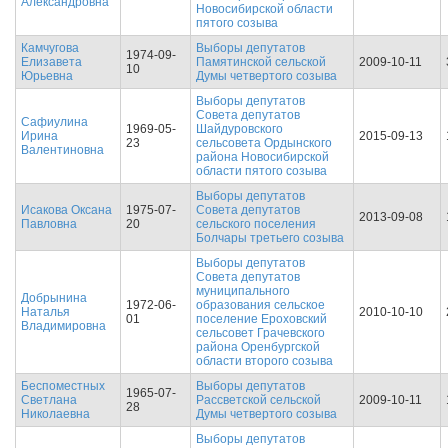
Александровна
Новосибирской области
пятого созыва
Камчугова
Выборы депутатов
1974-09-
Елизавета
Памятинской сельской
2009-10-11
10
Юрьевна
Думы четвертого созыва
Выборы депутатов
Совета депутатов
Сафиулина
1969-05-
Шайдуровского
Ирина
2015-09-13
23
сельсовета Ордынского
Валентиновна
района Новосибирской
области пятого созыва
Выборы депутатов
Исакова Оксана
1975-07-
Совета депутатов
2013-09-08
Павловна
20
сельского поселения
Болчары третьего созыва
Выборы депутатов
Совета депутатов
муниципального
Добрынина
1972-06-
образования сельское
Наталья
2010-10-10
01
поселение Ероховский
Владимировна
сельсовет Грачевского
района Оренбургской
области второго созыва
Беспоместных
Выборы депутатов
1965-07-
Светлана
Рассветской сельской
2009-10-11
28
Николаевна
Думы четвертого созыва
Выборы депутатов