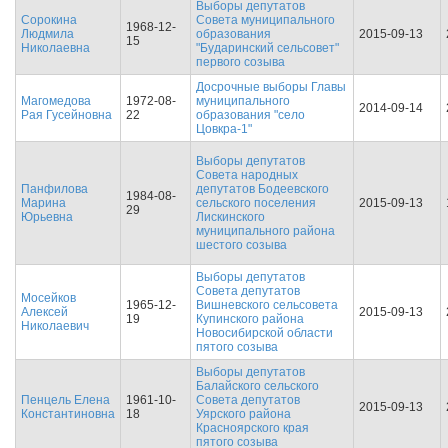
Выборы депутатов
Сорокина
Совета муниципального
1968-12-
Людмила
образования
2015-09-13
15
Николаевна
"Бударинский сельсовет"
первого созыва
Досрочные выборы Главы
Магомедова
1972-08-
муниципального
2014-09-14
Рая Гусейновна
22
образования "село
Цовкра-1"
Выборы депутатов
Совета народных
Панфилова
депутатов Бодеевского
1984-08-
Марина
сельского поселения
2015-09-13
29
Юрьевна
Лискинского
муниципального района
шестого созыва
Выборы депутатов
Совета депутатов
Мосейков
1965-12-
Вишневского сельсовета
Алексей
2015-09-13
19
Купинского района
Николаевич
Новосибирской области
пятого созыва
Выборы депутатов
Балайского сельского
Пенцель Елена
1961-10-
Совета депутатов
2015-09-13
Константиновна
18
Уярского района
Красноярского края
пятого созыва