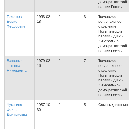
демократической
партии России
Головков
1953-02-
1
3
Тюменское
Борис
18
региональное
Федорович
отделение
Политической
партии ЛДПР -
Либерально-
демократической
партии России
Ващенко
1979-02-
1
7
Тюменское
Татьяна
16
региональное
Николаевна
отделение
Политической
партии ЛДПР -
Либерально-
демократической
партии России
Чукавина
1957-10-
1
5
Самовыдвижение
Фаина
30
Дмитриевна