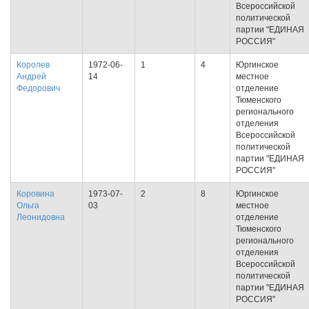
Всероссийской
политической
партии "ЕДИНАЯ
РОССИЯ"
Королев
1972-06-
1
4
Юргинское
Андрей
14
местное
Федорович
отделение
Тюменского
регионального
отделения
Всероссийской
политической
партии "ЕДИНАЯ
РОССИЯ"
Коровина
1973-07-
2
8
Юргинское
Ольга
03
местное
Леонидовна
отделение
Тюменского
регионального
отделения
Всероссийской
политической
партии "ЕДИНАЯ
РОССИЯ"