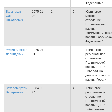
Федерации"
Буланаков
1975-11-
1
5
Юргинское
Олег
03
местное
Николаевич
отделение
Политической
партии
"Коммунистическа
партия Российско
Федерации"
Мухин Алексей
1975-07-
1
2
Тюменское
Леонидович
01
региональное
отделение
Политической
партии ЛДПР -
Либерально-
демократической
партии России
Захаров Артем
1984-06-
1
4
Тюменское
Валерьевич
24
региональное
отделение
Политической
партии ЛДПР -
Либерально-