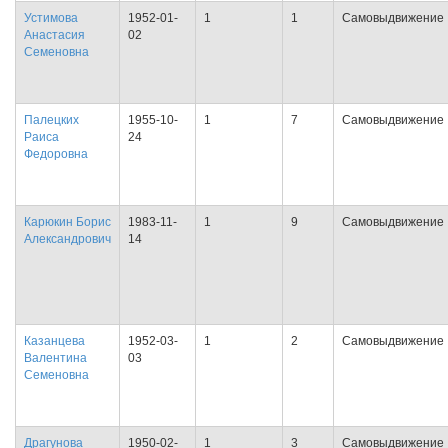
Устимова
1952-01-
1
1
Самовыдвижение
Анастасия
02
Семеновна
Палецких
1955-10-
1
7
Самовыдвижение
Раиса
24
Федоровна
Карюкин Борис
1983-11-
1
9
Самовыдвижение
Александрович
14
Казанцева
1952-03-
1
2
Самовыдвижение
Валентина
03
Семеновна
Драгунова
1950-02-
1
3
Самовыдвижение