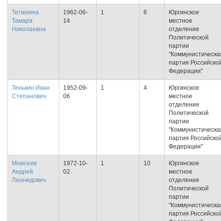
Тетюхина
1962-06-
1
6
Юргинское
Тамара
14
местное
Николаевна
отделение
Политической
партии
"Коммунистическа
партия Российско
Федерации"
Тенькин Иван
1952-09-
1
4
Юргинское
Степанович
06
местное
отделение
Политической
партии
"Коммунистическа
партия Российско
Федерации"
Моисеев
1972-10-
1
10
Юргинское
Андрей
02
местное
Леонидович
отделение
Политической
партии
"Коммунистическа
партия Российско