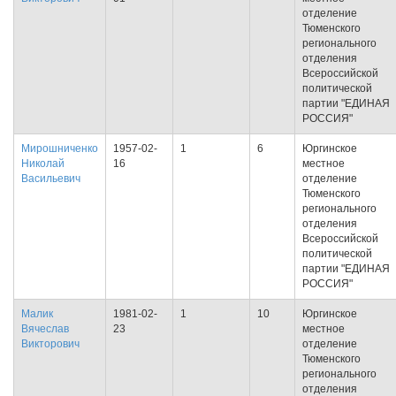
отделение
Тюменского
регионального
отделения
Всероссийской
политической
партии "ЕДИНАЯ
РОССИЯ"
Мирошниченко
1957-02-
1
6
Юргинское
Николай
16
местное
Васильевич
отделение
Тюменского
регионального
отделения
Всероссийской
политической
партии "ЕДИНАЯ
РОССИЯ"
Малик
1981-02-
1
10
Юргинское
Вячеслав
23
местное
Викторович
отделение
Тюменского
регионального
отделения