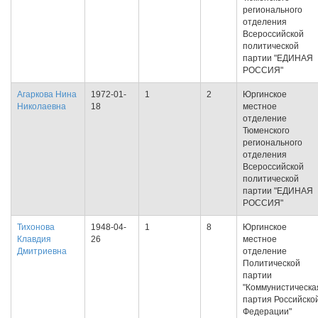
регионального
отделения
Всероссийской
политической
партии "ЕДИНАЯ
РОССИЯ"
Агаркова Нина
1972-01-
1
2
Юргинское
Николаевна
18
местное
отделение
Тюменского
регионального
отделения
Всероссийской
политической
партии "ЕДИНАЯ
РОССИЯ"
Тихонова
1948-04-
1
8
Юргинское
Клавдия
26
местное
Дмитриевна
отделение
Политической
партии
"Коммунистическа
партия Российско
Федерации"