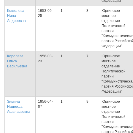
Федерации"
Кошелева
1953-09-
1
3
Юргинское
Нина
25
местное
Андреевна
отделение
Политической
партии
"Коммунистическа
партия Российско
Федерации"
Королева
1958-03-
1
7
Юргинское
Ольга
23
местное
Васильевна
отделение
Политической
партии
"Коммунистическа
партия Российско
Федерации"
Зимина
1956-04-
1
9
Юргинское
Надежда
07
местное
Афанасьевна
отделение
Политической
партии
"Коммунистическа
партия Российско