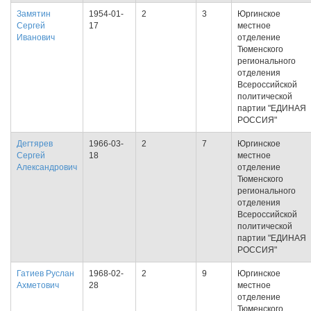
Замятин
1954-01-
2
3
Юргинское
Сергей
17
местное
Иванович
отделение
Тюменского
регионального
отделения
Всероссийской
политической
партии "ЕДИНАЯ
РОССИЯ"
Дегтярев
1966-03-
2
7
Юргинское
Сергей
18
местное
Александрович
отделение
Тюменского
регионального
отделения
Всероссийской
политической
партии "ЕДИНАЯ
РОССИЯ"
Гатиев Руслан
1968-02-
2
9
Юргинское
Ахметович
28
местное
отделение
Тюменского