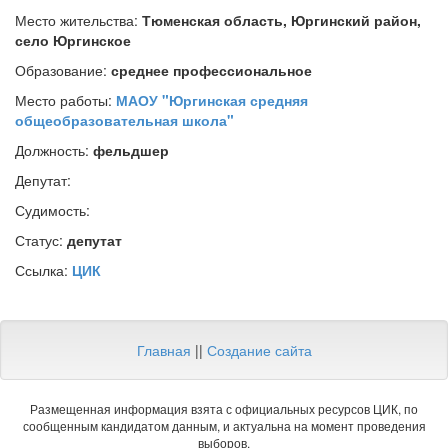
Место жительства:
Тюменская область, Юргинский район,
село Юргинское
Образование:
среднее профессиональное
Место работы:
МАОУ "Юргинская средняя
общеобразовательная школа"
Должность:
фельдшер
Депутат:
Судимость:
Статус:
депутат
Ссылка:
ЦИК
Главная
||
Создание сайта
Размещенная информация взята с официальных ресурсов ЦИК, по
сообщенным кандидатом данным, и актуальна на момент проведения
выборов.