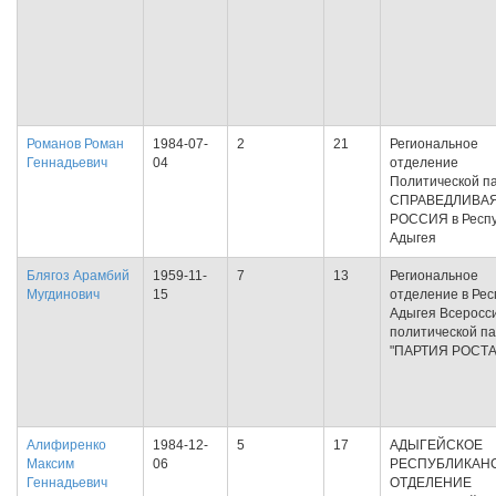
Романов Роман
1984-07-
2
21
Региональное
Геннадьевич
04
отделение
Политической п
СПРАВЕДЛИВА
РОССИЯ в Респу
Адыгея
Блягоз Арамбий
1959-11-
7
13
Региональное
Мугдинович
15
отделение в Рес
Адыгея Всеросс
политической п
"ПАРТИЯ РОСТА
Алифиренко
1984-12-
5
17
АДЫГЕЙСКОЕ
Максим
06
РЕСПУБЛИКАН
Геннадьевич
ОТДЕЛЕНИЕ