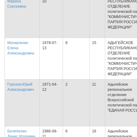
Марина
10
РЕСПУБЛИКАН
Сергеевна
ОТДЕЛЕНИЕ
политической п
"КОММУНИСТИ
ПАРТИЯ РОСС
ФЕДЕРАЦИИ"
Москаленко
1978-07-
9
15
АДЫГЕЙСКОЕ
Елена
13
РЕСПУБЛИКАН
Александровна
ОТДЕЛЕНИЕ
политической п
"КОММУНИСТИ
ПАРТИЯ РОСС
ФЕДЕРАЦИИ"
Горохов Юрий
1971-04-
2
11
Адыгейское
Александрович
12
региональное
отделение
Всероссийской
политической п
"ЕДИНАЯ РОСС
Белебехин
1986-08-
6
16
Адыгейское
Денис Игоревич
11
региональное