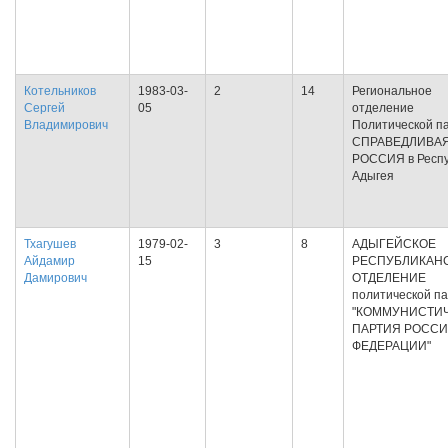
Котельников
1983-03-
2
14
Региональное
Сергей
05
отделение
Владимирович
Политической п
СПРАВЕДЛИВА
РОССИЯ в Респу
Адыгея
Тхагушев
1979-02-
3
8
АДЫГЕЙСКОЕ
Айдамир
15
РЕСПУБЛИКАН
Дамирович
ОТДЕЛЕНИЕ
политической п
"КОММУНИСТИ
ПАРТИЯ РОСС
ФЕДЕРАЦИИ"