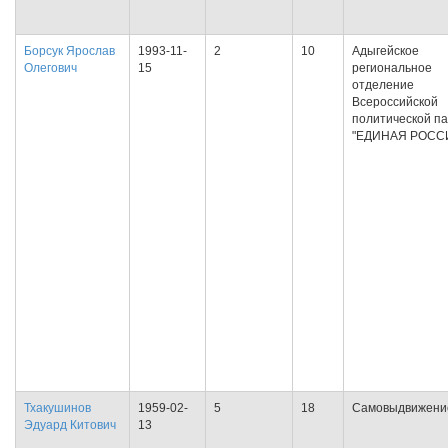
Борсук Ярослав
1993-11-
2
10
Адыгейское
Олегович
15
региональное
отделение
Всероссийской
политической п
"ЕДИНАЯ РОСС
Тхакушинов
1959-02-
5
18
Самовыдвижени
Эдуард Китович
13