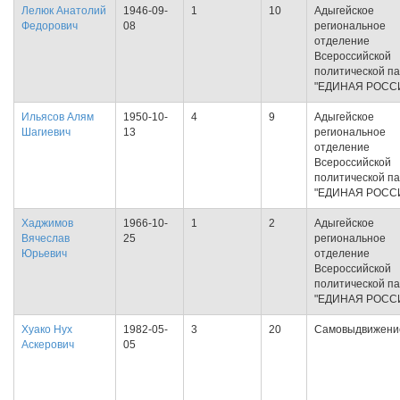
Лелюк Анатолий
1946-09-
1
10
Адыгейское
Федорович
08
региональное
отделение
Всероссийской
политической п
"ЕДИНАЯ РОСС
Ильясов Алям
1950-10-
4
9
Адыгейское
Шагиевич
13
региональное
отделение
Всероссийской
политической п
"ЕДИНАЯ РОСС
Хаджимов
1966-10-
1
2
Адыгейское
Вячеслав
25
региональное
Юрьевич
отделение
Всероссийской
политической п
"ЕДИНАЯ РОСС
Хуако Нух
1982-05-
3
20
Самовыдвижени
Аскерович
05