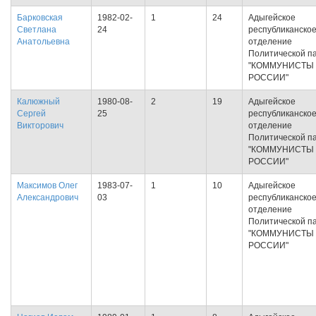
Барковская
1982-02-
1
24
Адыгейское
Светлана
24
республиканско
Анатольевна
отделение
Политической п
"КОММУНИСТЫ
РОССИИ"
Калюжный
1980-08-
2
19
Адыгейское
Сергей
25
республиканско
Викторович
отделение
Политической п
"КОММУНИСТЫ
РОССИИ"
Максимов Олег
1983-07-
1
10
Адыгейское
Александрович
03
республиканско
отделение
Политической п
"КОММУНИСТЫ
РОССИИ"