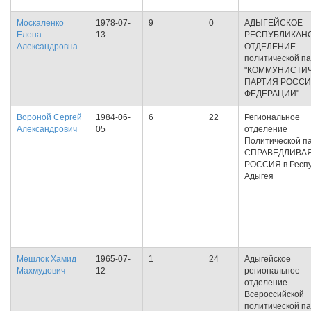
Москаленко
1978-07-
9
0
АДЫГЕЙСКОЕ
Елена
13
РЕСПУБЛИКАН
Александровна
ОТДЕЛЕНИЕ
политической п
"КОММУНИСТИ
ПАРТИЯ РОСС
ФЕДЕРАЦИИ"
Вороной Сергей
1984-06-
6
22
Региональное
Александрович
05
отделение
Политической п
СПРАВЕДЛИВА
РОССИЯ в Респу
Адыгея
Мешлок Хамид
1965-07-
1
24
Адыгейское
Махмудович
12
региональное
отделение
Всероссийской
политической п