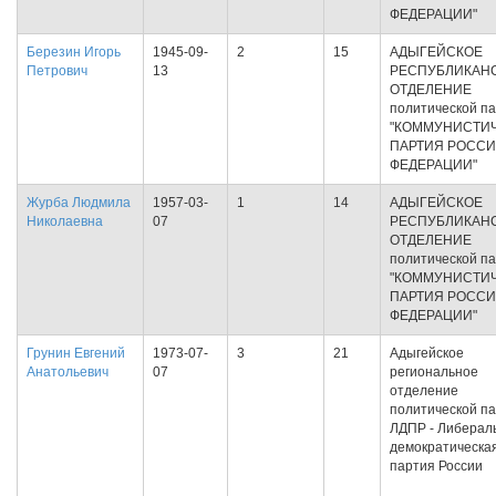
ФЕДЕРАЦИИ"
Березин Игорь
1945-09-
2
15
АДЫГЕЙСКОЕ
Петрович
13
РЕСПУБЛИКАН
ОТДЕЛЕНИЕ
политической п
"КОММУНИСТИ
ПАРТИЯ РОСС
ФЕДЕРАЦИИ"
Журба Людмила
1957-03-
1
14
АДЫГЕЙСКОЕ
Николаевна
07
РЕСПУБЛИКАН
ОТДЕЛЕНИЕ
политической п
"КОММУНИСТИ
ПАРТИЯ РОСС
ФЕДЕРАЦИИ"
Грунин Евгений
1973-07-
3
21
Адыгейское
Анатольевич
07
региональное
отделение
политической п
ЛДПР - Либерал
демократическа
партия России