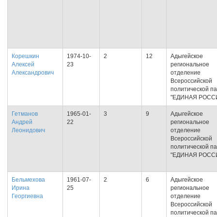
Корешкин
1974-10-
2
12
Адыгейское
Алексей
23
региональное
Александрович
отделение
Всероссийской
политической п
"ЕДИНАЯ РОСС
Гетманов
1965-01-
3
9
Адыгейское
Андрей
22
региональное
Леонидович
отделение
Всероссийской
политической п
"ЕДИНАЯ РОСС
Бельмехова
1961-07-
2
6
Адыгейское
Ирина
25
региональное
Георгиевна
отделение
Всероссийской
политической п