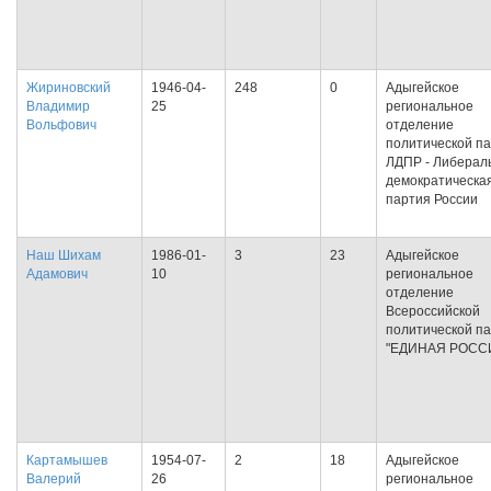
Жириновский
1946-04-
248
0
Адыгейское
Владимир
25
региональное
Вольфович
отделение
политической п
ЛДПР - Либерал
демократическа
партия России
Наш Шихам
1986-01-
3
23
Адыгейское
Адамович
10
региональное
отделение
Всероссийской
политической п
"ЕДИНАЯ РОСС
Картамышев
1954-07-
2
18
Адыгейское
Валерий
26
региональное