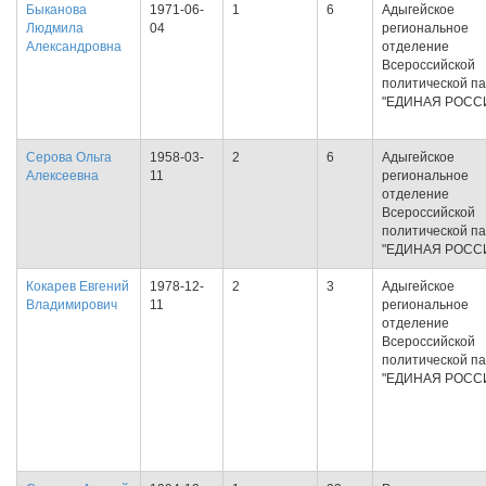
Быканова
1971-06-
1
6
Адыгейское
Людмила
04
региональное
Александровна
отделение
Всероссийской
политической п
"ЕДИНАЯ РОСС
Серова Ольга
1958-03-
2
6
Адыгейское
Алексеевна
11
региональное
отделение
Всероссийской
политической п
"ЕДИНАЯ РОСС
Кокарев Евгений
1978-12-
2
3
Адыгейское
Владимирович
11
региональное
отделение
Всероссийской
политической п
"ЕДИНАЯ РОСС