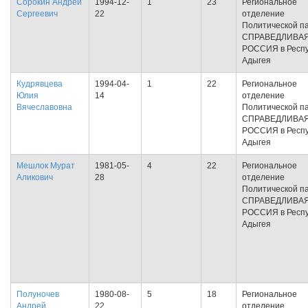
Сорокин Андрей
1994-12-
1
23
Региональное
Сергеевич
22
отделение
Политической п
СПРАВЕДЛИВА
РОССИЯ в Респу
Адыгея
Кудрявцева
1994-04-
1
22
Региональное
Юлия
14
отделение
Вячеславовна
Политической п
СПРАВЕДЛИВА
РОССИЯ в Респу
Адыгея
Мешлок Мурат
1981-05-
4
22
Региональное
Аликович
28
отделение
Политической п
СПРАВЕДЛИВА
РОССИЯ в Респу
Адыгея
Полуночев
1980-08-
5
18
Региональное
Андрей
22
отделение