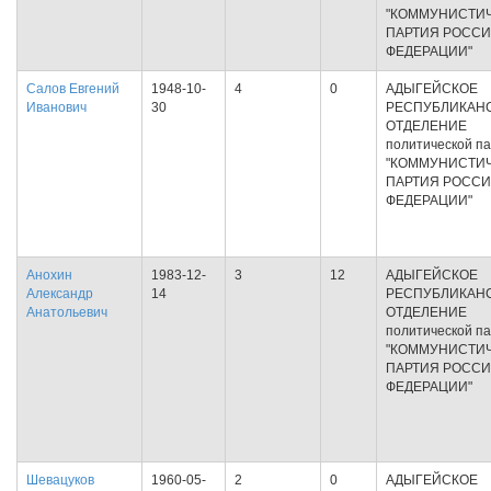
"КОММУНИСТИ
ПАРТИЯ РОСС
ФЕДЕРАЦИИ"
Салов Евгений
1948-10-
4
0
АДЫГЕЙСКОЕ
Иванович
30
РЕСПУБЛИКАН
ОТДЕЛЕНИЕ
политической п
"КОММУНИСТИ
ПАРТИЯ РОСС
ФЕДЕРАЦИИ"
Анохин
1983-12-
3
12
АДЫГЕЙСКОЕ
Александр
14
РЕСПУБЛИКАН
Анатольевич
ОТДЕЛЕНИЕ
политической п
"КОММУНИСТИ
ПАРТИЯ РОСС
ФЕДЕРАЦИИ"
Шевацуков
1960-05-
2
0
АДЫГЕЙСКОЕ