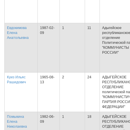
Евдокимова
1987-02-
1
11
Адыгейское
Елена
09
республиканско
Анатольевна
отделение
Политической п
"КОММУНИСТЫ
РОССИИ"
Куиз Ильяс
1965-08-
2
24
АДЫГЕЙСКОЕ
Рашидович
13
РЕСПУБЛИКАН
ОТДЕЛЕНИЕ
политической п
"КОММУНИСТИ
ПАРТИЯ РОСС
ФЕДЕРАЦИИ"
Помыкина
1982-06-
1
18
АДЫГЕЙСКОЕ
Елена
09
РЕСПУБЛИКАН
Николаевна
ОТДЕЛЕНИЕ