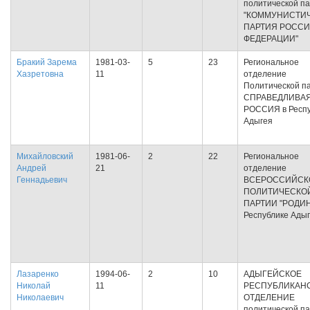
политической п
"КОММУНИСТИ
ПАРТИЯ РОСС
ФЕДЕРАЦИИ"
Бракий Зарема
1981-03-
5
23
Региональное
Хазретовна
11
отделение
Политической п
СПРАВЕДЛИВА
РОССИЯ в Респу
Адыгея
Михайловский
1981-06-
2
22
Региональное
Андрей
21
отделение
Геннадьевич
ВСЕРОССИЙСК
ПОЛИТИЧЕСКО
ПАРТИИ "РОДИН
Республике Ады
Лазаренко
1994-06-
2
10
АДЫГЕЙСКОЕ
Николай
11
РЕСПУБЛИКАН
Николаевич
ОТДЕЛЕНИЕ
политической п