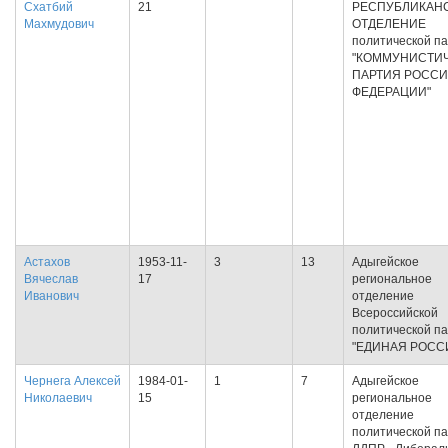
Схатбий
21
РЕСПУБЛИКАН
Махмудович
ОТДЕЛЕНИЕ
политической п
"КОММУНИСТИ
ПАРТИЯ РОСС
ФЕДЕРАЦИИ"
Астахов
1953-11-
3
13
Адыгейское
Вячеслав
17
региональное
Иванович
отделение
Всероссийской
политической п
"ЕДИНАЯ РОСС
Чернега Алексей
1984-01-
1
7
Адыгейское
Николаевич
15
региональное
отделение
политической п