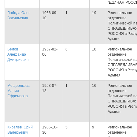
"ЕДИНАЯ РОСС
Лобода Олег
1966-09-
1
19
Региональное
Васильевич
10
отделение
Политической п
СПРАВЕДЛИВА
РОССИЯ в Респу
Адыгея
Белов
1957-02-
6
18
Региональное
Александр
06
отделение
Дмитриевич
Политической п
СПРАВЕДЛИВА
РОССИЯ в Респу
Адыгея
Мещерякова
1953-07-
1
16
Региональное
Мария
18
отделение
Ефремовна
Политической п
СПРАВЕДЛИВА
РОССИЯ в Респу
Адыгея
Киселев Юрий
1986-10-
5
9
Региональное
Валерьевич
30
отделение