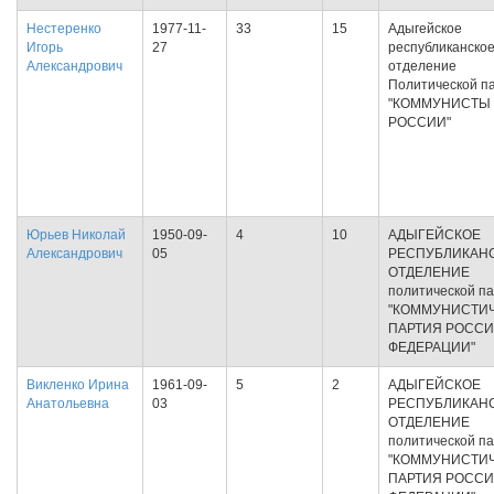
Нестеренко
1977-11-
33
15
Адыгейское
Игорь
27
республиканско
Александрович
отделение
Политической п
"КОММУНИСТЫ
РОССИИ"
Юрьев Николай
1950-09-
4
10
АДЫГЕЙСКОЕ
Александрович
05
РЕСПУБЛИКАН
ОТДЕЛЕНИЕ
политической п
"КОММУНИСТИ
ПАРТИЯ РОСС
ФЕДЕРАЦИИ"
Викленко Ирина
1961-09-
5
2
АДЫГЕЙСКОЕ
Анатольевна
03
РЕСПУБЛИКАН
ОТДЕЛЕНИЕ
политической п
"КОММУНИСТИ
ПАРТИЯ РОСС