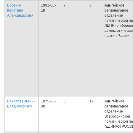
Босенко
1991-06-
7
3
Адыгейское
Кристина
18
региональное
Александровна
отделение
политической п
ЛДПР - Либерал
демократическа
партия России
Вахитов Евгений
1975-08-
3
17
Адыгейское
Владимирович
30
региональное
отделение
Всероссийской
политической п
"ЕДИНАЯ РОСС