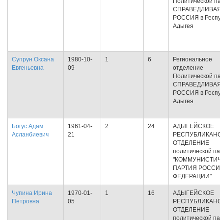
Политической п
СПРАВЕДЛИВА
РОССИЯ в Респу
Адыгея
Супрун Оксана
1980-10-
1
6
Региональное
Евгеньевна
09
отделение
Политической п
СПРАВЕДЛИВА
РОССИЯ в Респу
Адыгея
Богус Адам
1961-04-
2
24
АДЫГЕЙСКОЕ
Асланбиевич
21
РЕСПУБЛИКАН
ОТДЕЛЕНИЕ
политической п
"КОММУНИСТИ
ПАРТИЯ РОСС
ФЕДЕРАЦИИ"
Чупина Ирина
1970-01-
1
16
АДЫГЕЙСКОЕ
Петровна
05
РЕСПУБЛИКАН
ОТДЕЛЕНИЕ
политической п