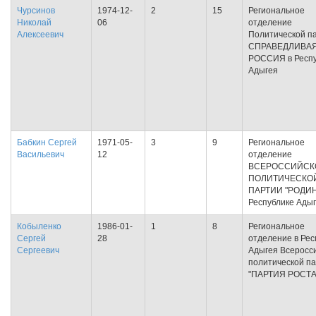
Чурсинов
1974-12-
2
15
Региональное
Николай
06
отделение
Алексеевич
Политической п
СПРАВЕДЛИВА
РОССИЯ в Респу
Адыгея
Бабкин Сергей
1971-05-
3
9
Региональное
Васильевич
12
отделение
ВСЕРОССИЙСК
ПОЛИТИЧЕСКО
ПАРТИИ "РОДИН
Республике Ады
Кобыленко
1986-01-
1
8
Региональное
Сергей
28
отделение в Рес
Сергеевич
Адыгея Всеросс
политической п
"ПАРТИЯ РОСТА