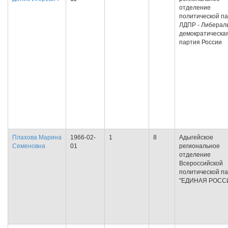
отделение
политической п
ЛДПР - Либерал
демократическа
партия России
Плахова Марина
1966-02-
1
8
Адыгейское
Семеновна
01
региональное
отделение
Всероссийской
политической п
"ЕДИНАЯ РОСС