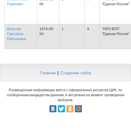
Павлович
06
"Единая Россия"
Власова
1974-08-
1
9
"НРО ВПП
Светлана
04
"Единая Россия"
Евгеньевна
Главная
||
Создание сайта
Размещенная информация взята с официальных ресурсов ЦИК, по
сообщенным кандидатом данным, и актуальна на момент проведения
выборов.