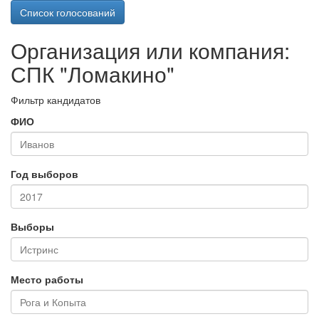
Список голосований
Организация или компания:
СПК "Ломакино"
Фильтр кандидатов
ФИО
Год выборов
Выборы
Место работы