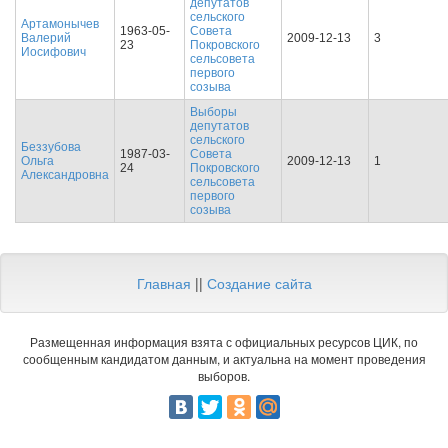
депутатов
сельского
Артамонычев
1963-05-
Совета
Валерий
2009-12-13
3
23
Покровского
Иосифович
сельсовета
первого
созыва
Выборы
депутатов
сельского
Беззубова
1987-03-
Совета
Ольга
2009-12-13
1
24
Покровского
Александровна
сельсовета
первого
созыва
Главная
||
Создание сайта
Размещенная информация взята с официальных ресурсов ЦИК, по
сообщенным кандидатом данным, и актуальна на момент проведения
выборов.