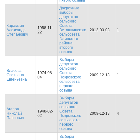
пятого созыва
Досрочные
выборы
депутатов
сельского
Карамзин
Совета
1958-11-
Александр
Ветошкинского
2013-03-03
1
22
Степанович
сельсовета
Гагинского
района
второго
созыва
Выборы
депутатов
сельского
Власова
1974-08-
Совета
Светлана
2009-12-13
1
04
Покровского
Евгеньевна
сельсовета
первого
созыва
Выборы
депутатов
сельского
Агапов
1948-02-
Совета
Николай
2009-12-13
4
02
Покровского
Павлович
сельсовета
первого
созыва
Выборы