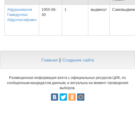
Абдурахманов
1955-06-
1
выдвинут
Самовыдвиж
Гамидуллах
30
Абдуллатифович
Главная
||
Создание сайта
Размещенная информация взята с официальных ресурсов ЦИК, по
сообщенным кандидатом данным, и актуальна на момент проведения
выборов.