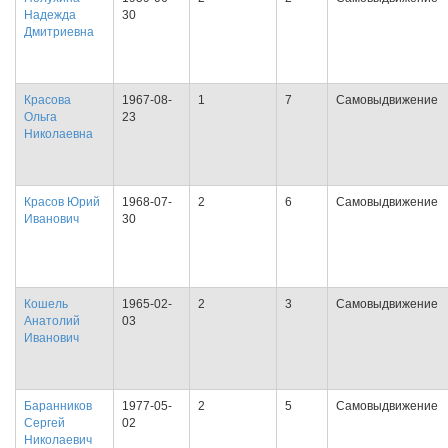
Надежда
30
Дмитриевна
Красова
1967-08-
1
7
Самовыдвижение
Ольга
23
Николаевна
Красов Юрий
1968-07-
2
6
Самовыдвижение
Иванович
30
Кошель
1965-02-
2
3
Самовыдвижение
Анатолий
03
Иванович
Баранников
1977-05-
2
5
Самовыдвижение
Сергей
02
Николаевич