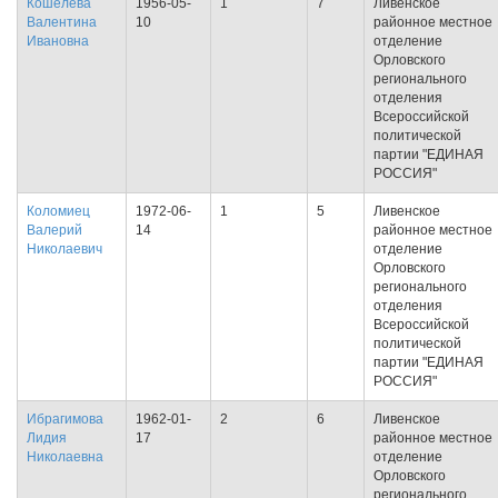
Кошелева
1956-05-
1
7
Ливенское
Валентина
10
районное местное
Ивановна
отделение
Орловского
регионального
отделения
Всероссийской
политической
партии "ЕДИНАЯ
РОССИЯ"
Коломиец
1972-06-
1
5
Ливенское
Валерий
14
районное местное
Николаевич
отделение
Орловского
регионального
отделения
Всероссийской
политической
партии "ЕДИНАЯ
РОССИЯ"
Ибрагимова
1962-01-
2
6
Ливенское
Лидия
17
районное местное
Николаевна
отделение
Орловского
регионального