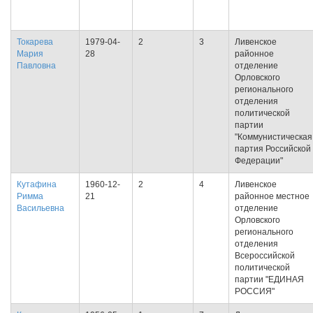
Токарева
1979-04-
2
3
Ливенское
Мария
28
районное
Павловна
отделение
Орловского
регионального
отделения
политической
партии
"Коммунистическая
партия Российской
Федерации"
Кутафина
1960-12-
2
4
Ливенское
Римма
21
районное местное
Васильевна
отделение
Орловского
регионального
отделения
Всероссийской
политической
партии "ЕДИНАЯ
РОССИЯ"