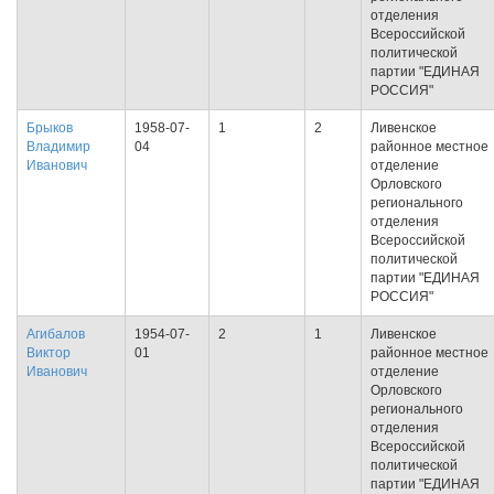
отделения
Всероссийской
политической
партии "ЕДИНАЯ
РОССИЯ"
Брыков
1958-07-
1
2
Ливенское
Владимир
04
районное местное
Иванович
отделение
Орловского
регионального
отделения
Всероссийской
политической
партии "ЕДИНАЯ
РОССИЯ"
Агибалов
1954-07-
2
1
Ливенское
Виктор
01
районное местное
Иванович
отделение
Орловского
регионального
отделения
Всероссийской
политической
партии "ЕДИНАЯ