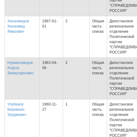
партии
"СПРАВЕДЛИВ
РОССИЯ"
Ханахмедов
1967-01-
2
Общая
Дагестанское
Ханахмед
01
часть
региональное
Яверович
списка
отделение
Политической
партии
"СПРАВЕДЛИВ
РОССИЯ"
Нурмагомедов
1963-04-
2
Общая
Дагестанское
Агарза
06
часть
региональное
Зиявутдинович
списка
отделение
Политической
партии
"СПРАВЕДЛИВ
РОССИЯ"
Улубеков
1960-11-
1
Общая
Дагестанское
Керимхан
27
часть
региональное
Уруджевич
списка
отделение
Политической
партии
"СПРАВЕДЛИВ
РОССИЯ"