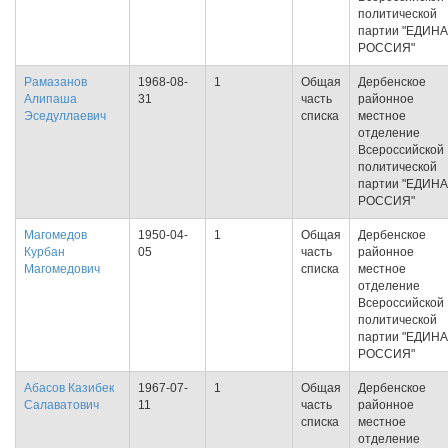
политической
партии "ЕДИН
РОССИЯ"
Рамазанов
1968-08-
1
Общая
Дербенское
Алипаша
31
часть
районное
Эседуллаевич
списка
местное
отделение
Всероссийской
политической
партии "ЕДИН
РОССИЯ"
Магомедов
1950-04-
1
Общая
Дербенское
Курбан
05
часть
районное
Магомедович
списка
местное
отделение
Всероссийской
политической
партии "ЕДИН
РОССИЯ"
Абасов Казибек
1967-07-
1
Общая
Дербенское
Салаватович
11
часть
районное
списка
местное
отделение