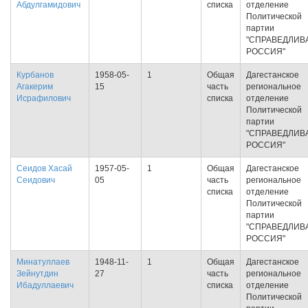
Абдулгамидович
списка
отделение
Политической
партии
"СПРАВЕДЛИВ
РОССИЯ"
Курбанов
1958-05-
1
Общая
Дагестанское
Агакерим
15
часть
региональное
Исрафилович
списка
отделение
Политической
партии
"СПРАВЕДЛИВ
РОССИЯ"
Сеидов Хасай
1957-05-
1
Общая
Дагестанское
Сеидович
05
часть
региональное
списка
отделение
Политической
партии
"СПРАВЕДЛИВ
РОССИЯ"
Минатуллаев
1948-11-
1
Общая
Дагестанское
Зейнутдин
27
часть
региональное
Ибадуллаевич
списка
отделение
Политической