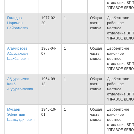
отделение ВП
"ПРАВОЕ ДЕЛО
Гамидов
1977-02-
1
Общая
Дербентское
Нариман
20
часть
районное
Байрамович
списка
местное
отделение ВП
"ПРАВОЕ ДЕЛО
Агамирзоев
1968-04-
1
Общая
Дербентское
Абдурахман
07
часть
районное
Шахбанович
списка
местное
отделение ВП
"ПРАВОЕ ДЕЛО
Абдурагимов
1954-09-
1
Общая
Дербентское
Каиб
13
часть
районное
Абдурагимович
списка
местное
отделение ВП
"ПРАВОЕ ДЕЛО
Мусаев
1945-10-
1
Общая
Дербентское
Эфлетдин
01
часть
районное
Шамсутдинович
списка
местное
отделение ВП
"ПРАВОЕ ДЕЛО