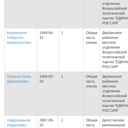
отделение
Всероссийской
политической
партии "ЕДИН
РОССИЯ"
Керимханов
1949-04-
1
Общая
Дербенское
Гейфулла
15
часть
районное
Шамилханович
списка
местное
отделение
Всероссийской
политической
партии "ЕДИН
РОССИЯ"
Лачинов Лачин
1956-03-
1
Общая
Дербенское
Джумалиевич
24
часть
районное
списка
местное
отделение
Всероссийской
политической
партии "ЕДИН
РОССИЯ"
Абдурахманов
1967-09-
1
Общая
Дагестанское
Абдурахман
20
часть
региональное