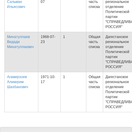
Сальман
07
часть
региональное
Ильясович
списка
отделение
Политической
партии
"СПРАВЕДЛИВ
РОССИЯ"
Минатуллаев
1968-07-
1
Общая
Дагестанское
Видади
23
часть
региональное
Минатуллаевич
списка
отделение
Политической
партии
"СПРАВЕДЛИВ
РОССИЯ"
Агамирзоев
1971-10-
1
Общая
Дагестанское
Аликерим
17
часть
региональное
Шахбанович
списка
отделение
Политической
партии
"СПРАВЕДЛИВ
РОССИЯ"