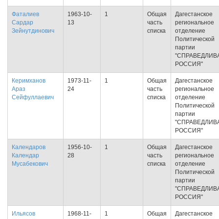
Фаталиев
1963-10-
1
Общая
Дагестанское
Сардар
13
часть
региональное
Зейнутдинович
списка
отделение
Политической
партии
"СПРАВЕДЛИВ
РОССИЯ"
Керимханов
1973-11-
1
Общая
Дагестанское
Араз
24
часть
региональное
Сейфуллаевич
списка
отделение
Политической
партии
"СПРАВЕДЛИВ
РОССИЯ"
Календаров
1956-10-
1
Общая
Дагестанское
Календар
28
часть
региональное
Мусабекович
списка
отделение
Политической
партии
"СПРАВЕДЛИВ
РОССИЯ"
Ильясов
1968-11-
1
Общая
Дагестанское