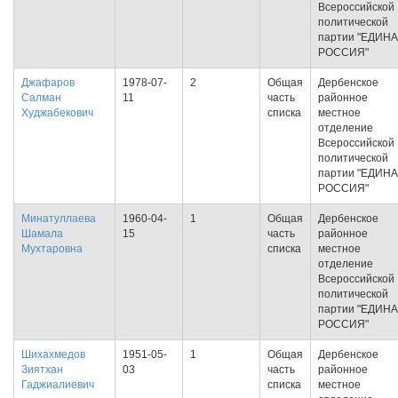
Всероссийской
политической
партии "ЕДИН
РОССИЯ"
Джафаров
1978-07-
2
Общая
Дербенское
Салман
11
часть
районное
Худжабекович
списка
местное
отделение
Всероссийской
политической
партии "ЕДИН
РОССИЯ"
Минатуллаева
1960-04-
1
Общая
Дербенское
Шамала
15
часть
районное
Мухтаровна
списка
местное
отделение
Всероссийской
политической
партии "ЕДИН
РОССИЯ"
Шихахмедов
1951-05-
1
Общая
Дербенское
Зиятхан
03
часть
районное
Гаджиалиевич
списка
местное