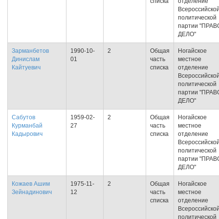
списка
отделение
Всероссийско
политической
партии "ПРАВ
ДЕЛО"
Зарманбетов
1990-10-
2
Общая
Ногайское
Динислам
01
часть
местное
Кайтуевич
списка
отделение
Всероссийско
политической
партии "ПРАВ
ДЕЛО"
Сабутов
1959-02-
2
Общая
Ногайское
Курманбай
27
часть
местное
Кадырович
списка
отделение
Всероссийско
политической
партии "ПРАВ
ДЕЛО"
Кожаев Ашим
1975-11-
2
Общая
Ногайское
Зейнадинович
12
часть
местное
списка
отделение
Всероссийско
политической