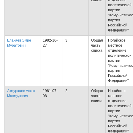
списка
отделение
политической
партии
"Комунистичес
партия
Российской
Федерации"
Елакаев Эмре
1982-10-
3
Общая
Ногайское
Муратович
27
часть
местное
списка
отделение
политической
партии
"Комунистичес
партия
Российской
Федерации"
Акмурзаев Асхат
1981-07-
2
Общая
Ногайское
Махмудович
08
часть
местное
списка
отделение
политической
партии
"Комунистичес
партия
Российской
Федерации"