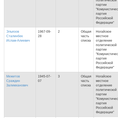
политической
партии
"Комунистичес
партия
Российской
Федерации"
Эльязов
1967-09-
2
Общая
Ногайское
Сталинбек
28
часть
местное
Ислам-Алиевич
списка
отделение
политической
партии
"Комунистичес
партия
Российской
Федерации"
Межитов
1945-07-
3
Общая
Ногайское
Сраждин
07
часть
местное
Залимханович
списка
отделение
политической
партии
"Комунистичес
партия
Российской
Федерации"