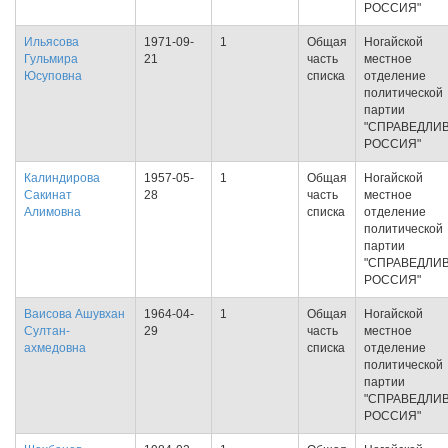
РОССИЯ"
Ильясова
1971-09-
1
Общая
Ногайской
Гульмира
21
часть
местное
Юсуповна
списка
отделение
политической
партии
"СПРАВЕДЛИ
РОССИЯ"
Калиндирова
1957-05-
1
Общая
Ногайской
Сакинат
28
часть
местное
Алимовна
списка
отделение
политической
партии
"СПРАВЕДЛИ
РОССИЯ"
Ваисова Ашувхан
1964-04-
1
Общая
Ногайской
Султан-
29
часть
местное
ахмедовна
списка
отделение
политической
партии
"СПРАВЕДЛИ
РОССИЯ"