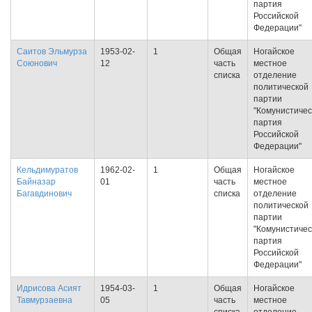
партия
Российской
Федерации"
Саитов Эльмурза
1953-02-
1
Общая
Ногайское
Союнович
12
часть
местное
списка
отделение
политической
партии
"Комунистичес
партия
Российской
Федерации"
Кельдимуратов
1962-02-
1
Общая
Ногайское
Байназар
01
часть
местное
Багавдинович
списка
отделение
политической
партии
"Комунистичес
партия
Российской
Федерации"
Идрисова Асият
1954-03-
1
Общая
Ногайское
Тавмурзаевна
05
часть
местное