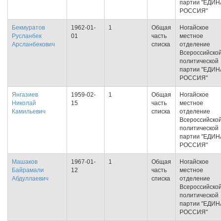
партии "ЕДИ
РОССИЯ"
Бекмуратов
1962-01-
1
Общая
Ногайское
Русланбек
01
часть
местное
Арсланбекович
списка
отделение
Всероссийско
политической
партии "ЕДИ
РОССИЯ"
Янгазиев
1959-02-
1
Общая
Ногайское
Николай
15
часть
местное
Камильевич
списка
отделение
Всероссийско
политической
партии "ЕДИ
РОССИЯ"
Машаков
1967-01-
1
Общая
Ногайское
Байрамали
12
часть
местное
Абдуллаевич
списка
отделение
Всероссийско
политической
партии "ЕДИ
РОССИЯ"