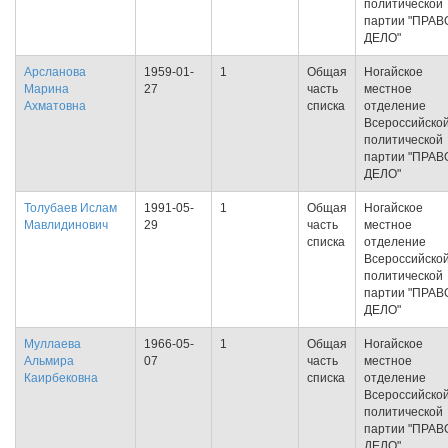
политической
партии "ПРАВ
ДЕЛО"
Арсланова
1959-01-
1
Общая
Ногайское
Марина
27
часть
местное
Ахматовна
списка
отделение
Всероссийско
политической
партии "ПРАВ
ДЕЛО"
Толубаев Ислам
1991-05-
1
Общая
Ногайское
Мавлидинович
29
часть
местное
списка
отделение
Всероссийско
политической
партии "ПРАВ
ДЕЛО"
Муллаева
1966-05-
1
Общая
Ногайское
Альмира
07
часть
местное
Каирбековна
списка
отделение
Всероссийско
политической
партии "ПРАВ
ДЕЛО"