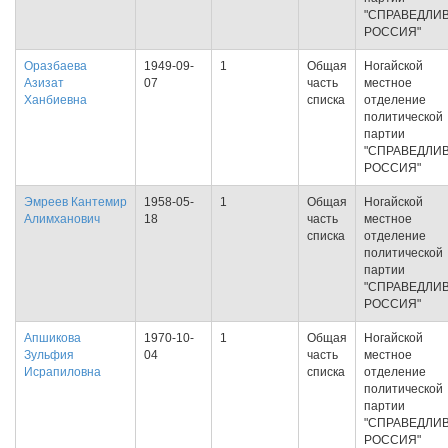
"СПРАВЕДЛИ
РОССИЯ"
Оразбаева
1949-09-
1
Общая
Ногайской
Азизат
07
часть
местное
Ханбиевна
списка
отделение
политической
партии
"СПРАВЕДЛИ
РОССИЯ"
Эмреев Кантемир
1958-05-
1
Общая
Ногайской
Алимханович
18
часть
местное
списка
отделение
политической
партии
"СПРАВЕДЛИ
РОССИЯ"
Апшикова
1970-10-
1
Общая
Ногайской
Зульфия
04
часть
местное
Исрапиловна
списка
отделение
политической
партии
"СПРАВЕДЛИ
РОССИЯ"