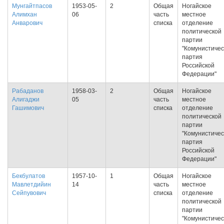
Мунгайтпасов
1953-05-
2
Общая
Ногайское
Алимхан
06
часть
местное
Анварович
списка
отделение
политической
партии
"Комунистичес
партия
Российской
Федерации"
Рабаданов
1958-03-
2
Общая
Ногайское
Алигаджи
05
часть
местное
Гашимович
списка
отделение
политической
партии
"Комунистичес
партия
Российской
Федерации"
Бекбулатов
1957-10-
1
Общая
Ногайское
Мавлетдийин
14
часть
местное
Сейпувович
списка
отделение
политической
партии
"Комунистичес