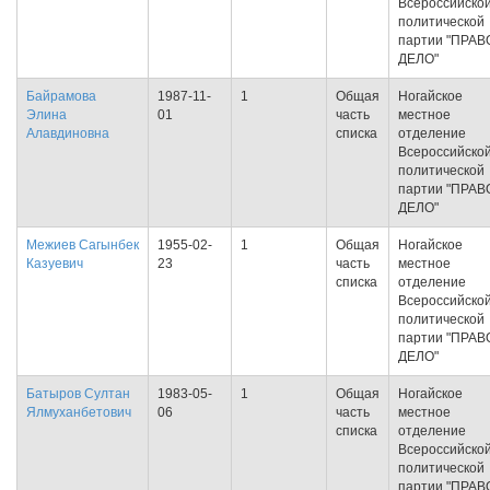
Всероссийско
политической
партии "ПРАВ
ДЕЛО"
Байрамова
1987-11-
1
Общая
Ногайское
Элина
01
часть
местное
Алавдиновна
списка
отделение
Всероссийско
политической
партии "ПРАВ
ДЕЛО"
Межиев Сагынбек
1955-02-
1
Общая
Ногайское
Казуевич
23
часть
местное
списка
отделение
Всероссийско
политической
партии "ПРАВ
ДЕЛО"
Батыров Султан
1983-05-
1
Общая
Ногайское
Ялмуханбетович
06
часть
местное
списка
отделение
Всероссийско
политической
партии "ПРАВ