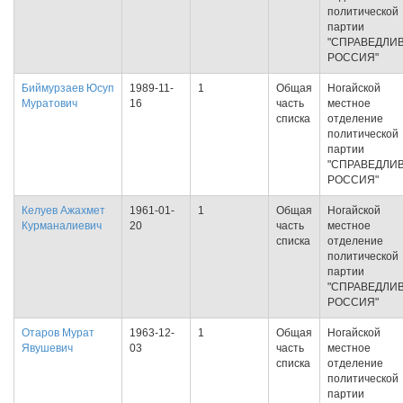
политической
партии
"СПРАВЕДЛИ
РОССИЯ"
Биймурзаев Юсуп
1989-11-
1
Общая
Ногайской
Муратович
16
часть
местное
списка
отделение
политической
партии
"СПРАВЕДЛИ
РОССИЯ"
Келуев Ажахмет
1961-01-
1
Общая
Ногайской
Курманалиевич
20
часть
местное
списка
отделение
политической
партии
"СПРАВЕДЛИ
РОССИЯ"
Отаров Мурат
1963-12-
1
Общая
Ногайской
Явушевич
03
часть
местное
списка
отделение
политической
партии