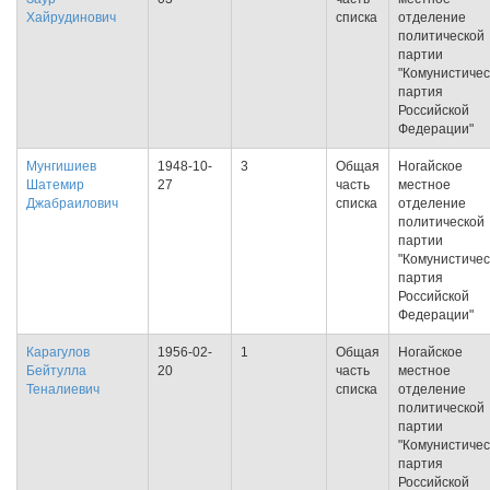
Хайрудинович
списка
отделение
политической
партии
"Комунистичес
партия
Российской
Федерации"
Мунгишиев
1948-10-
3
Общая
Ногайское
Шатемир
27
часть
местное
Джабраилович
списка
отделение
политической
партии
"Комунистичес
партия
Российской
Федерации"
Карагулов
1956-02-
1
Общая
Ногайское
Бейтулла
20
часть
местное
Теналиевич
списка
отделение
политической
партии
"Комунистичес
партия
Российской