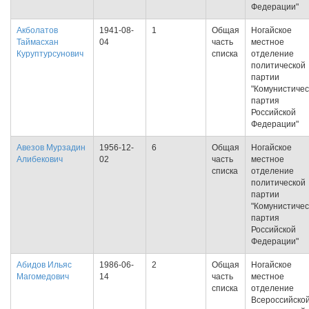
Федерации"
Акболатов
1941-08-
1
Общая
Ногайское
Таймасхан
04
часть
местное
Куруптурсунович
списка
отделение
политической
партии
"Комунистичес
партия
Российской
Федерации"
Авезов Мурзадин
1956-12-
6
Общая
Ногайское
Алибекович
02
часть
местное
списка
отделение
политической
партии
"Комунистичес
партия
Российской
Федерации"
Абидов Ильяс
1986-06-
2
Общая
Ногайское
Магомедович
14
часть
местное
списка
отделение
Всероссийско