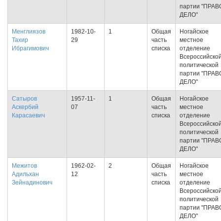
партии "ПРАВ
ДЕЛО"
Менглиязов
1982-10-
1
Общая
Ногайское
Тахир
29
часть
местное
Ибрагимович
списка
отделение
Всероссийско
политической
партии "ПРАВ
ДЕЛО"
Сатыров
1957-11-
1
Общая
Ногайское
Аскербий
07
часть
местное
Карасаевич
списка
отделение
Всероссийско
политической
партии "ПРАВ
ДЕЛО"
Межитов
1962-02-
2
Общая
Ногайское
Адильхан
12
часть
местное
Зейнадинович
списка
отделение
Всероссийско
политической
партии "ПРАВ
ДЕЛО"