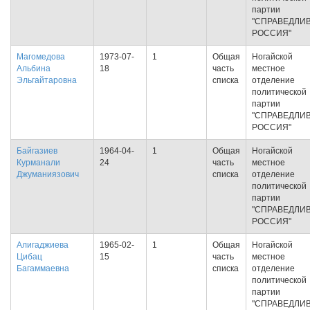
партии
"СПРАВЕДЛИ
РОССИЯ"
Магомедова
1973-07-
1
Общая
Ногайской
Альбина
18
часть
местное
Эльгайтаровна
списка
отделение
политической
партии
"СПРАВЕДЛИ
РОССИЯ"
Байгазиев
1964-04-
1
Общая
Ногайской
Курманали
24
часть
местное
Джуманиязович
списка
отделение
политической
партии
"СПРАВЕДЛИ
РОССИЯ"
Алигаджиева
1965-02-
1
Общая
Ногайской
Цибац
15
часть
местное
Багаммаевна
списка
отделение
политической
партии
"СПРАВЕДЛИ