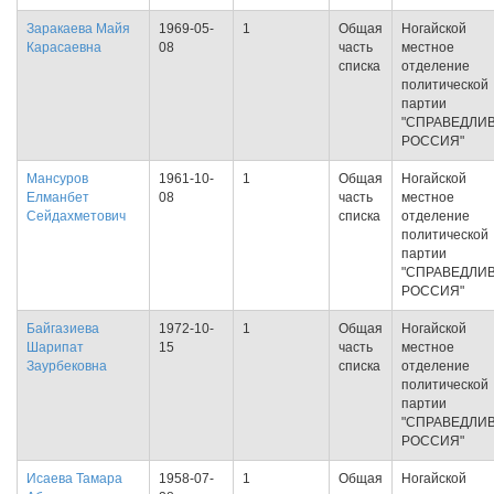
Заракаева Майя
1969-05-
1
Общая
Ногайской
Карасаевна
08
часть
местное
списка
отделение
политической
партии
"СПРАВЕДЛИ
РОССИЯ"
Мансуров
1961-10-
1
Общая
Ногайской
Елманбет
08
часть
местное
Сейдахметович
списка
отделение
политической
партии
"СПРАВЕДЛИ
РОССИЯ"
Байгазиева
1972-10-
1
Общая
Ногайской
Шарипат
15
часть
местное
Заурбековна
списка
отделение
политической
партии
"СПРАВЕДЛИ
РОССИЯ"
Исаева Тамара
1958-07-
1
Общая
Ногайской