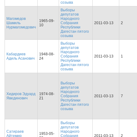
созыва
Выборы
депутатов
Магомедов
Народного
1965-09-
Шамиль
Собрания
2011-03-13
2
10
Нурмагомедович
Республики
Дагестан пятого
созыва
Выборы
депутатов
Народного
Кабардиев
1948-08-
Собрания
2011-03-13
1
Адиль Асанович
24
Республики
Дагестан пятого
созыва
Выборы
депутатов
Народного
Хидиров Эдуард
1974-08-
Собрания
2011-03-13
7
Явединович
21
Республики
Дагестан пятого
созыва
Выборы
депутатов
Сатираев
Народного
1953-05-
Айтемир
Собрания
2011-03-13
2