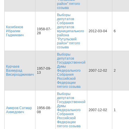
район" пятого
созыва
Выборы
депутатов
Собрания
Казибеков
депутатов
1958-07-
Ибрагим
муниципального
2012-03-04
6
28
Гаджиевич
района
"Рутульский
район" пятого
созыва
Выборы
депутатов
Государственной
Курчаев
Думы
1957-09-
Вахмурад
Федерального
2007-12-02
2
13
Висирхаджиевич
Собрания
Российской
Федерации
пятого созыва
Выборы
депутатов
Государственной
Думы
Амиров Сатмар
1956-08-
Федерального
2007-12-02
1
Ахмедович
08
Собрания
Российской
Федерации
пятого созыва