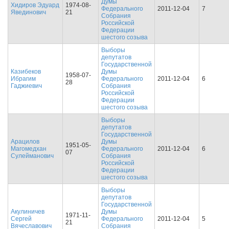
Думы
Хидиров Эдуард
1974-08-
Федерального
2011-12-04
7
Явединович
21
Собрания
Российской
Федерации
шестого созыва
Выборы
депутатов
Государственной
Казибеков
Думы
1958-07-
Ибрагим
Федерального
2011-12-04
6
28
Гаджиевич
Собрания
Российской
Федерации
шестого созыва
Выборы
депутатов
Государственной
Арацилов
Думы
1951-05-
Магомедхан
Федерального
2011-12-04
6
07
Сулейманович
Собрания
Российской
Федерации
шестого созыва
Выборы
депутатов
Государственной
Акулиничев
Думы
1971-11-
Сергей
Федерального
2011-12-04
5
21
Вячеславович
Собрания