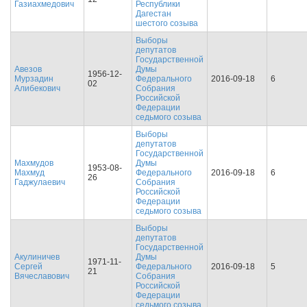
Газиахмедович
Республики
Дагестан
шестого созыва
Выборы
депутатов
Государственной
Авезов
Думы
1956-12-
Мурзадин
Федерального
2016-09-18
6
02
Алибекович
Собрания
Российской
Федерации
седьмого созыва
Выборы
депутатов
Государственной
Махмудов
Думы
1953-08-
Махмуд
Федерального
2016-09-18
6
26
Гаджулаевич
Собрания
Российской
Федерации
седьмого созыва
Выборы
депутатов
Государственной
Акулиничев
Думы
1971-11-
Сергей
Федерального
2016-09-18
5
21
Вячеславович
Собрания
Российской
Федерации
седьмого созыва