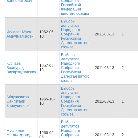
Байболатович
Собрания
Российской
Федерации
шестого созыва
Выборы
депутатов
Народного
Иславов Муса
1962-06-
Собрания
2011-03-13
1
Абдулмаликович
10
Республики
Дагестан пятого
созыва
Выборы
депутатов
Курчаев
Народного
1957-09-
Вахмурад
Собрания
2011-03-13
2
13
Висирхаджиевич
Республики
Дагестан пятого
созыва
Выборы
депутатов
Абдуразаков
Народного
1955-10-
Сайгитали
Собрания
2011-03-13
1
10
Зайнудинович
Республики
Дагестан пятого
созыва
Выборы
депутатов
Муслимов
Народного
1960-09-
Магомедзагид
Собрания
2011-03-13
2
06