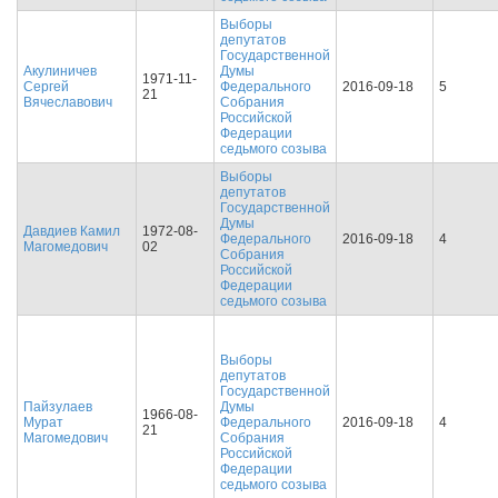
Выборы
депутатов
Государственной
Акулиничев
Думы
1971-11-
Сергей
Федерального
2016-09-18
5
21
Вячеславович
Собрания
Российской
Федерации
седьмого созыва
Выборы
депутатов
Государственной
Думы
Давдиев Камил
1972-08-
Федерального
2016-09-18
4
Магомедович
02
Собрания
Российской
Федерации
седьмого созыва
Выборы
депутатов
Государственной
Пайзулаев
Думы
1966-08-
Мурат
Федерального
2016-09-18
4
21
Магомедович
Собрания
Российской
Федерации
седьмого созыва