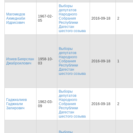
Выборы
депутатов
Магомедов
Народного
1967-02-
Ахмеднаби
Собрания
2016-09-18
2
05
Идрисович
Республики
Дагестан
шестого созыва
Выборы
депутатов
Народного
Изиев Биярслан
1958-10-
Собрания
2016-09-18
1
Джаброилович
03
Республики
Дагестан
шестого созыва
Выборы
депутатов
Гаджиалиев
Народного
1962-03-
Гаджиали
Собрания
2016-09-18
2
09
Запирович
Республики
Дагестан
шестого созыва
Выборы