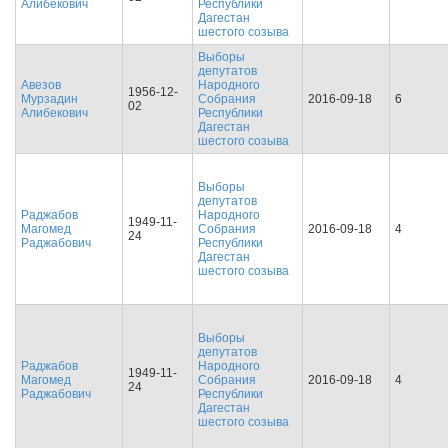
Алибекович
Республики
Дагестан
шестого созыва
Выборы
депутатов
Авезов
Народного
1956-12-
Мурзадин
Собрания
2016-09-18
6
02
Алибекович
Республики
Дагестан
шестого созыва
Выборы
депутатов
Раджабов
Народного
1949-11-
Магомед
Собрания
2016-09-18
4
24
Раджабович
Республики
Дагестан
шестого созыва
Выборы
депутатов
Раджабов
Народного
1949-11-
Магомед
Собрания
2016-09-18
4
24
Раджабович
Республики
Дагестан
шестого созыва