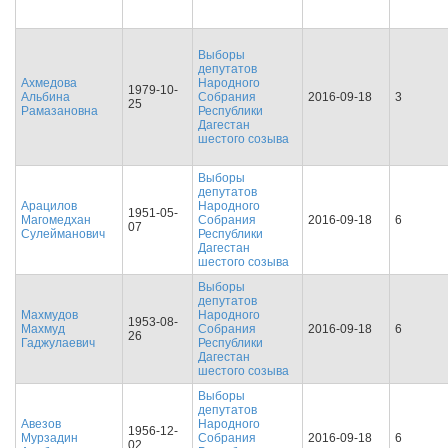
Выборы
депутатов
Ахмедова
Народного
1979-10-
Альбина
Собрания
2016-09-18
3
25
Рамазановна
Республики
Дагестан
шестого созыва
Выборы
депутатов
Арацилов
Народного
1951-05-
Магомедхан
Собрания
2016-09-18
6
07
Сулейманович
Республики
Дагестан
шестого созыва
Выборы
депутатов
Махмудов
Народного
1953-08-
Махмуд
Собрания
2016-09-18
6
26
Гаджулаевич
Республики
Дагестан
шестого созыва
Выборы
депутатов
Авезов
Народного
1956-12-
Мурзадин
Собрания
2016-09-18
6
02