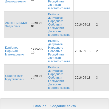
Джамирзеевич
Республики
Дагестан
шестого созыва
Выборы
депутатов
Народного
Абасов Багадур
1950-03-
Собрания
2016-09-18
2
Хадисович
01
Республики
Дагестан
шестого созыва
Выборы
депутатов
Курбанов
Народного
1975-08-
Нариман
Собрания
2016-09-18
2
19
Магомедович
Республики
Дагестан
шестого созыва
Выборы
депутатов
Народного
Омаров Муса
1959-07-
Собрания
2016-09-18
3
Мугуттинович
16
Республики
Дагестан
шестого созыва
Главная
||
Создание сайта