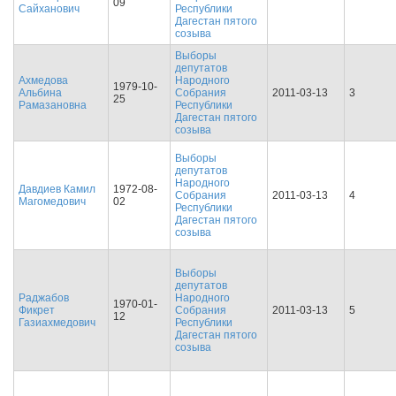
09
Сайханович
Республики
Дагестан пятого
созыва
Выборы
депутатов
Ахмедова
Народного
1979-10-
Альбина
Собрания
2011-03-13
3
25
Рамазановна
Республики
Дагестан пятого
созыва
Выборы
депутатов
Народного
Давдиев Камил
1972-08-
Собрания
2011-03-13
4
Магомедович
02
Республики
Дагестан пятого
созыва
Выборы
депутатов
Раджабов
Народного
1970-01-
Фикрет
Собрания
2011-03-13
5
12
Газиахмедович
Республики
Дагестан пятого
созыва