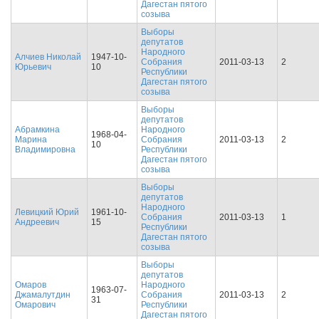
Дагестан пятого
созыва
Выборы
депутатов
Народного
Алчиев Николай
1947-10-
Собрания
2011-03-13
2
Юрьевич
10
Республики
Дагестан пятого
созыва
Выборы
депутатов
Абрамкина
Народного
1968-04-
Марина
Собрания
2011-03-13
2
10
Владимировна
Республики
Дагестан пятого
созыва
Выборы
депутатов
Народного
Левицкий Юрий
1961-10-
Собрания
2011-03-13
1
Андреевич
15
Республики
Дагестан пятого
созыва
Выборы
депутатов
Омаров
Народного
1963-07-
Джамалутдин
Собрания
2011-03-13
2
31
Омарович
Республики
Дагестан пятого