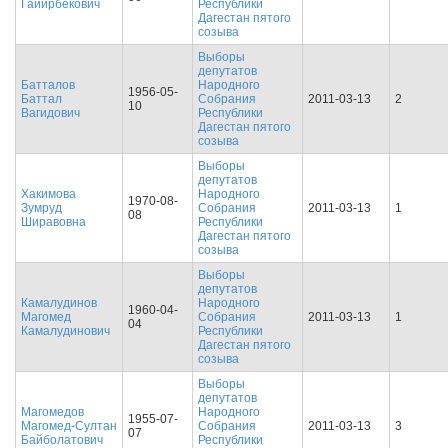
Гайирбекович
Республики
Дагестан пятого
созыва
Выборы
депутатов
Батталов
Народного
1956-05-
Баттал
Собрания
2011-03-13
2
10
Вагидович
Республики
Дагестан пятого
созыва
Выборы
депутатов
Хакимова
Народного
1970-08-
Зумруд
Собрания
2011-03-13
1
08
Ширавовна
Республики
Дагестан пятого
созыва
Выборы
депутатов
Камалудинов
Народного
1960-04-
Магомед
Собрания
2011-03-13
1
04
Камалудинович
Республики
Дагестан пятого
созыва
Выборы
депутатов
Магомедов
Народного
1955-07-
Магомед-Султан
Собрания
2011-03-13
3
07
Байболатович
Республики