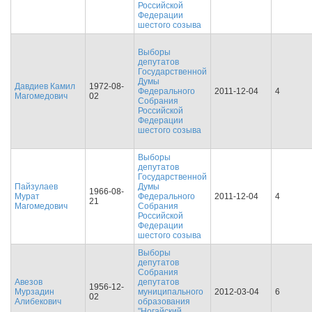
Российской
Федерации
шестого созыва
Выборы
депутатов
Государственной
Думы
Давдиев Камил
1972-08-
Федерального
2011-12-04
4
Магомедович
02
Собрания
Российской
Федерации
шестого созыва
Выборы
депутатов
Государственной
Пайзулаев
Думы
1966-08-
Мурат
Федерального
2011-12-04
4
21
Магомедович
Собрания
Российской
Федерации
шестого созыва
Выборы
депутатов
Собрания
Авезов
депутатов
1956-12-
Мурзадин
муниципального
2012-03-04
6
02
Алибекович
образования
"Ногайский