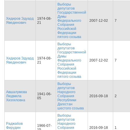
Выборы
депутатов
Государственной
Думы
Хидиров Эдуард
1974-08-
Федерального
2007-12-02
7
Явединович
21
Собрания
Российской
Федерации
пятого созыва
Выборы
депутатов
Государственной
Думы
Хидиров Эдуард
1974-08-
Федерального
2007-12-02
7
Явединович
21
Собрания
Российской
Федерации
пятого созыва
Выборы
депутатов
Авшалумова
Народного
1941-06-
Людмила
Собрания
2016-09-18
2
05
Хизгиловна
Республики
Дагестан
шестого созыва
Выборы
депутатов
Раджабов
Народного
1966-07-
Фирудин
Собрания
2016-09-18
1
15