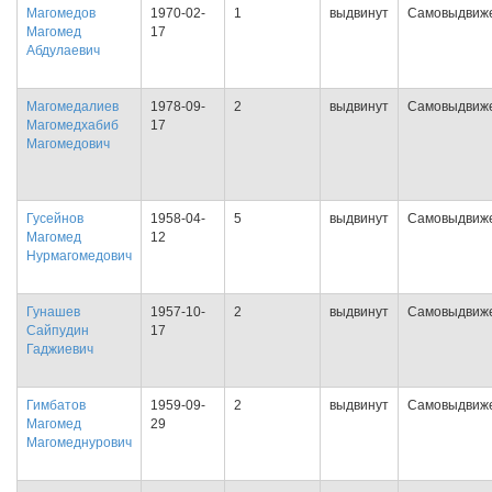
Магомедов
1970-02-
1
выдвинут
Самовыдвиж
Магомед
17
Абдулаевич
Магомедалиев
1978-09-
2
выдвинут
Самовыдвиж
Магомедхабиб
17
Магомедович
Гусейнов
1958-04-
5
выдвинут
Самовыдвиж
Магомед
12
Нурмагомедович
Гунашев
1957-10-
2
выдвинут
Самовыдвиж
Сайпудин
17
Гаджиевич
Гимбатов
1959-09-
2
выдвинут
Самовыдвиж
Магомед
29
Магомеднурович