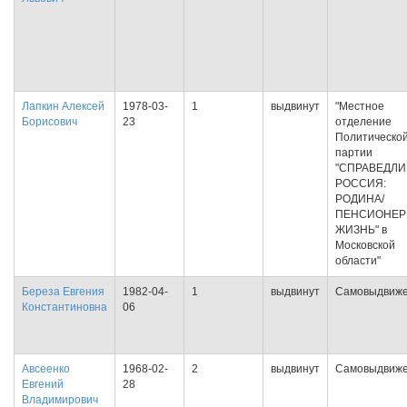
Лапкин Алексей
1978-03-
1
выдвинут
"Местное
Борисович
23
отделение
Политическо
партии
"СПРАВЕДЛ
РОССИЯ:
РОДИНА/
ПЕНСИОНЕР
ЖИЗНЬ" в
Московской
области"
Береза Евгения
1982-04-
1
выдвинут
Самовыдвиж
Константиновна
06
Авсеенко
1968-02-
2
выдвинут
Самовыдвиж
Евгений
28
Владимирович