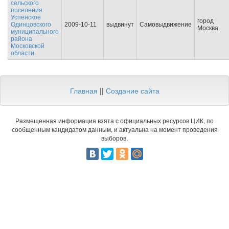
сельского
поселения
Успенское
город
Одинцовского
2009-10-11
выдвинут
Самовыдвижение
Москва
муниципального
района
Московской
области
Главная
||
Создание сайта
Размещенная информация взята с официальных ресурсов ЦИК, по
сообщенным кандидатом данным, и актуальна на момент проведения
выборов.