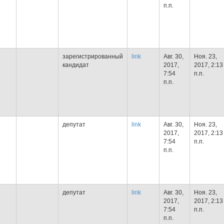
п.п.
зарегистрированный
link
Авг. 30,
Ноя. 23,
кандидат
2017,
2017, 2:13
7:54
п.п.
п.п.
депутат
link
Авг. 30,
Ноя. 23,
2017,
2017, 2:13
7:54
п.п.
п.п.
депутат
link
Авг. 30,
Ноя. 23,
2017,
2017, 2:13
7:54
п.п.
п.п.