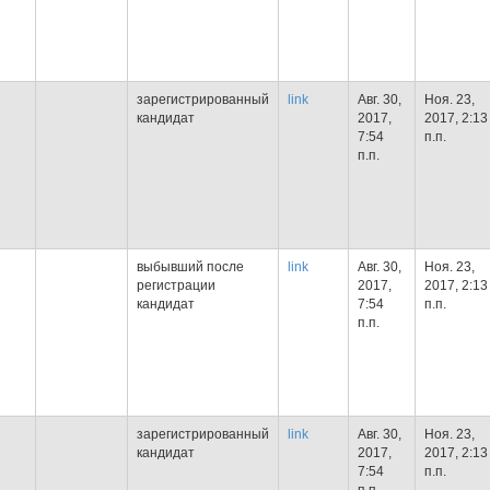
зарегистрированный
link
Авг. 30,
Ноя. 23,
кандидат
2017,
2017, 2:13
7:54
п.п.
п.п.
выбывший после
link
Авг. 30,
Ноя. 23,
регистрации
2017,
2017, 2:13
кандидат
7:54
п.п.
п.п.
зарегистрированный
link
Авг. 30,
Ноя. 23,
кандидат
2017,
2017, 2:13
7:54
п.п.