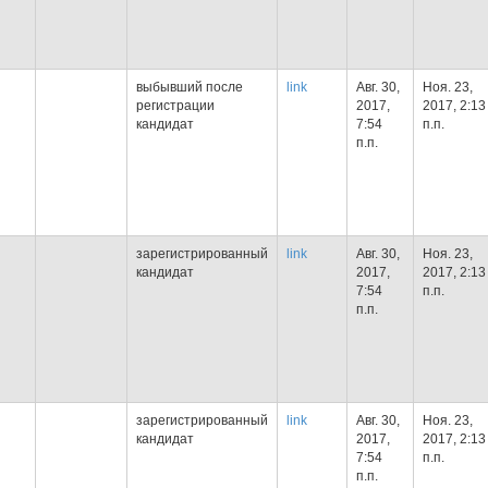
выбывший после
link
Авг. 30,
Ноя. 23,
регистрации
2017,
2017, 2:13
кандидат
7:54
п.п.
п.п.
зарегистрированный
link
Авг. 30,
Ноя. 23,
кандидат
2017,
2017, 2:13
7:54
п.п.
п.п.
зарегистрированный
link
Авг. 30,
Ноя. 23,
кандидат
2017,
2017, 2:13
7:54
п.п.
п.п.