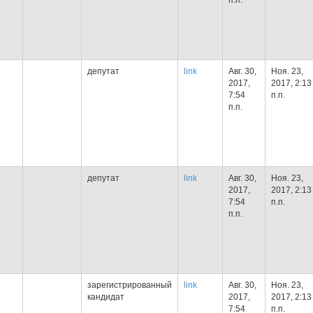
п.п.
депутат
link
Авг. 30,
Ноя. 23,
2017,
2017, 2:13
7:54
п.п.
п.п.
депутат
link
Авг. 30,
Ноя. 23,
2017,
2017, 2:13
7:54
п.п.
п.п.
зарегистрированный
link
Авг. 30,
Ноя. 23,
кандидат
2017,
2017, 2:13
7:54
п.п.