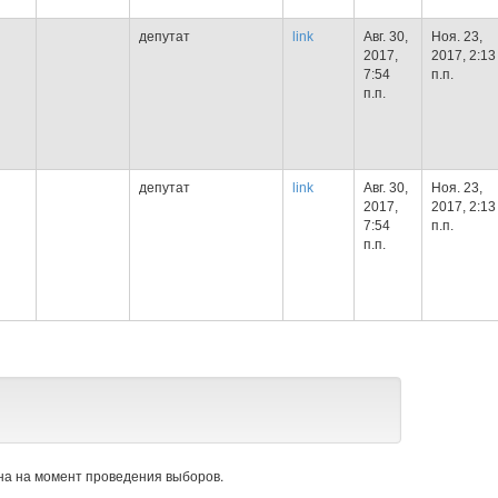
депутат
link
Авг. 30,
Ноя. 23,
2017,
2017, 2:13
7:54
п.п.
п.п.
депутат
link
Авг. 30,
Ноя. 23,
2017,
2017, 2:13
7:54
п.п.
п.п.
а на момент проведения выборов.