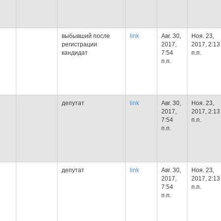
выбывший после
link
Авг. 30,
Ноя. 23,
регистрации
2017,
2017, 2:13
кандидат
7:54
п.п.
п.п.
депутат
link
Авг. 30,
Ноя. 23,
2017,
2017, 2:13
7:54
п.п.
п.п.
депутат
link
Авг. 30,
Ноя. 23,
2017,
2017, 2:13
7:54
п.п.
п.п.