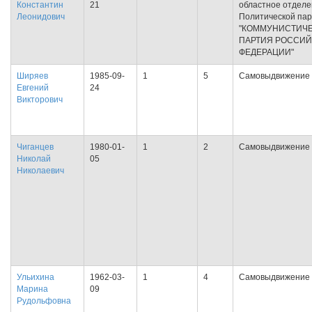
Константин
21
областное отдел
Леонидович
Политической па
"КОММУНИСТИЧ
ПАРТИЯ РОССИ
ФЕДЕРАЦИИ"
Ширяев
1985-09-
1
5
Самовыдвижение
Евгений
24
Викторович
Чиганцев
1980-01-
1
2
Самовыдвижение
Николай
05
Николаевич
Ульихина
1962-03-
1
4
Самовыдвижение
Марина
09
Рудольфовна