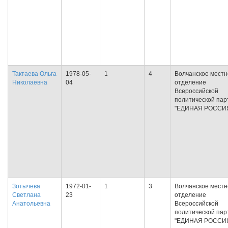
Тактаева Ольга
1978-05-
1
4
Волчанское местн
Николаевна
04
отделение
Всероссийской
политической пар
"ЕДИНАЯ РОССИ
Зотычева
1972-01-
1
3
Волчанское местн
Светлана
23
отделение
Анатольевна
Всероссийской
политической пар
"ЕДИНАЯ РОССИ