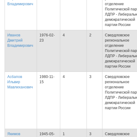
Владимирович
отделение
Политической па
ЛДПР - Либеральн
демократической
партии России
Иванов
1976-02-
4
2
Свердловское
Дмитрий
23
региональное
Владимирович
отделение
Политической па
ЛДПР - Либеральн
демократической
партии России
Асбапов
1980-11-
4
3
Свердловское
Ильвир
15
региональное
Мавлиханович
отделение
Политической па
ЛДПР - Либеральн
демократической
партии России
Якимов
1945-05-
1
3
Свердловское