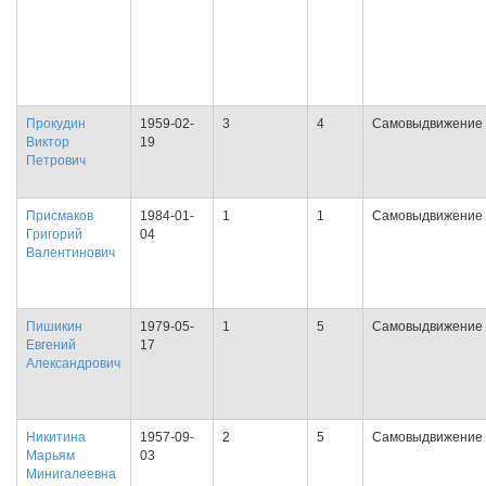
Прокудин
1959-02-
3
4
Самовыдвижение
Виктор
19
Петрович
Присмаков
1984-01-
1
1
Самовыдвижение
Григорий
04
Валентинович
Пишикин
1979-05-
1
5
Самовыдвижение
Евгений
17
Александрович
Никитина
1957-09-
2
5
Самовыдвижение
Марьям
03
Минигалеевна