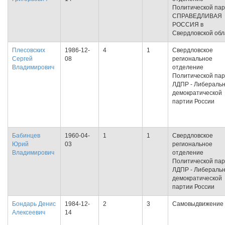
Политической па
СПРАВЕДЛИВАЯ
РОССИЯ в
Свердловской обл
Плесовских
1986-12-
4
1
Свердловское
Сергей
08
региональное
Владимирович
отделение
Политической па
ЛДПР - Либеральн
демократической
партии России
Бабинцев
1960-04-
1
1
Свердловское
Юрий
03
региональное
Владимирович
отделение
Политической па
ЛДПР - Либеральн
демократической
партии России
Бондарь Денис
1984-12-
2
3
Самовыдвижение
Алексеевич
14