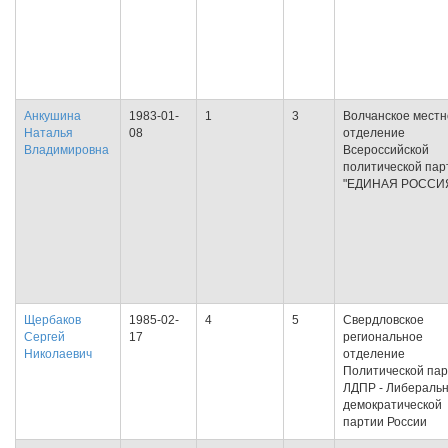
Анкушина
1983-01-
1
3
Волчанское местн
Наталья
08
отделение
Владимировна
Всероссийской
политической пар
"ЕДИНАЯ РОССИ
Щербаков
1985-02-
4
5
Свердловское
Сергей
17
региональное
Николаевич
отделение
Политической па
ЛДПР - Либеральн
демократической
партии России