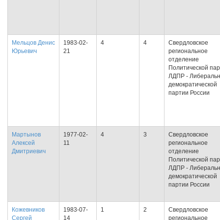
Мельцов Денис
1983-02-
4
4
Свердловское
Юрьевич
21
региональное
отделение
Политической па
ЛДПР - Либеральн
демократической
партии России
Мартынов
1977-02-
4
3
Свердловское
Алексей
11
региональное
Дмитриевич
отделение
Политической па
ЛДПР - Либеральн
демократической
партии России
Кожевников
1983-07-
1
2
Свердловское
Сергей
14
региональное