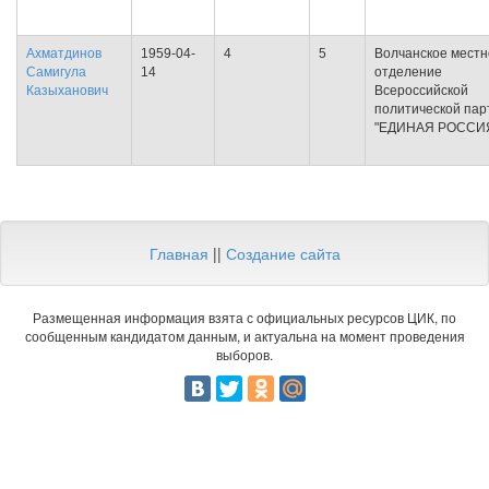
Ахматдинов
1959-04-
4
5
Волчанское местн
Самигула
14
отделение
Казыханович
Всероссийской
политической пар
"ЕДИНАЯ РОССИ
Главная
||
Создание сайта
Размещенная информация взята с официальных ресурсов ЦИК, по
сообщенным кандидатом данным, и актуальна на момент проведения
выборов.