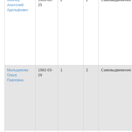
Меклер
1960-08-
2
2
Самовыдвижение
Анатолий
25
Адольфович
Мальщикова
1982-03-
1
2
Самовыдвижение
Ольга
29
Павловна