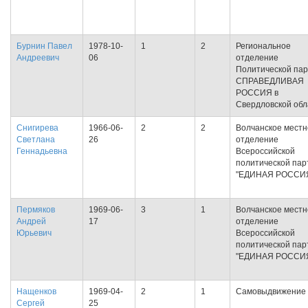
Бурнин Павел
1978-10-
1
2
Региональное
Андреевич
06
отделение
Политической па
СПРАВЕДЛИВАЯ
РОССИЯ в
Свердловской обл
Снигирева
1966-06-
2
2
Волчанское местн
Светлана
26
отделение
Геннадьевна
Всероссийской
политической пар
"ЕДИНАЯ РОССИ
Пермяков
1969-06-
3
1
Волчанское местн
Андрей
17
отделение
Юрьевич
Всероссийской
политической пар
"ЕДИНАЯ РОССИ
Нащенков
1969-04-
2
1
Самовыдвижение
Сергей
25