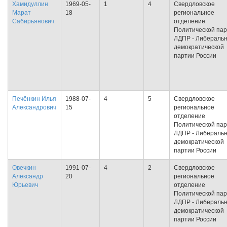
Хамидуллин
1969-05-
1
4
Свердловское
Марат
18
региональное
Сабирьянович
отделение
Политической па
ЛДПР - Либеральн
демократической
партии России
Печёнкин Илья
1988-07-
4
5
Свердловское
Александрович
15
региональное
отделение
Политической па
ЛДПР - Либеральн
демократической
партии России
Овечкин
1991-07-
4
2
Свердловское
Александр
20
региональное
Юрьевич
отделение
Политической па
ЛДПР - Либеральн
демократической
партии России