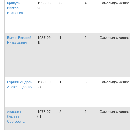
Кривулин
1953-03-
3
4
Самовыдвижение
Виктор
23
Иванович
Быков Евгений
1987-09-
1
5
Самовыдвижение
Николаевич
15
Бурнин Андрей
1980-10-
1
3
Самовыдвижение
Александрович
27
Авдеева
1973-07-
2
5
Самовыдвижение
Оксана
01
Сергеевна