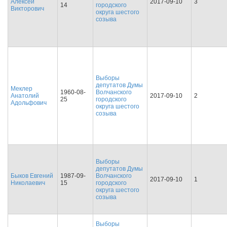
Алексей
2017-09-10
3
14
городского
Викторович
округа шестого
созыва
Выборы
депутатов Думы
Меклер
1960-08-
Волчанского
Анатолий
2017-09-10
2
25
городского
Адольфович
округа шестого
созыва
Выборы
депутатов Думы
Быков Евгений
1987-09-
Волчанского
2017-09-10
1
Николаевич
15
городского
округа шестого
созыва
Выборы