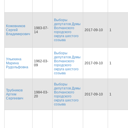
Выборы
депутатов Думы
Кожевников
1983-07-
Волчанского
Сергей
2017-09-10
1
14
городского
Владимирович
округа шестого
созыва
Выборы
депутатов Думы
Ульихина
1962-03-
Волчанского
Марина
2017-09-10
1
09
городского
Рудольфовна
округа шестого
созыва
Выборы
депутатов Думы
Трубников
1984-03-
Волчанского
Артем
2017-09-10
1
20
городского
Сергеевич
округа шестого
созыва