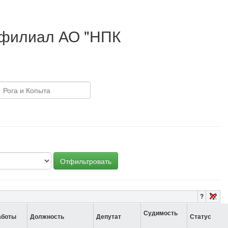
, филиал АО "НПК
Отфильтровать
?
Судимость
аботы
Должность
Депутат
Статус