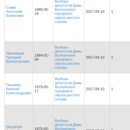
Выборы
депутатов Думы
Савко
1986-05-
Волчанского
Анатолий
2017-09-10
1
19
городского
Борисович
округа шестого
созыва
Выборы
депутатов Думы
Присмаков
1984-01-
Волчанского
Григорий
2017-09-10
1
04
городского
Валентинович
округа шестого
созыва
Выборы
депутатов Думы
Пишикин
1979-05-
Волчанского
Евгений
2017-09-10
1
17
городского
Александрович
округа шестого
созыва
Выборы
депутатов Думы
Неудахин
1970-02-
Волчанского