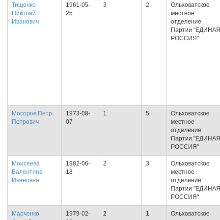
Тищенко
1961-05-
3
2
Ольховатское
Николай
25
местное
Иванович
отделение
Партии "ЕДИНА
РОССИЯ"
Мосоров Петр
1973-08-
1
5
Ольховатское
Петрович
07
местное
отделение
Партии "ЕДИНА
РОССИЯ"
Моисеева
1982-06-
2
3
Ольховатское
Валентина
18
местное
Ивановна
отделение
Партии "ЕДИНА
РОССИЯ"
Марченко
1979-02-
2
1
Ольховатское