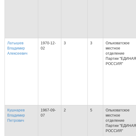
Латышев
1970-12-
3
3
Ольховатское
Владимир
02
местное
Алексеевич
отделение
Партии "ЕДИНА
РОССИЯ"
Кушнарев
1967-09-
2
5
Ольховатское
Владимир
07
местное
Петрович
отделение
Партии "ЕДИНА
РОССИЯ"