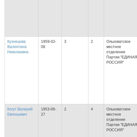
Кузнецова
1959-02-
3
2
Ольховатское
Валентина
08
местное
Николаевна
отделение
Партии "ЕДИНА
РОССИЯ"
Когут Валерий
1953-06-
2
4
Ольховатское
Евгеньевич
27
местное
отделение
Партии "ЕДИНА
РОССИЯ"