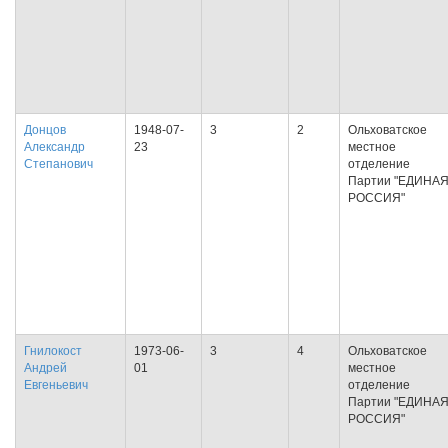
Донцов
1948-07-
3
2
Ольховатское
Александр
23
местное
Степанович
отделение
Партии "ЕДИНА
РОССИЯ"
Гнилокост
1973-06-
3
4
Ольховатское
Андрей
01
местное
Евгеньевич
отделение
Партии "ЕДИНА
РОССИЯ"