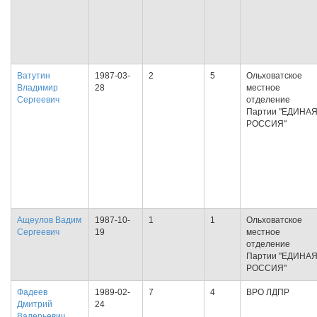
Ватутин
1987-03-
2
5
Ольховатское
Владимир
28
местное
Сергеевич
отделение
Партии "ЕДИНА
РОССИЯ"
Ащеулов Вадим
1987-10-
1
1
Ольховатское
Сергеевич
19
местное
отделение
Партии "ЕДИНА
РОССИЯ"
Фадеев
1989-02-
7
4
ВРО ЛДПР
Дмитрий
24
Валерьевич