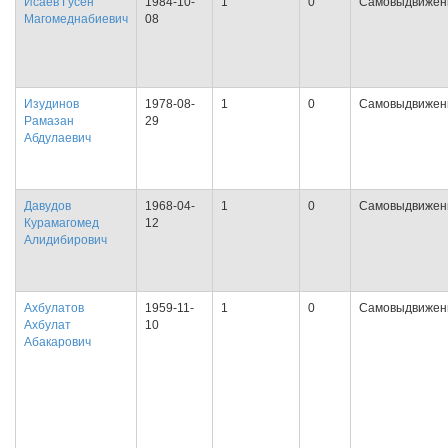
Исаев Гусен
1984-10-
1
0
Самовыдвижен
Магомеднабиевич
08
Изудинов
1978-08-
1
0
Самовыдвижен
Рамазан
29
Абдулаевич
Давудов
1968-04-
1
0
Самовыдвижен
Курамагомед
12
Алидибирович
Ахбулатов
1959-11-
1
0
Самовыдвижен
Ахбулат
10
Абакарович