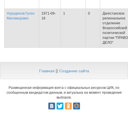
Нурудинов Гусен
1971-09-
1
0
Дагестанское
Магомедович
18
региональное
отделение
Всероссийской
политической
партии "ПРАВ
ДЕЛО"
Главная
||
Создание сайта
Размещенная информация взята с официальных ресурсов ЦИК, по
сообщенным кандидатом данным, и актуальна на момент проведения
выборов.