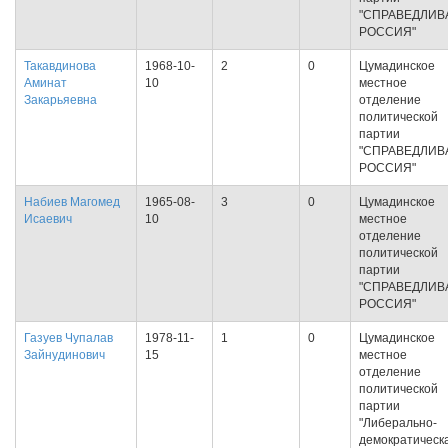
"СПРАВЕДЛИВ
РОССИЯ"
Такавдинова
1968-10-
2
0
Цумадинское
Аминат
10
местное
Закарьяевна
отделение
политической
партии
"СПРАВЕДЛИВ
РОССИЯ"
Набиев Магомед
1965-08-
3
0
Цумадинское
Исаевич
10
местное
отделение
политической
партии
"СПРАВЕДЛИВ
РОССИЯ"
Газуев Чупалав
1978-11-
1
0
Цумадинское
Зайнудинович
15
местное
отделение
политической
партии
"Либерально-
демократическ