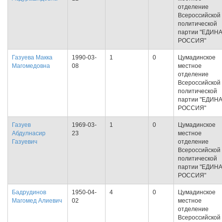
отделение
Всероссийской
политической
партии "ЕДИН
РОССИЯ"
Газуева Макка
1990-03-
1
0
Цумадинское
Магомедовна
08
местное
отделение
Всероссийской
политической
партии "ЕДИН
РОССИЯ"
Газуев
1969-03-
1
0
Цумадинское
Абдулнасир
23
местное
Газуевич
отделение
Всероссийской
политической
партии "ЕДИН
РОССИЯ"
Бадрудинов
1950-04-
4
0
Цумадинское
Магомед Алиевич
02
местное
отделение
Всероссийской