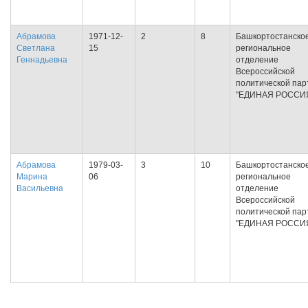
Абрамова
1971-12-
2
8
Башкортостанско
Светлана
15
региональное
Геннадьевна
отделение
Всероссийской
политической пар
"ЕДИНАЯ РОССИ
Абрамова
1979-03-
3
10
Башкортостанско
Марина
06
региональное
Васильевна
отделение
Всероссийской
политической пар
"ЕДИНАЯ РОССИ