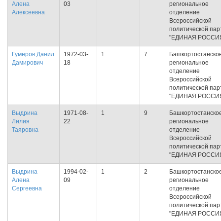
Алена
03
региональное
Алексеевна
отделение
Всероссийской
политической пар
"ЕДИНАЯ РОССИ
Гумеров Данил
1972-03-
1
7
Башкортостанско
Дамирович
18
региональное
отделение
Всероссийской
политической пар
"ЕДИНАЯ РОССИ
Выдрина
1971-08-
1
9
Башкортостанско
Лилия
22
региональное
Таяровна
отделение
Всероссийской
политической пар
"ЕДИНАЯ РОССИ
Выдрина
1994-02-
1
2
Башкортостанско
Алена
09
региональное
Сергеевна
отделение
Всероссийской
политической пар
"ЕДИНАЯ РОССИ