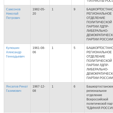
"ПАТРИОТЫ РОС
Самсонов
1982-05-
1
9
БАШКОРТОСТАН
Николай
20
РЕГИОНАЛЬНОЕ
Петрович
ОТДЕЛЕНИЕ
ПОЛИТИЧЕСКОЙ
ПАРТИИ ЛДПР-
ЛИБЕРАЛЬНО-
ДЕМОКРАТИЧЕС
ПАРТИИ РОССИИ
Кулюшин
1961-08-
1
5
БАШКОРТОСТАН
Александр
06
РЕГИОНАЛЬНОЕ
Геннадьевич
ОТДЕЛЕНИЕ
ПОЛИТИЧЕСКОЙ
ПАРТИИ ЛДПР-
ЛИБЕРАЛЬНО-
ДЕМОКРАТИЧЕС
ПАРТИИ РОССИИ
Янсапов Ринат
1967-12-
1
6
Башкортостанско
Газимович
08
региональное
отделение
Всероссийской
политической пар
"ЕДИНАЯ РОССИ