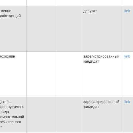
еменно
депутат
link
работающий
мохозяин
зарегистрированный
link
кандидат
дитель
зарегистрированный
link
топогрузчика 4
кандидат
зряда
помогательной
ужбы горного
ха