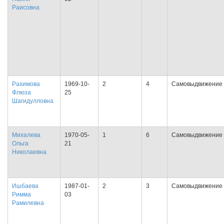
Раисовна
Рахимова
1969-10-
2
4
Самовыдвижение
Флюза
25
Шагидулловна
Михалева
1970-05-
1
6
Самовыдвижение
Ольга
21
Николаевна
Ишбаева
1987-01-
2
3
Самовыдвижение
Римма
03
Рамилевна