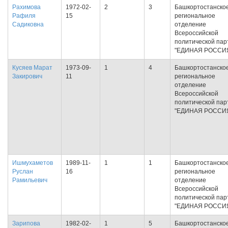
Рахимова
1972-02-
2
3
Башкортостанско
Рафиля
15
региональное
Садиковна
отделение
Всероссийской
политической пар
"ЕДИНАЯ РОССИ
Кусяев Марат
1973-09-
1
4
Башкортостанско
Закирович
11
региональное
отделение
Всероссийской
политической пар
"ЕДИНАЯ РОССИ
Ишмухаметов
1989-11-
1
1
Башкортостанско
Руслан
16
региональное
Рамильевич
отделение
Всероссийской
политической пар
"ЕДИНАЯ РОССИ
Зарипова
1982-02-
1
5
Башкортостанско