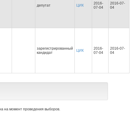
2016-
2016-07-
депутат
ЦИК
07-04
04
зарегистрированный
2016-
2016-07-
ЦИК
кандидат
07-04
04
а на момент проведения выборов.