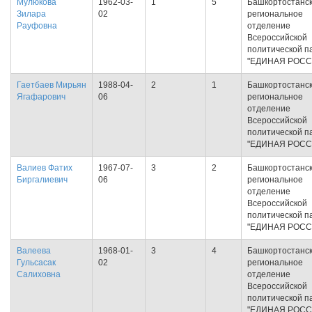
Мулюкова
1962-03-
1
5
Башкортостанс
Зилара
02
региональное
Рауфовна
отделение
Всероссийской
политической п
"ЕДИНАЯ РОСС
Гаетбаев Мирьян
1988-04-
2
1
Башкортостанс
Ягафарович
06
региональное
отделение
Всероссийской
политической п
"ЕДИНАЯ РОСС
Валиев Фатих
1967-07-
3
2
Башкортостанс
Биргалиевич
06
региональное
отделение
Всероссийской
политической п
"ЕДИНАЯ РОСС
Валеева
1968-01-
3
4
Башкортостанс
Гульсасак
02
региональное
Салиховна
отделение
Всероссийской
политической п
"ЕДИНАЯ РОСС