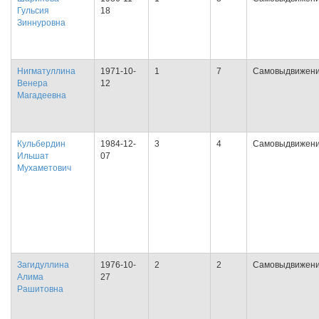
Гульсия
18
Зиннуровна
Нигматуллина
1971-10-
1
7
Самовыдвижен
Венера
12
Магадеевна
Кульбердин
1984-12-
3
4
Самовыдвижен
Ильшат
07
Мухаметович
Загидуллина
1976-10-
2
2
Самовыдвижен
Алима
27
Рашитовна