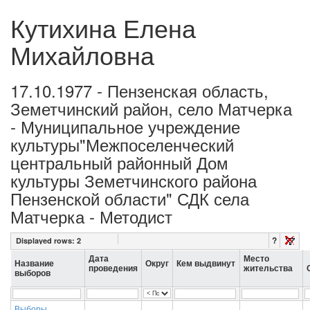
Кутихина Елена
Михайловна
17.10.1977 - Пензенская область,
Земетчинский район, село Матчерка
- Муниципальное учреждение
культуры"Межпоселенческий
центральный районный Дом
культуры Земетчинского района
Пензенской области" СДК села
Матчерка - Методист
?
Displayed rows:
2
Дата
Место
Название
Округ
Кем выдвинут
проведения
жительства
выборов
Выборы