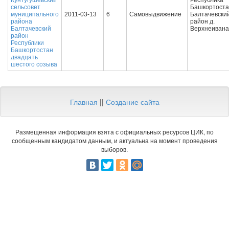
Кунтугушевский
Республика
сельсовет
Башкортост
муниципального
2011-03-13
6
Самовыдвижение
Балтачевски
района
район д.
Балтачевский
Верхнеивана
район
Республики
Башкортостан
двадцать
шестого созыва
Главная
||
Создание сайта
Размещенная информация взята с официальных ресурсов ЦИК, по
сообщенным кандидатом данным, и актуальна на момент проведения
выборов.