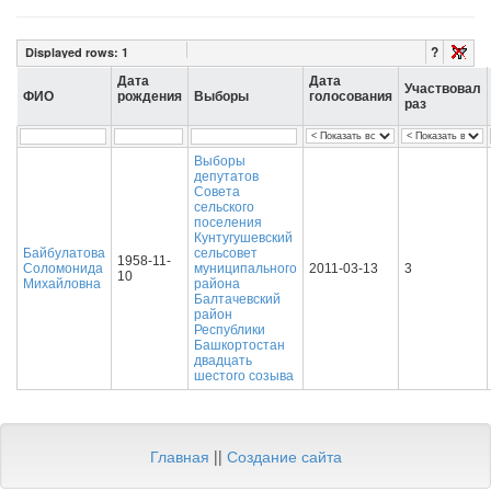
?
Displayed rows:
1
Дата
Дата
Участвовал
ФИО
рождения
Выборы
голосования
раз
Выборы
депутатов
Совета
сельского
поселения
Кунтугушевский
Байбулатова
сельсовет
1958-11-
Соломонида
муниципального
2011-03-13
3
10
Михайловна
района
Балтачевский
район
Республики
Башкортостан
двадцать
шестого созыва
Главная
||
Создание сайта