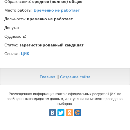
Образование:
среднее (полное) общее
Место работы:
Временно не работает
Должность:
временно не работает
Депутат:
Судимость:
Статус:
зарегистрированный кандидат
Ссылка:
ЦИК
Главная
||
Создание сайта
Размещенная информация взята с официальных ресурсов ЦИК, по
сообщенным кандидатом данным, и актуальна на момент проведения
выборов.