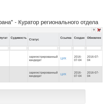
рана" - Куратор регионального отдела
?
путат
Судимость
Ссылка
Создан
Обновлен
Статус
зарегистрированный
2016-
2016-07-
ЦИК
кандидат
07-04
04
зарегистрированный
2016-
2016-07-
ЦИК
кандидат
07-04
04