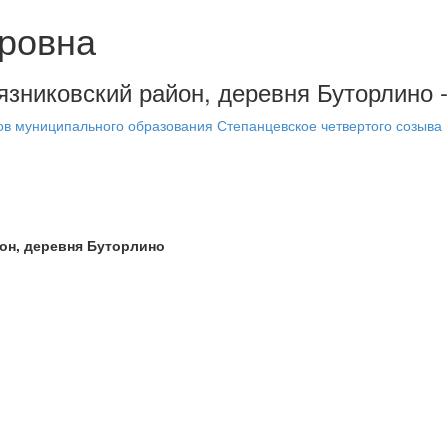
ровна
язниковский район, деревня Буторлино 
ов муниципального образования Степанцевское четвертого созыва
он, деревня Буторлино