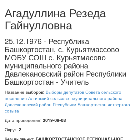
Агадуллина Резеда
Гайнулловна
25.12.1976 - Республика
Башкортостан, с. Курьятмассово -
МОБУ СОШ с. Курьятмасово
муниципального района
Давлекановский район Республики
Башкортостан - Учитель
Название выборов:
Выборы депутатов Совета сельского
поселения Алгинский сельсовет муниципального района
Давлекановский район Республики Башкортостан четвертого
созыва
Дата проведения:
2019-09-08
Округ:
2
Кем выдвинут:
БАШКОРТОСТАНСКОЕ РЕГИОНАЛЬНОЕ