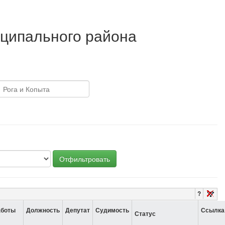
ципального района
Отфильтровать
?
аботы
Должность
Депутат
Судимость
Ссылка
Статус