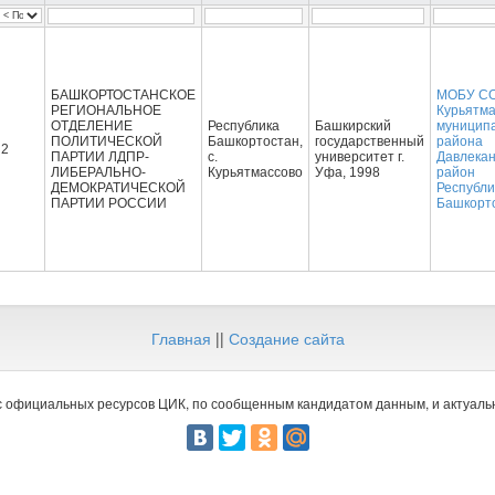
БАШКОРТОСТАНСКОЕ
МОБУ СО
РЕГИОНАЛЬНОЕ
Курьятм
ОТДЕЛЕНИЕ
Республика
Башкирский
муницип
ПОЛИТИЧЕСКОЙ
Башкортостан,
государственный
района
2
ПАРТИИ ЛДПР-
с.
университет г.
Давлекан
ЛИБЕРАЛЬНО-
Курьятмассово
Уфа, 1998
район
ДЕМОКРАТИЧЕСКОЙ
Республи
ПАРТИИ РОССИИ
Башкорт
Главная
||
Создание сайта
 официальных ресурсов ЦИК, по сообщенным кандидатом данным, и актуальн