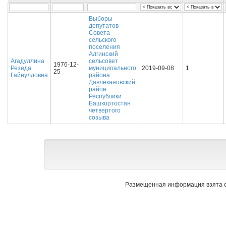
Выборы
депутатов
Совета
сельского
поселения
Алгинский
Агадуллина
сельсовет
1976-12-
Резеда
муниципального
2019-09-08
1
25
Гайнулловна
района
Давлекановский
район
Республики
Башкортостан
четвертого
созыва
Размещенная информация взята с