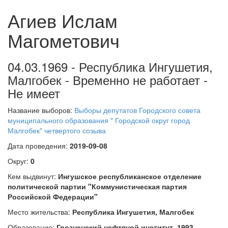
Агиев Ислам
Магометович
04.03.1969 - Республика Ингушетия,
Малгобек - Временно не работает -
Не имеет
Название выборов:
Выборы депутатов Городского совета
муниципального образования " Городской округ город
Малгобек" четвертого созыва
Дата проведения:
2019-09-08
Округ:
0
Кем выдвинут:
Ингушское республиканское отделение
политической партии "Коммунистическая партия
Российской Федерации"
Место жительства:
Республика Ингушетия, Малгобек
Образование:
Грозненский нефтяной институт, 1993