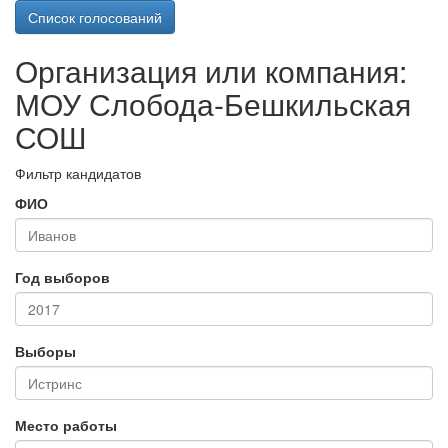
Список голосований
Организация или компания:
МОУ Слобода-Бешкильская
СОШ
Фильтр кандидатов
ФИО
Год выборов
Выборы
Место работы