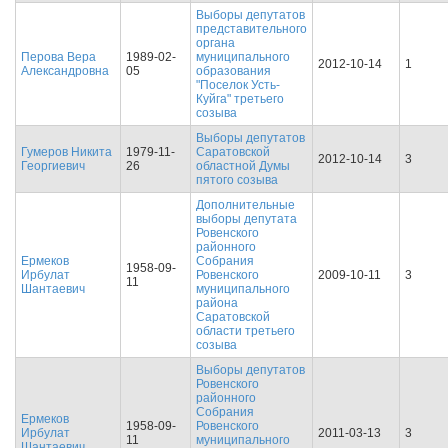
Выборы депутатов
представительного
органа
Перова Вера
1989-02-
муниципального
2012-10-14
1
Александровна
05
образования
"Поселок Усть-
Куйга" третьего
созыва
Выборы депутатов
Гумеров Никита
1979-11-
Саратовской
2012-10-14
3
Георгиевич
26
областной Думы
пятого созыва
Дополнительные
выборы депутата
Ровенского
районного
Ермеков
Собрания
1958-09-
Ирбулат
Ровенского
2009-10-11
3
11
Шантаевич
муниципального
района
Саратовской
области третьего
созыва
Выборы депутатов
Ровенского
районного
Собрания
Ермеков
1958-09-
Ровенского
Ирбулат
2011-03-13
3
11
муниципального
Шантаевич