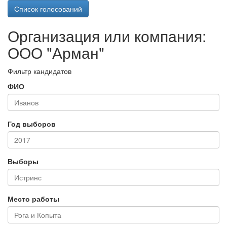
Список голосований
Организация или компания:
ООО "Арман"
Фильтр кандидатов
ФИО
Год выборов
Выборы
Место работы