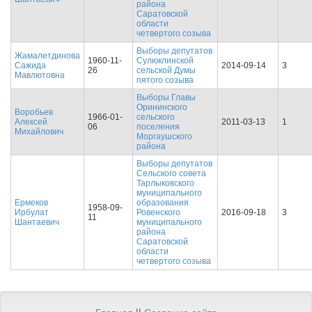
района
Саратовской
области
четвертого созыва
Выборы депутатов
Жамалетдинова
1960-11-
Сулюклинской
Сажида
2014-09-14
3
26
сельской Думы
Мавлютовна
пятого созыва
Выборы Главы
Орининского
Воробьев
1966-01-
сельского
Алексей
2011-03-13
1
06
поселения
Михайлович
Моргаушского
района
Выборы депутатов
Сельского совета
Тарлыковского
муниципального
Ермеков
образования
1958-09-
Ирбулат
Ровенского
2016-09-18
3
11
Шантаевич
муниципального
района
Саратовской
области
четвертого созыва