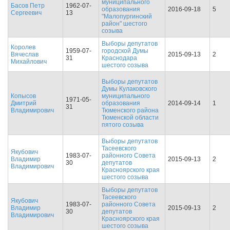
муниципального
Басов Петр
1962-07-
образования
2016-09-18
5
Сергеевич
13
"Малопургинский
район" шестого
созыва
Выборы депутатов
Королев
1959-07-
городской Думы
Вячеслав
2015-09-13
2
31
Краснодара
Михайлович
шестого созыва
Выборы депутатов
Думы Кулаковского
Копысов
муниципального
1971-05-
Дмитрий
образования
2014-09-14
1
31
Владимирович
Тюменского района
Тюменской области
пятого созыва
Выборы депутатов
Тасеевского
Якубович
1983-07-
районного Совета
Владимир
2015-09-13
2
30
депутатов
Владимирович
Красноярского края
шестого созыва
Выборы депутатов
Тасеевского
Якубович
1983-07-
районного Совета
Владимир
2015-09-13
2
30
депутатов
Владимирович
Красноярского края
шестого созыва