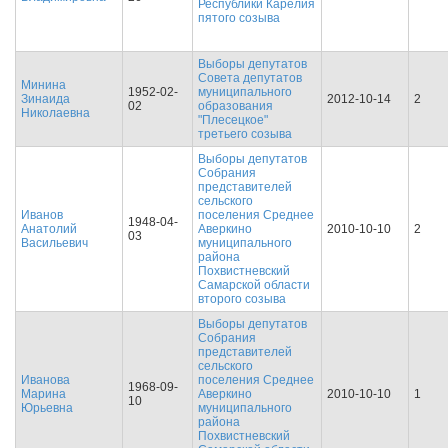
Республики Карелия
пятого созыва
Выборы депутатов
Совета депутатов
Минина
1952-02-
муниципального
Зинаида
2012-10-14
2
02
образования
Николаевна
"Плесецкое"
третьего созыва
Выборы депутатов
Собрания
представителей
сельского
Иванов
поселения Среднее
1948-04-
Анатолий
Аверкино
2010-10-10
2
03
Васильевич
муниципального
района
Похвистневский
Самарской области
второго созыва
Выборы депутатов
Собрания
представителей
сельского
Иванова
поселения Среднее
1968-09-
Марина
Аверкино
2010-10-10
1
10
Юрьевна
муниципального
района
Похвистневский