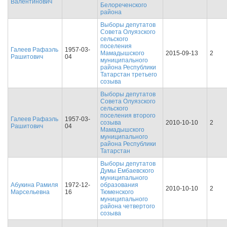
Валентинович
Белореченского
района
Выборы депутатов
Совета Олуязского
сельского
поселения
Галеев Рафаэль
1957-03-
Мамадышского
2015-09-13
2
Рашитович
04
муниципального
района Республики
Татарстан третьего
созыва
Выборы депутатов
Совета Олуязского
сельского
поселения второго
Галеев Рафаэль
1957-03-
созыва
2010-10-10
2
Рашитович
04
Мамадышского
муниципального
района Республики
Татарстан
Выборы депутатов
Думы Ембаевского
муниципального
Абукина Рамиля
1972-12-
образования
2010-10-10
2
Марсельевна
16
Тюменского
муниципального
района четвертого
созыва