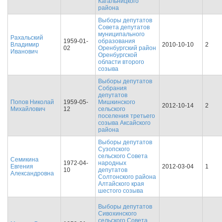
Кагальницкого
района
Выборы депутатов
Совета депутатов
муниципального
Рахальский
1959-01-
образования
Владимир
2010-10-10
2
02
Оренбургский район
Иванович
Оренбургской
области второго
созыва
Выборы депутатов
Собрания
депутатов
Попов Николай
1959-05-
Мишкинского
2012-10-14
2
Михайлович
12
сельского
поселения третьего
созыва Аксайского
района
Выборы депутатов
Сузопского
сельского Совета
Семикина
1972-04-
народных
Евгения
2012-03-04
1
10
депутатов
Александровна
Солтонского района
Алтайского края
шестого созыва
Выборы депутатов
Сивохинского
сельского Совета