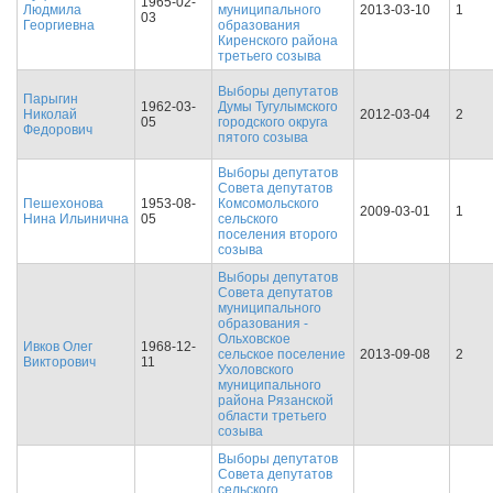
1965-02-
Людмила
муниципального
2013-03-10
1
03
Георгиевна
образования
Киренского района
третьего созыва
Выборы депутатов
Парыгин
1962-03-
Думы Тугулымского
Николай
2012-03-04
2
05
городского округа
Федорович
пятого созыва
Выборы депутатов
Совета депутатов
Пешехонова
1953-08-
Комсомольского
2009-03-01
1
Нина Ильинична
05
сельского
поселения второго
созыва
Выборы депутатов
Совета депутатов
муниципального
образования -
Ольховское
Ивков Олег
1968-12-
сельское поселение
2013-09-08
2
Викторович
11
Ухоловского
муниципального
района Рязанской
области третьего
созыва
Выборы депутатов
Совета депутатов
сельского