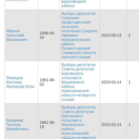
Брюховецкого
района
Выборы депутатов
Собрания
представителей
сельского
Иванов
поселения Среднее
1948-04-
Анатолий
Аверкино
2015-09-13
2
03
Васильевич
муниципального
района
Похвистневский
Самарской области
третьего созыва
Выборы депутатов
Совета депутатов
Барлакского
Мамедов
сельсовета
1961-08-
Магомед
Мошковского
2010-03-14
1
02
Магеррам Оглы
района
Новосибирской
области четвертого
созыва
Выборы депутатов
Совета депутатов
Барлакского
Бакарева
сельсовета
1981-06-
Татьяна
Мошковского
2010-03-14
1
19
Михайловна
района
Новосибирской
области четвертого