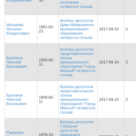
Владимирович
30
поселения
четвертого созыва
Выборы депутатов
Монакова
Думы Макаровского
1961-03-
Наталья
муниципального
2017-09-10
2
23
Владиславна
образования
четвертого созыва
Выборы депутатов
представительного
Бурлаков
органа
1959-05-
Николай
муниципального
2017-09-10
2
11
Васильевич
образования "Город
Мирный" четвертого
созыва
Выборы депутатов
представительного
Бурлаков
органа
1959-05-
Николай
муниципального
2017-09-10
2
11
Васильевич
образования "Город
Мирный" четвертого
созыва
Выборы депутатов
Собрания
депутатов
Раковских
1978-10-
Шаховского