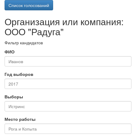
Список голосований
Организация или компания:
ООО "Радуга"
Фильтр кандидатов
ФИО
Год выборов
Выборы
Место работы