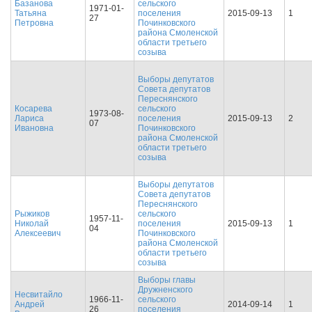
Базанова
сельского
1971-01-
Татьяна
поселения
2015-09-13
1
27
Петровна
Починковского
района Смоленской
области третьего
созыва
Выборы депутатов
Совета депутатов
Переснянского
Косарева
сельского
1973-08-
Лариса
поселения
2015-09-13
2
07
Ивановна
Починковского
района Смоленской
области третьего
созыва
Выборы депутатов
Совета депутатов
Переснянского
Рыжиков
сельского
1957-11-
Николай
поселения
2015-09-13
1
04
Алексеевич
Починковского
района Смоленской
области третьего
созыва
Выборы главы
Дружненского
Несвитайло
1966-11-
сельского
Андрей
2014-09-14
1
26
поселения