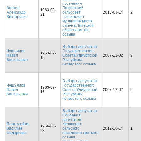
поселения
Волков
Петровский
1963-03-
Александр
сельсовет
2010-03-14
2
21
Викторович
Грязинского
муниципального
района Липецкой
области пятого
созыва
Выборы депутатов
Чушъялов
Государственного
1963-09-
Павел
Совета Удмуртской
2007-12-02
9
15
Васильевич
Республики
четвертого созыва
Выборы депутатов
Чушъялов
Государственного
1963-09-
Павел
Совета Удмуртской
2007-12-02
9
15
Васильевич
Республики
четвертого созыва
Выборы депутатов
Собрания
депутатов
Пантелейко
Кировского
1956-06-
Василий
сельского
2012-10-14
1
23
Федорович
поселения третьего
созыва