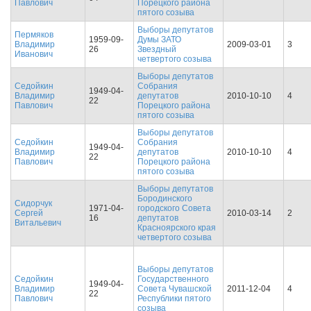
Павлович
Порецкого района
пятого созыва
Выборы депутатов
Пермяков
1959-09-
Думы ЗАТО
Владимир
2009-03-01
3
26
Звездный
Иванович
четвертого созыва
Выборы депутатов
Седойкин
Собрания
1949-04-
Владимир
депутатов
2010-10-10
4
22
Павлович
Порецкого района
пятого созыва
Выборы депутатов
Седойкин
Собрания
1949-04-
Владимир
депутатов
2010-10-10
4
22
Павлович
Порецкого района
пятого созыва
Выборы депутатов
Бородинского
Сидорчук
1971-04-
городского Совета
Сергей
2010-03-14
2
16
депутатов
Витальевич
Красноярского края
четвертого созыва
Выборы депутатов
Седойкин
Государственного
1949-04-
Владимир
Совета Чувашской
2011-12-04
4
22
Павлович
Республики пятого
созыва