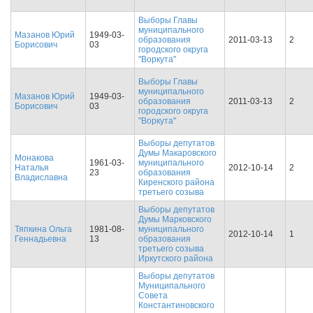
Выборы Главы
муниципального
Мазанов Юрий
1949-03-
образования
2011-03-13
2
Борисович
03
городского округа
"Воркута"
Выборы Главы
муниципального
Мазанов Юрий
1949-03-
образования
2011-03-13
2
Борисович
03
городского округа
"Воркута"
Выборы депутатов
Думы Макаровского
Монакова
1961-03-
муниципального
Наталья
2012-10-14
2
23
образования
Владиславна
Киренского района
третьего созыва
Выборы депутатов
Думы Марковского
Тяпкина Ольга
1981-08-
муниципального
2012-10-14
1
Геннадьевна
13
образования
третьего созыва
Иркутского района
Выборы депутатов
Муниципального
Совета
Константиновского