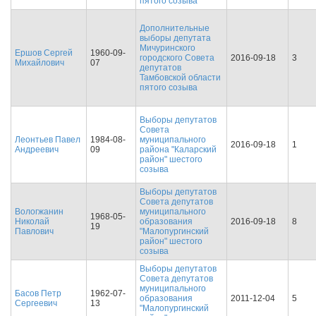
пятого созыва
Дополнительные
выборы депутата
Мичуринского
Ершов Сергей
1960-09-
городского Совета
2016-09-18
3
Михайлович
07
депутатов
Тамбовской области
пятого созыва
Выборы депутатов
Совета
Леонтьев Павел
1984-08-
муниципального
2016-09-18
1
Андреевич
09
района "Каларский
район" шестого
созыва
Выборы депутатов
Совета депутатов
Вологжанин
муниципального
1968-05-
Николай
образования
2016-09-18
8
19
Павлович
"Малопургинский
район" шестого
созыва
Выборы депутатов
Совета депутатов
муниципального
Басов Петр
1962-07-
образования
2011-12-04
5
Сергеевич
13
"Малопургинский