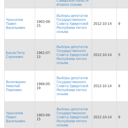
Самарской области
второго созыва
Выборы депутатов
Чушъялов
Государственного
1963-09-
Павел
Совета Удмуртской
2012-10-14
9
15
Васильевич
Республики пятого
созыва
Выборы депутатов
Государственного
Басов Петр
1962-07-
Совета Удмуртской
2012-10-14
5
Сергеевич
13
Республики пятого
созыва
Выборы депутатов
Вологжанин
Государственного
1968-05-
Николай
Совета Удмуртской
2012-10-14
8
19
Павлович
Республики пятого
созыва
Выборы депутатов
Чушъялов
Государственного
1963-09-
Павел
Совета Удмуртской
2012-10-14
9
15
Васильевич
Республики пятого
созыва