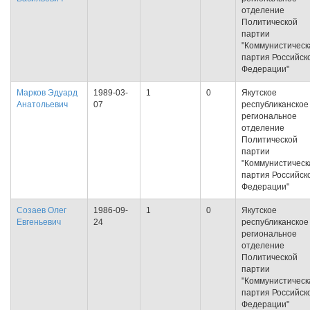
отделение
Политической
партии
"Коммунистическ
партия Российск
Федерации"
Марков Эдуард
1989-03-
1
0
Якутское
Анатольевич
07
республиканское
региональное
отделение
Политической
партии
"Коммунистическ
партия Российск
Федерации"
Созаев Олег
1986-09-
1
0
Якутское
Евгеньевич
24
республиканское
региональное
отделение
Политической
партии
"Коммунистическ
партия Российск
Федерации"