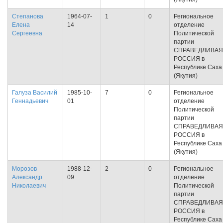
Степанова
1964-07-
1
0
Региональное
Елена
14
отделение
Сергеевна
Политической
партии
СПРАВЕДЛИВАЯ
РОССИЯ в
Республике Саха
(Якутия)
Галуза Василий
1985-10-
7
0
Региональное
Геннадьевич
01
отделение
Политической
партии
СПРАВЕДЛИВАЯ
РОССИЯ в
Республике Саха
(Якутия)
Морозов
1988-12-
2
0
Региональное
Александр
09
отделение
Николаевич
Политической
партии
СПРАВЕДЛИВАЯ
РОССИЯ в
Республике Саха