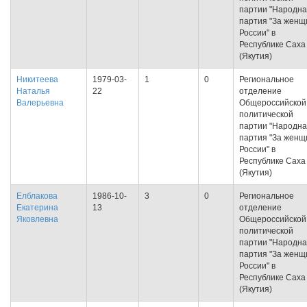
партии "Народн
партия "За женщ
России" в
Республике Саха
(Якутия)
Никитеева
1979-03-
1
0
Региональное
Наталья
22
отделение
Валерьевна
Общероссийской
политической
партии "Народн
партия "За женщ
России" в
Республике Саха
(Якутия)
Елблакова
1986-10-
3
0
Региональное
Екатерина
13
отделение
Яковлевна
Общероссийской
политической
партии "Народн
партия "За женщ
России" в
Республике Саха
(Якутия)