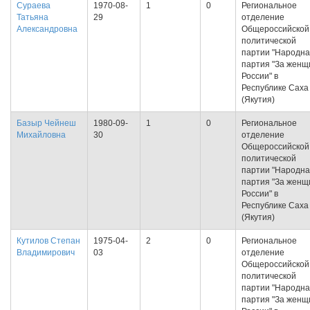
Сураева
1970-08-
1
0
Региональное
Татьяна
29
отделение
Александровна
Общероссийской
политической
партии "Народн
партия "За женщ
России" в
Республике Саха
(Якутия)
Базыр Чейнеш
1980-09-
1
0
Региональное
Михайловна
30
отделение
Общероссийской
политической
партии "Народн
партия "За женщ
России" в
Республике Саха
(Якутия)
Кутилов Степан
1975-04-
2
0
Региональное
Владимирович
03
отделение
Общероссийской
политической
партии "Народн
партия "За женщ