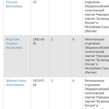
Татьяна
12
отделение
Викторовна
Общероссийской
политической
партии "Народн
партия "За женщ
России" в
Республике Саха
(Якутия)
Федотова
1982-09-
1
0
Региональное
Татьяна
30
отделение
Васильевна
Общероссийской
политической
партии "Народн
партия "За женщ
России" в
Республике Саха
(Якутия)
Зуйкова Елена
1973-07-
1
0
Региональное
Анатольевна
28
отделение
Общероссийской
политической
партии "Народн
партия "За женщ
России" в