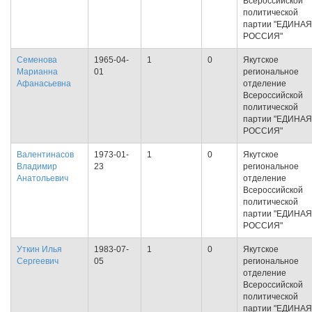
Всероссийской
политической
партии "ЕДИНАЯ
РОССИЯ"
Семенова
1965-04-
1
0
Якутское
Марианна
01
региональное
Афанасьевна
отделение
Всероссийской
политической
партии "ЕДИНАЯ
РОССИЯ"
Валентинасов
1973-01-
1
0
Якутское
Владимир
23
региональное
Анатольевич
отделение
Всероссийской
политической
партии "ЕДИНАЯ
РОССИЯ"
Уткин Илья
1983-07-
1
0
Якутское
Сергеевич
05
региональное
отделение
Всероссийской
политической
партии "ЕДИНАЯ