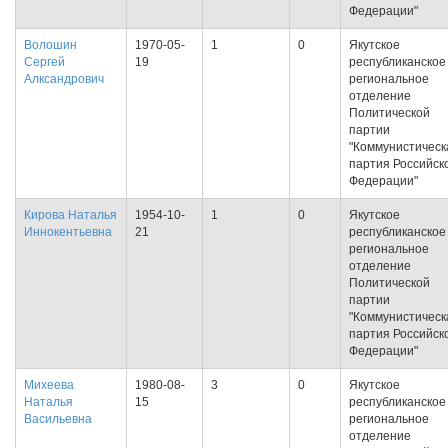
Федерации"
Волошин
1970-05-
1
0
Якутское
Сергей
19
республиканское
Алксандрович
региональное
отделение
Политической
партии
"Коммунистическ
партия Российск
Федерации"
Кирова Наталья
1954-10-
1
0
Якутское
Иннокентьевна
21
республиканское
региональное
отделение
Политической
партии
"Коммунистическ
партия Российск
Федерации"
Михеева
1980-08-
3
0
Якутское
Наталья
15
республиканское
Васильевна
региональное
отделение