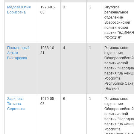
Мёдова Юлия
1973-01-
3
1
Якутское
Борисовна
03
региональное
отделение
Всероссийской
политической
партии "ЕДИНАЯ
РОССИЯ"
Полывянный
1988-10-
4
1
Региональное
Артем
31
отделение
Викторович
Общероссийской
политической
партии "Народн
партия "За женщ
России" в
Республике Саха
(Якутия)
Зарипова
1979-05-
6
1
Региональное
Татьяна
03
отделение
Сергеевна
Общероссийской
политической
партии "Народн
партия "За женщ
России" в