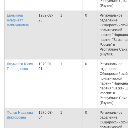
Республике Саха
(Якутия)
Ерёмкина
1989-02-
1
0
Региональное
Альфизат
23
отделение
Алимхановна
Общероссийской
политической
партии "Народн
партия "За женщ
России" в
Республике Саха
(Якутия)
Джумаева Юлия
1979-01-
1
0
Региональное
Геннадьевна
01
отделение
Общероссийской
политической
партии "Народн
партия "За женщ
России" в
Республике Саха
(Якутия)
Фольц Надежда
1975-08-
1
0
Региональное
Викторовна
04
отделение
Общероссийской
политической