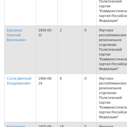
Политической
партии
"Коммунистическ
партия Российск
Федерации"
Бурлаков
1959-05-
2
0
Якутское
Николай
11
республиканское
Васильевич
региональное
отделение
Политической
партии
"Коммунистическ
партия Российск
Федерации"
Сухов Дмитрий
1966-08-
8
0
Якутское
Владимирович
19
республиканское
региональное
отделение
Политической
партии
"Коммунистическ
партия Российск
Федерации"
Колпачкова
1975-09-
16
0
Якутское