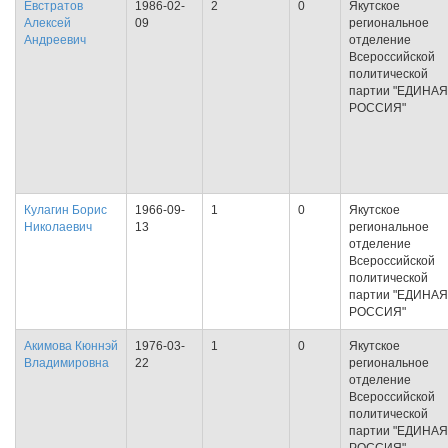
Евстратов
1986-02-
2
0
Якутское
Алексей
09
региональное
Андреевич
отделение
Всероссийской
политической
партии "ЕДИНАЯ
РОССИЯ"
Кулагин Борис
1966-09-
1
0
Якутское
Николаевич
13
региональное
отделение
Всероссийской
политической
партии "ЕДИНАЯ
РОССИЯ"
Акимова Кюннэй
1976-03-
1
0
Якутское
Владимировна
22
региональное
отделение
Всероссийской
политической
партии "ЕДИНАЯ