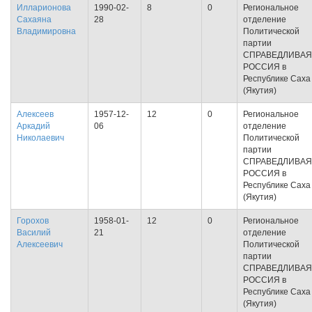
Илларионова
1990-02-
8
0
Региональное
Сахаяна
28
отделение
Владимировна
Политической
партии
СПРАВЕДЛИВАЯ
РОССИЯ в
Республике Саха
(Якутия)
Алексеев
1957-12-
12
0
Региональное
Аркадий
06
отделение
Николаевич
Политической
партии
СПРАВЕДЛИВАЯ
РОССИЯ в
Республике Саха
(Якутия)
Горохов
1958-01-
12
0
Региональное
Василий
21
отделение
Алексеевич
Политической
партии
СПРАВЕДЛИВАЯ
РОССИЯ в
Республике Саха
(Якутия)