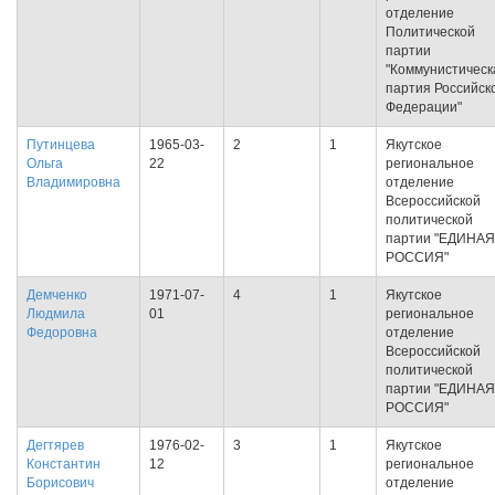
отделение
Политической
партии
"Коммунистическ
партия Российск
Федерации"
Путинцева
1965-03-
2
1
Якутское
Ольга
22
региональное
Владимировна
отделение
Всероссийской
политической
партии "ЕДИНАЯ
РОССИЯ"
Демченко
1971-07-
4
1
Якутское
Людмила
01
региональное
Федоровна
отделение
Всероссийской
политической
партии "ЕДИНАЯ
РОССИЯ"
Дегтярев
1976-02-
3
1
Якутское
Константин
12
региональное
Борисович
отделение