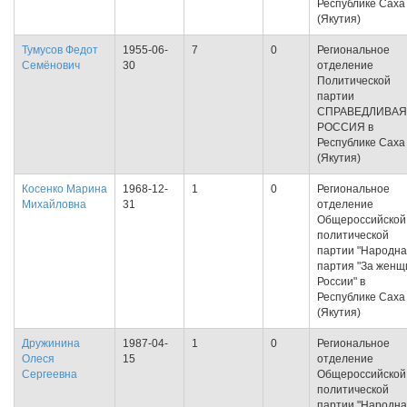
Республике Саха
(Якутия)
Тумусов Федот
1955-06-
7
0
Региональное
Семёнович
30
отделение
Политической
партии
СПРАВЕДЛИВАЯ
РОССИЯ в
Республике Саха
(Якутия)
Косенко Марина
1968-12-
1
0
Региональное
Михайловна
31
отделение
Общероссийской
политической
партии "Народн
партия "За женщ
России" в
Республике Саха
(Якутия)
Дружинина
1987-04-
1
0
Региональное
Олеся
15
отделение
Сергеевна
Общероссийской
политической
партии "Народн