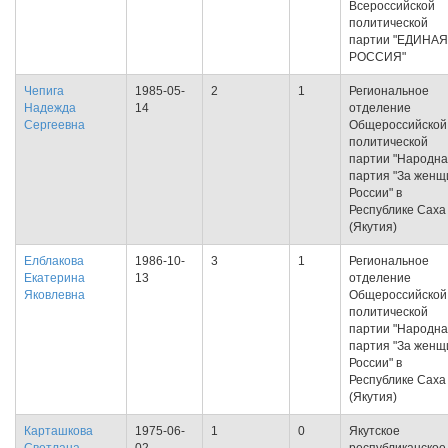
Всероссийской
политической
партии "ЕДИНАЯ
РОССИЯ"
Чепига
1985-05-
2
1
Региональное
Надежда
14
отделение
Сергеевна
Общероссийской
политической
партии "Народн
партия "За женщ
России" в
Республике Саха
(Якутия)
Елблакова
1986-10-
3
1
Региональное
Екатерина
13
отделение
Яковлевна
Общероссийской
политической
партии "Народн
партия "За женщ
России" в
Республике Саха
(Якутия)
Карташкова
1975-06-
1
0
Якутское