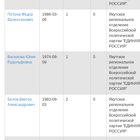
РОССИЯ"
Петров Фёдор
1986-03-
1
0
Якутское
Валентинович
06
региональное
отделение
Всероссийской
политической
партии "ЕДИНАЯ
РОССИЯ"
Васюкова Юлия
1974-09-
1
0
Якутское
Рудольфовна
09
региональное
отделение
Всероссийской
политической
партии "ЕДИНАЯ
РОССИЯ"
Белов Виктор
1983-09-
2
0
Якутское
Александрович
03
региональное
отделение
Всероссийской
политической
партии "ЕДИНАЯ
РОССИЯ"