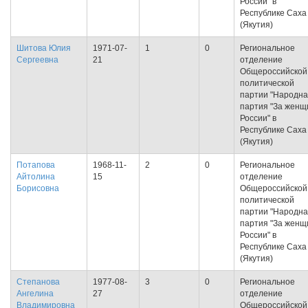
России" в
Республике Саха
(Якутия)
Шитова Юлия
1971-07-
1
0
Региональное
Сергеевна
21
отделение
Общероссийской
политической
партии "Народн
партия "За женщ
России" в
Республике Саха
(Якутия)
Потапова
1968-11-
2
0
Региональное
Айтолина
15
отделение
Борисовна
Общероссийской
политической
партии "Народн
партия "За женщ
России" в
Республике Саха
(Якутия)
Степанова
1977-08-
3
0
Региональное
Ангелина
27
отделение
Владимировна
Общероссийской