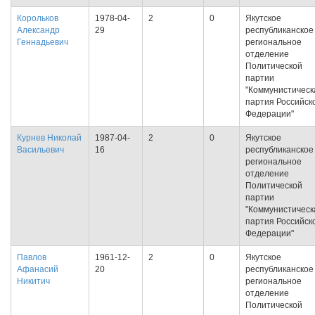
Корольков
1978-04-
2
0
Якутское
Александр
29
республиканское
Геннадьевич
региональное
отделение
Политической
партии
"Коммунистическ
партия Российск
Федерации"
Курнев Николай
1987-04-
2
0
Якутское
Васильевич
16
республиканское
региональное
отделение
Политической
партии
"Коммунистическ
партия Российск
Федерации"
Павлов
1961-12-
2
0
Якутское
Афанасий
20
республиканское
Никитич
региональное
отделение
Политической