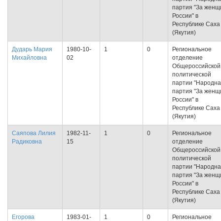
партия "За женщ
России" в
Республике Саха
(Якутия)
Дударь Мария
1980-10-
1
0
Региональное
Михайловна
02
отделение
Общероссийской
политической
партии "Народн
партия "За женщ
России" в
Республике Саха
(Якутия)
Саяпова Лилия
1982-11-
1
0
Региональное
Радиковна
15
отделение
Общероссийской
политической
партии "Народн
партия "За женщ
России" в
Республике Саха
(Якутия)
Егорова
1983-01-
1
0
Региональное