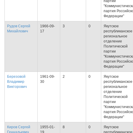
партии
"Коммунистическ
партия Российск
Федерации"
Рудов Сергей
1966-09-
3
0
Якутское
Михайлович
17
республиканское
региональное
отделение
Политической
партии
"Коммунистическ
партия Российск
Федерации"
Березовой
1961-09-
2
0
Якутское
Владимир
30
республиканское
Викторович
региональное
отделение
Политической
партии
"Коммунистическ
партия Российск
Федерации"
Киров Сергей
1955-01-
8
0
Якутское
Геннадьевич
19
республиканское