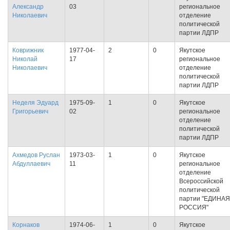
Александр
03
региональное
Николаевич
отделение
политической
партии ЛДПР
Коврижник
1977-04-
2
0
Якутское
Николай
17
региональное
Николаевич
отделение
политической
партии ЛДПР
Неделя Эдуард
1975-09-
1
0
Якутское
Григорьевич
02
региональное
отделение
политической
партии ЛДПР
Ахмедов Руслан
1973-03-
1
0
Якутское
Абдуллаевич
11
региональное
отделение
Всероссийской
политической
партии "ЕДИНАЯ
РОССИЯ"
Корнаков
1974-06-
1
0
Якутское