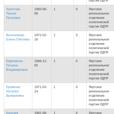
партии ЛДПР
Хребтова
1960-08-
1
0
Якутское
Таисия
06
региональное
Петровна
отделение
политической
партии ЛДПР
Васильченко
1972-02-
1
0
Якутское
Елена Олеговна
18
региональное
отделение
политической
партии ЛДПР
Ефременко
1966-12-
1
0
Якутское
Татьяна
05
региональное
Владимировна
отделение
политической
партии ЛДПР
Еременко
1971-03-
1
0
Якутское
Наталья
24
региональное
Валериевна
отделение
политической
партии ЛДПР
Каничев
1981-08-
1
0
Якутское