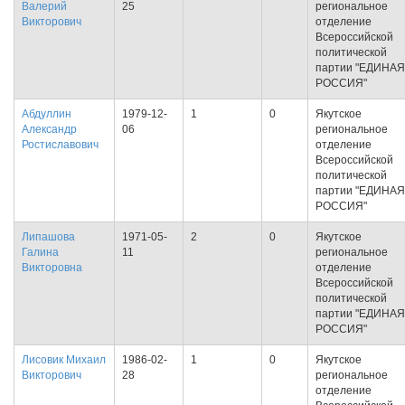
Валерий
25
региональное
Викторович
отделение
Всероссийской
политической
партии "ЕДИНАЯ
РОССИЯ"
Абдуллин
1979-12-
1
0
Якутское
Александр
06
региональное
Ростиславович
отделение
Всероссийской
политической
партии "ЕДИНАЯ
РОССИЯ"
Липашова
1971-05-
2
0
Якутское
Галина
11
региональное
Викторовна
отделение
Всероссийской
политической
партии "ЕДИНАЯ
РОССИЯ"
Лисовик Михаил
1986-02-
1
0
Якутское
Викторович
28
региональное
отделение