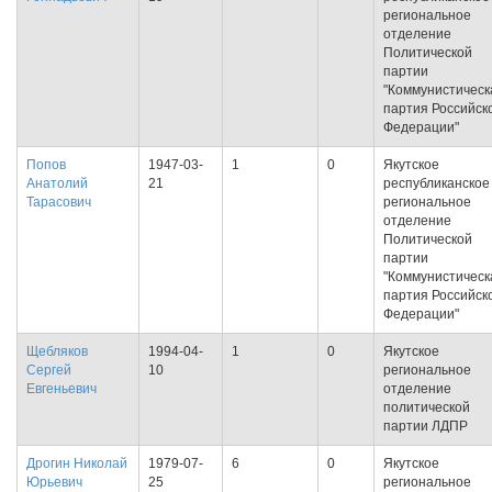
региональное
отделение
Политической
партии
"Коммунистическ
партия Российск
Федерации"
Попов
1947-03-
1
0
Якутское
Анатолий
21
республиканское
Тарасович
региональное
отделение
Политической
партии
"Коммунистическ
партия Российск
Федерации"
Щебляков
1994-04-
1
0
Якутское
Сергей
10
региональное
Евгеньевич
отделение
политической
партии ЛДПР
Дрогин Николай
1979-07-
6
0
Якутское
Юрьевич
25
региональное