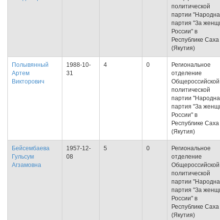
политической
партии "Народн
партия "За женщ
России" в
Республике Саха
(Якутия)
Полывянный
1988-10-
4
0
Региональное
Артем
31
отделение
Викторович
Общероссийской
политической
партии "Народн
партия "За женщ
России" в
Республике Саха
(Якутия)
Бейсембаева
1957-12-
5
0
Региональное
Гульсум
08
отделение
Агзамовна
Общероссийской
политической
партии "Народн
партия "За женщ
России" в
Республике Саха
(Якутия)