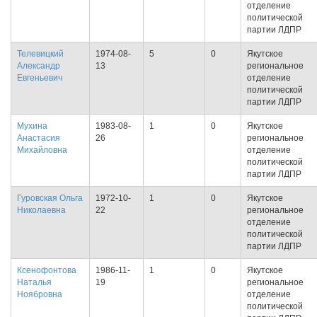
отделение
политической
партии ЛДПР
Телевицкий
1974-08-
5
0
Якутское
Александр
13
региональное
Евгеньевич
отделение
политической
партии ЛДПР
Мухина
1983-08-
1
0
Якутское
Анастасия
26
региональное
Михайловна
отделение
политической
партии ЛДПР
Гуровская Ольга
1972-10-
1
0
Якутское
Николаевна
22
региональное
отделение
политической
партии ЛДПР
Ксенофонтова
1986-11-
1
0
Якутское
Наталья
19
региональное
Ноябровна
отделение
политической