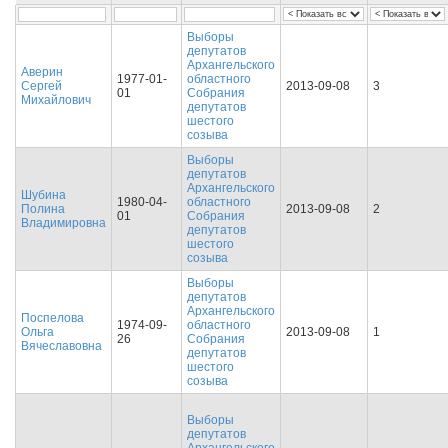
Выборы
депутатов
Архангельского
Аверин
1977-01-
областного
Сергей
2013-09-08
3
01
Собрания
Михайлович
депутатов
шестого
созыва
Выборы
депутатов
Архангельского
Шубина
1980-04-
областного
Полина
2013-09-08
2
01
Собрания
Владимировна
депутатов
шестого
созыва
Выборы
депутатов
Архангельского
Поспелова
1974-09-
областного
Ольга
2013-09-08
1
26
Собрания
Вячеславовна
депутатов
шестого
созыва
Выборы
депутатов