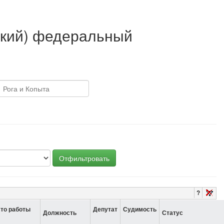
ский) федеральный
Отфильтровать
?
то работы
Депутат
Судимость
Должность
Статус