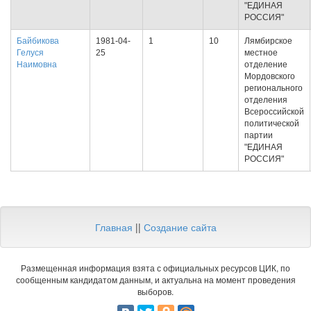
"ЕДИНАЯ
РОССИЯ"
Байбикова
1981-04-
1
10
Лямбирское
Гелуся
25
местное
Наимовна
отделение
Мордовского
регионального
отделения
Всероссийской
политической
партии
"ЕДИНАЯ
РОССИЯ"
Главная
||
Создание сайта
Размещенная информация взята с официальных ресурсов ЦИК, по
сообщенным кандидатом данным, и актуальна на момент проведения
выборов.