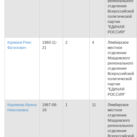
регионального
отделения
Всероссийской
политической
партии
"ЕДИНАЯ
РОССИЯ"
Курмаев Ряис
1960-11-
2
4
Лямбирское
Фатихович
21
местное
отделение
Мордовского
регионального
отделения
Всероссийской
политической
партии
"ЕДИНАЯ
РОССИЯ"
Каримова Ирина
1967-06-
1
11
Лямбирское
Николаевна
19
местное
отделение
Мордовского
регионального
отделения
Всероссийской