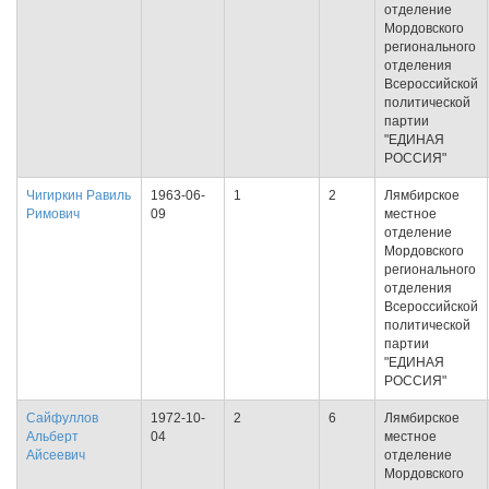
отделение
Мордовского
регионального
отделения
Всероссийской
политической
партии
"ЕДИНАЯ
РОССИЯ"
Чигиркин Равиль
1963-06-
1
2
Лямбирское
Римович
09
местное
отделение
Мордовского
регионального
отделения
Всероссийской
политической
партии
"ЕДИНАЯ
РОССИЯ"
Сайфуллов
1972-10-
2
6
Лямбирское
Альберт
04
местное
Айсеевич
отделение
Мордовского