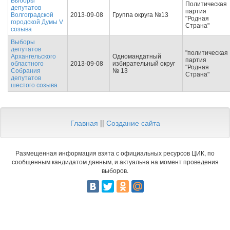
Выборы
Политическая
депутатов
партия
Волгоградской
2013-09-08
Группа округа №13
"Родная
городской Думы V
Страна"
созыва
Выборы
депутатов
"политическая
Архангельского
Одномандатный
партия
областного
2013-09-08
избирательный округ
"Родная
Собрания
№ 13
Страна"
депутатов
шестого созыва
Главная
||
Создание сайта
Размещенная информация взята с официальных ресурсов ЦИК, по
сообщенным кандидатом данным, и актуальна на момент проведения
выборов.