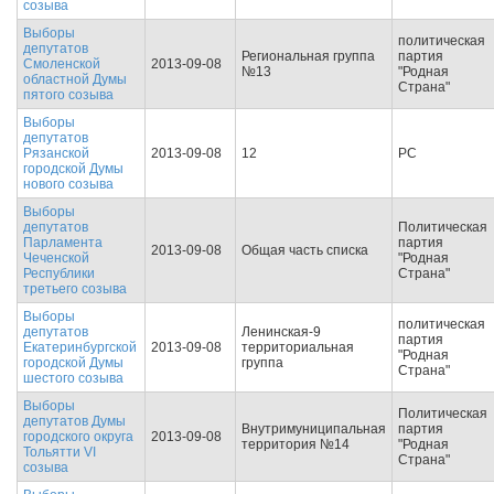
созыва
Выборы
политическая
депутатов
Региональная группа
партия
Смоленской
2013-09-08
№13
"Родная
областной Думы
Страна"
пятого созыва
Выборы
депутатов
Рязанской
2013-09-08
12
РС
городской Думы
нового созыва
Выборы
депутатов
Политическая
Парламента
партия
2013-09-08
Общая часть списка
Чеченской
"Родная
Республики
Страна"
третьего созыва
Выборы
политическая
депутатов
Ленинская-9
партия
Екатеринбургской
2013-09-08
территориальная
"Родная
городской Думы
группа
Страна"
шестого созыва
Выборы
Политическая
депутатов Думы
Внутримуниципальная
партия
городского округа
2013-09-08
территория №14
"Родная
Тольятти VI
Страна"
созыва