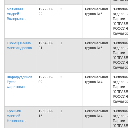
Матюшин
1972-03-
2
Региональная
"Региона
Андрей
22
группа №5
отделен
Валерьевич
Партии
"СПРАВ
РОССИЯ
Камчатск
Скобец Жанна
1964-03-
1
Региональная
"Региона
Александровна
31
группа №5
отделен
Партии
"СПРАВ
РОССИЯ
Камчатск
Шарафутдинов
1979-05-
2
Региональная
"Региона
Руслан
02
группа №4
отделен
Фаритович
Партии
"СПРАВ
РОССИЯ
Камчатск
Крошкин
1960-09-
1
Региональная
"Региона
Алексей
15
группа №4
отделен
Николаевич
Партии
"СПРАВ