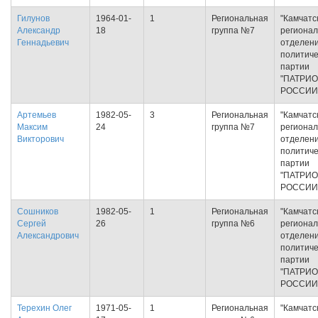
Гилунов
1964-01-
1
Региональная
"Камчатс
Александр
18
группа №7
региона
Геннадьевич
отделен
политиче
партии
"ПАТРИ
РОССИИ
Артемьев
1982-05-
3
Региональная
"Камчатс
Максим
24
группа №7
региона
Викторович
отделен
политиче
партии
"ПАТРИ
РОССИИ
Сошников
1982-05-
1
Региональная
"Камчатс
Сергей
26
группа №6
региона
Александрович
отделен
политиче
партии
"ПАТРИ
РОССИИ
Терехин Олег
1971-05-
1
Региональная
"Камчатс