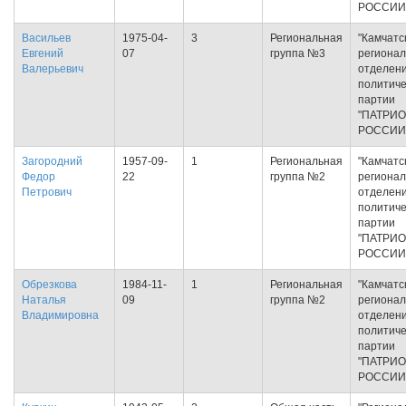
РОССИИ
Васильев
1975-04-
3
Региональная
"Камчатс
Евгений
07
группа №3
региона
Валерьевич
отделен
политиче
партии
"ПАТРИ
РОССИИ
Загородний
1957-09-
1
Региональная
"Камчатс
Федор
22
группа №2
региона
Петрович
отделен
политиче
партии
"ПАТРИ
РОССИИ
Обрезкова
1984-11-
1
Региональная
"Камчатс
Наталья
09
группа №2
региона
Владимировна
отделен
политиче
партии
"ПАТРИ
РОССИИ