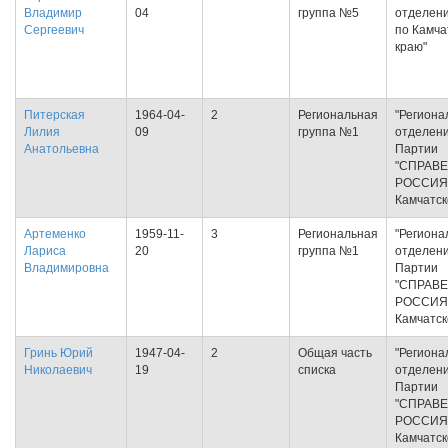
Владимир
04
группа №5
отделен
Сергеевич
по Камча
краю"
Питерская
1964-04-
2
Региональная
"Региона
Лилия
09
группа №1
отделен
Анатольевна
Партии
"СПРАВ
РОССИЯ
Камчатск
Артеменко
1959-11-
3
Региональная
"Региона
Лариса
20
группа №1
отделен
Владимировна
Партии
"СПРАВ
РОССИЯ
Камчатск
Гринь Юрий
1947-04-
2
Общая часть
"Региона
Николаевич
19
списка
отделен
Партии
"СПРАВ
РОССИЯ
Камчатск