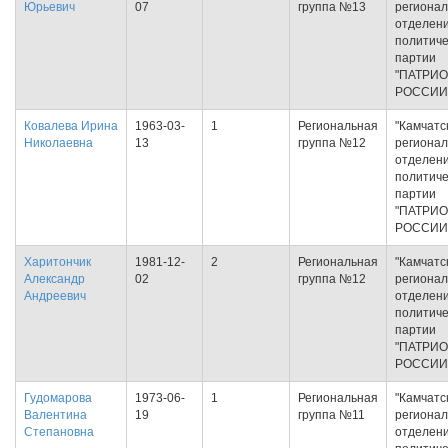
Юрьевич
07
группа №13
региона
отделен
политиче
партии
"ПАТРИ
РОССИИ
Ковалева Ирина
1963-03-
1
Региональная
"Камчатс
Николаевна
13
группа №12
региона
отделен
политиче
партии
"ПАТРИ
РОССИИ
Харитончик
1981-12-
2
Региональная
"Камчатс
Александр
02
группа №12
региона
Андреевич
отделен
политиче
партии
"ПАТРИ
РОССИИ
Гудомарова
1973-06-
1
Региональная
"Камчатс
Валентина
19
группа №11
региона
Степановна
отделен