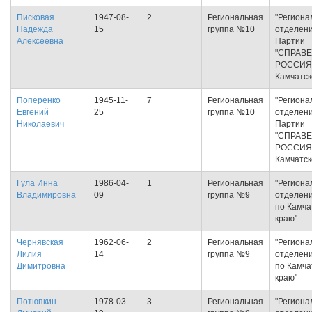
Писковая
1947-08-
2
Региональная
"Региона
Надежда
15
группа №10
отделен
Алексеевна
Партии
"СПРАВ
РОССИЯ
Камчатск
Поперенко
1945-11-
7
Региональная
"Региона
Евгений
25
группа №10
отделен
Николаевич
Партии
"СПРАВ
РОССИЯ
Камчатск
Гула Инна
1986-04-
1
Региональная
"Региона
Владимировна
09
группа №9
отделен
по Камча
краю"
Чернявская
1962-06-
2
Региональная
"Региона
Лилия
14
группа №9
отделен
Димитровна
по Камча
краю"
Потюпкин
1978-03-
3
Региональная
"Региона