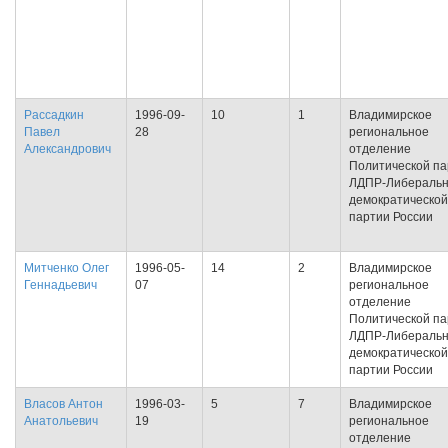
Рассадкин
1996-09-
10
1
Владимирское
Павел
28
региональное
Александрович
отделение
Политической па
ЛДПР-Либеральн
демократической
партии России
Митченко Олег
1996-05-
14
2
Владимирское
Геннадьевич
07
региональное
отделение
Политической па
ЛДПР-Либеральн
демократической
партии России
Власов Антон
1996-03-
5
7
Владимирское
Анатольевич
19
региональное
отделение