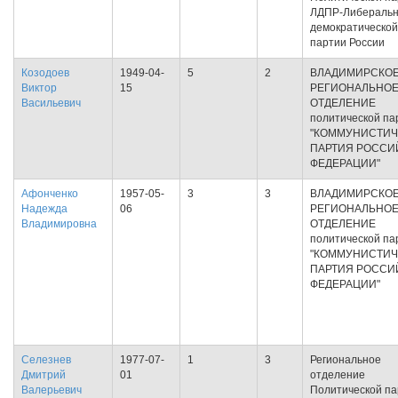
ЛДПР-Либеральн
демократической
партии России
Козодоев
1949-04-
5
2
ВЛАДИМИРСКО
Виктор
15
РЕГИОНАЛЬНО
Васильевич
ОТДЕЛЕНИЕ
политической па
"КОММУНИСТИЧ
ПАРТИЯ РОССИ
ФЕДЕРАЦИИ"
Афонченко
1957-05-
3
3
ВЛАДИМИРСКО
Надежда
06
РЕГИОНАЛЬНО
Владимировна
ОТДЕЛЕНИЕ
политической па
"КОММУНИСТИЧ
ПАРТИЯ РОССИ
ФЕДЕРАЦИИ"
Селезнев
1977-07-
1
3
Региональное
Дмитрий
01
отделение
Валерьевич
Политической па