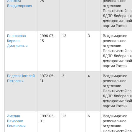
Алексей
25
региональное
Владимирович
отделение
Политической па
ЛДПР-Либеральн
демократической
партии России
Большаков
1996-07-
13
3
Владимирское
Кирилл
15
региональное
Дмитриевич
отделение
Политической па
ЛДПР-Либеральн
демократической
партии России
Бодлев Николай
1972-05-
3
4
Владимирское
Петрович
11
региональное
отделение
Политической па
ЛДПР-Либеральн
демократической
партии России
Амелин
1997-03-
12
6
Владимирское
Вячеслав
01
региональное
Романович
отделение
Политической па