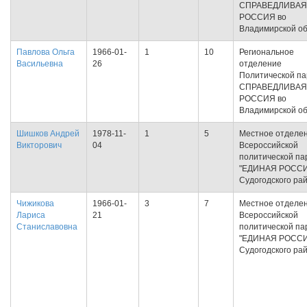
СПРАВЕДЛИВАЯ
РОССИЯ во
Владимирской об
Павлова Ольга
1966-01-
1
10
Региональное
Васильевна
26
отделение
Политической па
СПРАВЕДЛИВАЯ
РОССИЯ во
Владимирской об
Шишков Андрей
1978-11-
1
5
Местное отделе
Викторович
04
Всероссийской
политической па
"ЕДИНАЯ РОСС
Судогодского ра
Чижикова
1966-01-
3
7
Местное отделе
Лариса
21
Всероссийской
Станиславовна
политической па
"ЕДИНАЯ РОСС
Судогодского ра