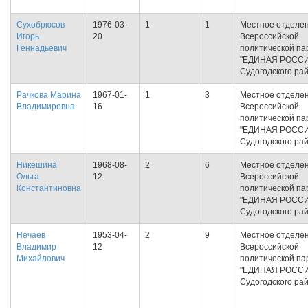
Сухобрюсов
1976-03-
1
1
Местное отделе
Игорь
20
Всероссийской
Геннадьевич
политической па
"ЕДИНАЯ РОСС
Судогодского ра
Рачкова Марина
1967-01-
1
3
Местное отделе
Владимировна
16
Всероссийской
политической па
"ЕДИНАЯ РОСС
Судогодского ра
Никешина
1968-08-
2
6
Местное отделе
Ольга
12
Всероссийской
Константиновна
политической па
"ЕДИНАЯ РОСС
Судогодского ра
Нечаев
1953-04-
2
9
Местное отделе
Владимир
12
Всероссийской
Михайлович
политической па
"ЕДИНАЯ РОСС
Судогодского ра