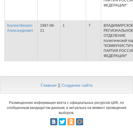
ПАРТИЯ РОССИ
ФЕДЕРАЦИИ"
Куклев Михаил
1987-06-
1
7
ВЛАДИМИРСКО
Александрович
21
РЕГИОНАЛЬНО
ОТДЕЛЕНИЕ
политической па
"КОММУНИСТИЧ
ПАРТИЯ РОССИ
ФЕДЕРАЦИИ"
Главная
||
Создание сайта
Размещенная информация взята с официальных ресурсов ЦИК, по
сообщенным кандидатом данным, и актуальна на момент проведения
выборов.