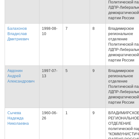
Политической па
ЛДПР-Либеральн
демократической
партии России
Балахонов
1998-08-
7
8
Владимирское
Владислав
10
региональное
Дмитриевич
отделение
Политической па
ЛДПР-Либеральн
демократической
партии России
Авдонин
1997-07-
5
9
Владимирское
Андрей
13
региональное
Александрович
отделение
Политической па
ЛДПР-Либеральн
демократической
партии России
Сычева
1960-06-
1
9
ВЛАДИМИРСКО
Надежда
26
РЕГИОНАЛЬНО
Николаевна
ОТДЕЛЕНИЕ
политической па
"КОММУНИСТИЧ