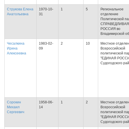
Струкова Елена
1970-10-
1
5
Региональное
Анатольевна
31
отделение
Политической па
СПРАВЕДЛИВАЯ
РОССИЯ во
Владимирской об
Чесалкина
1983-02-
2
10
Местное отделе
Ирина
09
Всероссийской
Алексеевна
политической па
"ЕДИНАЯ РОСС
Судогодского ра
Сорокин
1958-06-
1
2
Местное отделе
Михаил
14
Всероссийской
Сергеевич
политической па
"ЕДИНАЯ РОСС
Судогодского ра